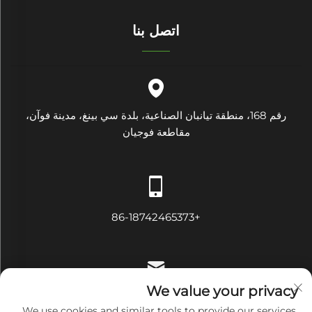
اتصل بنا
رقم 168، منطقة تيانبان الصناعية، بلدة سي بينغ، مدينة فوآن،
مقاطعة فوجيان
+86-18742465373
We value your privacy
[email protected]
We use cookies and similar tools to provide our services.