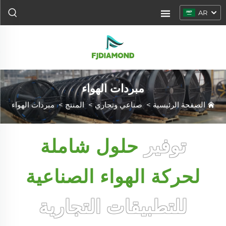
AR
مبردات الهواء
الصفحة الرئيسية
>
صناعي وتجاري
>
المنتج
>
مبردات الهواء
توفير
حلول شاملة
لحركة الهواء الصناعية
للتطبيقات التجارية