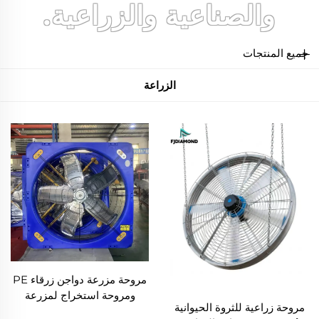
والصناعية والزراعية.
جميع المنتجات
الزراعة
مروحة مزرعة دواجن زرقاء PE
ومروحة استخراج لمزرعة
مروحة زراعية للثروة الحيوانية
الأبقار لتبريد مزارع الدواجن