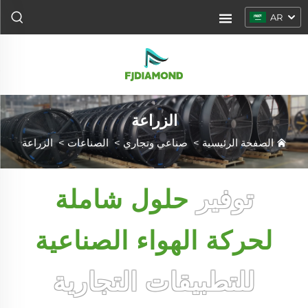
AR
الزراعة
الصفحة الرئيسية
>
صناعي وتجاري
>
الصناعات
>
الزراعة
توفير
حلول شاملة
لحركة الهواء الصناعية
للتطبيقات التجارية