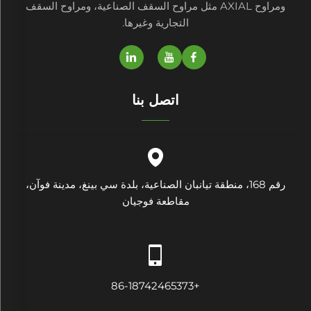
ومراوح AXIAL مثل مراوح السقف الصناعية، ومراوح السقف
التجارية وغيرها.
اتصل بنا
رقم 168، منطقة تيانبان الصناعية، بلدة سي بينغ، مدينة فوآن،
مقاطعة فوجيان
+86-18742465373