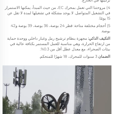
تركيبها في الخارج.
4) مروحتنا التي تعمل بمحرك EC، من حيث المبدأ، يمكنها الاستمرار
في التشغيل المتواصل. لا يوجد مشكلة في تشغيلها لمدة لا تقل عن
15 يومًا.
5) أحجام مختلفة متاحة: قطر 24 بوصة، 36 بوصة، 39 بوصة و42
بوصة.
التكيف الذكي:
مجهزة بنظام ترشيح رمل وغبار داخلي ووحدة حماية
من ارتفاع الحرارة، وهي مناسبة للعمل المستمر بكثافة عالية في
بيئات الصحراء، مع معدل عطل أقل من 0.3%.
الضمان
3 سنوات للمحرك، 18 شهرًا للمتحكم.