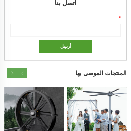
اتصل بنا
*
أرسِل
المنتجات الموصى بها