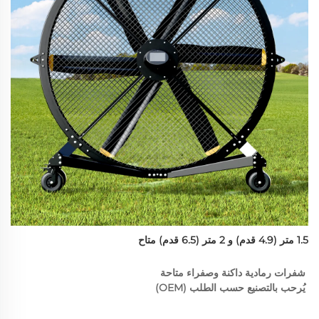
1.5 متر (4.9 قدم) و 2 متر (6.5 قدم) متاح 
شفرات رمادية داكنة وصفراء متاحة 
يُرحب بالتصنيع حسب الطلب (OEM) 