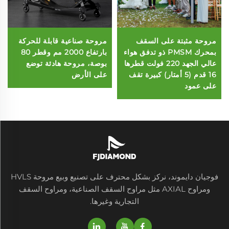
مروحة مثبتة على السقف
مروحة صناعية قابلة للحركة
بمحرك PMSM ذو تدفق هواء
بارتفاع 2000 مم وقطر 80
عالي الجهد 220 فولت قطرها
بوصة، مروحة هادئة توضع
16 قدم (5 أمتار) كبيرة تقف
على الأرض
على عمود
فوجيان دايموند، نركز بشكل محترف على تصنيع وبيع مروحة HVLS
ومراوح AXIAL مثل مراوح السقف الصناعية، ومراوح السقف
التجارية وغيرها.