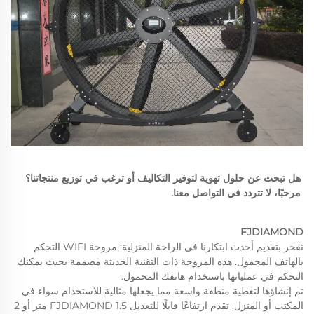
هل تبحث عن حلول تهوية لتوفير التكاليف أو ترغب في توزيع منتجاتنا؟ 
مرحبًا، لا تتردد في التواصل معنا. 
FJDIAMOND
نفخر بتقديم أحدث ابتكارنا في الراحة المنزلية: مروحة WIFI التحكم
بالهاتف المحمول. هذه المروحة ذات التقنية الحديثة مصممة بحيث يمكنك
التحكم في عملياتها باستخدام هاتفك المحمول.
تم إنشاؤها لتغطية منطقة واسعة مما يجعلها مثالية للاستخدام سواء في
المكتب أو المنزل. تقدم ارتفاعًا قابلًا للتعديل
FJDIAMOND
1.5 متر أو 2