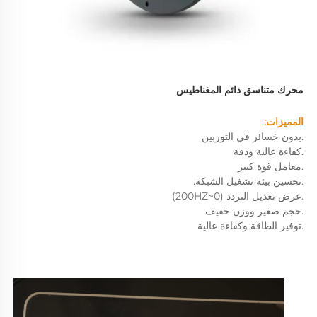
محرك متناسق دائم المغناطيس 
المميزات: 
.بدون خسائر في التوربين 
.كفاءة عالية ودقة 
.معامل قوة كبير 
.تحسين بيئة تشغيل الشبكة. 
.عرض تعديل التردد (0~200HZ) 
.حجم صغير ووزن خفيف 
.توفير الطاقة وكفاءة عالية 