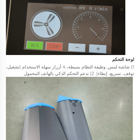
لوحة التحكم 
1) شاشة لمس. وظيفة النظام بسيطة، 4 أزرار سهلة الاستخدام (تشغيل، 
توقف، تسريع، إبطاء). 2) تدعم التحكم الذكي بالهاتف المحمول 