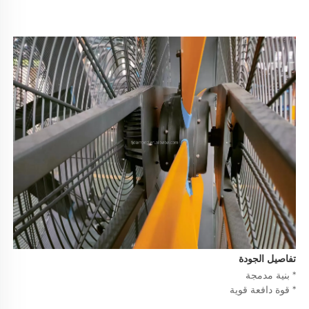
تفاصيل الجودة 
* بنية مدمجة 
* قوة دافعة قوية 