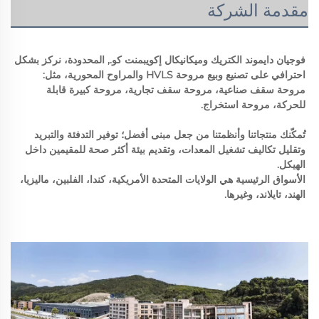
مقدمة الشركة
فوجيان دايموند الكتريك وميكانيكال إكويبمنت كو., المحدودة، نركز بشكل 
احترافي على تصنيع وبيع مروحة HVLS والمراوح المحورية، مثل: 
مروحة سقف صناعية، مروحة سقف تجارية، مروحة كبيرة قابلة 
للحركة، مروحة استخراج. 
تُمكّنك منتجاتنا وأنظمتنا من جعل مبنى أفضل؛ توفير التدفئة والتبريد 
وتقليل تكاليف تشغيل المعدات، وتقديم بيئة أكثر صحة للمقيمين داخل 
الهيكل. 
الأسواق الرئيسية هي الولايات المتحدة الأمريكية، كندا، الفلبين، ماليزيا، 
الهند، تايلاند، وغيرها. 