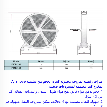
ميزات رئيسية لمروحة محمولة كبيرة الحجم من سلسلة Airmove 
بمخرج كبير مصممة لمستودعات ضخمة 
1. حجم تدفق هواء فائق: نفخ هواء طويل المدى، والمسافة الفعالة أكثر 
من 40 مترًا; 
2. سهولة النقل: مصممة مع 4 عجلات، يمكن للمروحة التنقل بسهولة في 
كل مكان; 