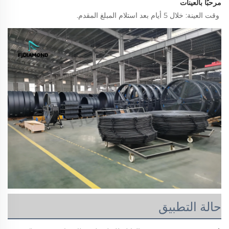
مرحبًا بالعينات 
وقت العينة: خلال 5 أيام بعد استلام المبلغ المقدم. 
حالة التطبيق