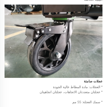
عجلات صامتة 
* العجلات: مادة المطاط عالية الجودة 
* عجلتان متعددتان الاتجاهات، عجلتان اتجاهيتان 
* سمك العجلة: 55 مم 