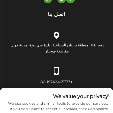
اتصل بنا
رقم 168، منطقة تيانبان الصناعية، بلدة سي بينغ، مدينة فوآن،
مقاطعة فوجيان
+86-18742465373
We value your privacy
We use cookies and similar tools to provide our services.
If you don't want to accept all cookies, click Personalize
[email protected]