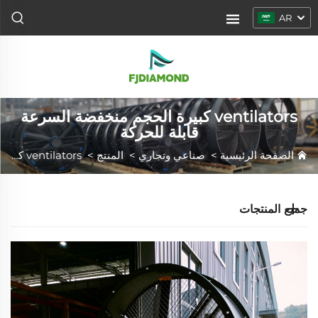
AR
ventilators كبيرة الحجم منخفضة السرعة
قابلة للحركة
الصفحة الرئيسية
>
صناعي وتجاري
>
المنتج
>
ventilators كبيرة الحجم منخفضة السرعة قابلة للحركة
جميع المنتجات