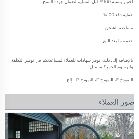
اختبار بنسبة 100% قبل التسليم لضمان جودة المنتج. 
حماية دفع 100%.  
مساعدة الشحن.  
خدمة ما بعد البيع. 
بالإضافة إلى ذلك، نوفر شهادات للعملاء لمساعدتكم في توفير التكلفة 
والرسوم الجمركية، مثل:  
النموذج E، النموذج F، النموذج P... إلخ 
صور العملاء