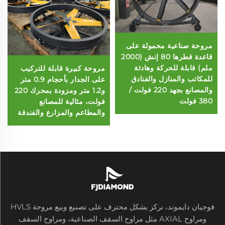
مروحة صناعية محمولة على
قاعدة قطرها 80 إنش (2000
ملم) قابلة للحركة وهادئة
مروحة كبيرة قابلة للتركيب
للمكاتب والمنازل والفنادق
على الجدار بأحجام 0.9 متر
والمصانع بجهد 220 فولت /
و1.2 متر ومزودة بمحرك 220
380 فولت
فولت، مثالية للمصانع
والمطاعم والمزارع والفندقة
فوجيان دايموند، نركز بشكل محترف على تصنيع وبيع مروحة HVLS
ومراوح AXIAL مثل مراوح السقف الصناعية، ومراوح السقف