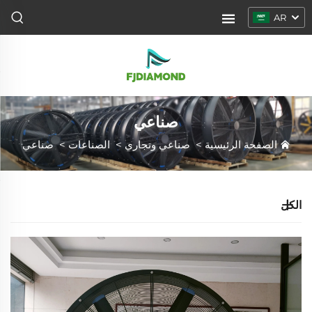
AR
صناعي
الصفحة الرئيسية
>
صناعي وتجاري
>
الصناعات
>
صناعي
الكل