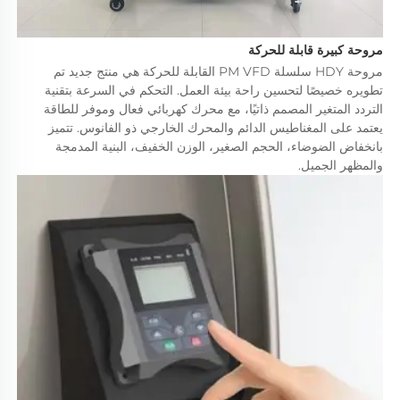
مروحة كبيرة قابلة للحركة 
مروحة HDY سلسلة PM VFD القابلة للحركة هي منتج جديد تم 
تطويره خصيصًا لتحسين راحة بيئة العمل. التحكم في السرعة بتقنية 
التردد المتغير المصمم ذاتيًا، مع محرك كهربائي فعال وموفر للطاقة 
يعتمد على المغناطيس الدائم والمحرك الخارجي ذو الفانوس. تتميز 
بانخفاض الضوضاء، الحجم الصغير، الوزن الخفيف، البنية المدمجة 
والمظهر الجميل. 