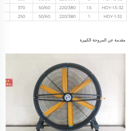
370
50/60
220/380
1.5
HDY-1.5-32
250
50/60
220/380
1
HDY-1-32
مقدمة عن المروحة الكبيرة 