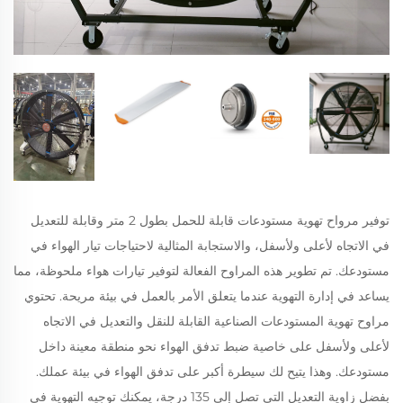
توفير مرواح تهوية مستودعات قابلة للحمل بطول 2 متر وقابلة للتعديل
في الاتجاه لأعلى ولأسفل، والاستجابة المثالية لاحتياجات تيار الهواء في
مستودعك. تم تطوير هذه المراوح الفعالة لتوفير تيارات هواء ملحوظة، مما
يساعد في إدارة التهوية عندما يتعلق الأمر بالعمل في بيئة مريحة. تحتوي
مراوح تهوية المستودعات الصناعية القابلة للنقل والتعديل في الاتجاه
لأعلى ولأسفل على خاصية ضبط تدفق الهواء نحو منطقة معينة داخل
مستودعك. وهذا يتيح لك سيطرة أكبر على تدفق الهواء في بيئة عملك.
بفضل زاوية التعديل التي تصل إلى 135 درجة، يمكنك توجيه التهوية في