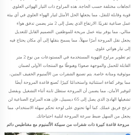
اتجاهات مختلفة حسب الحاجة. هذه المراوح ذات التيار الهوائي العلوي
قوية وقابلة للنقل، مما يجعلها الحل الأمثل لتيار الهواء العلوي في أي بيئة
عمل صناعية تقريبًا. الارتفاع الذي يصل إلى 2 متر يضمن تدفق هواء
مثالي، مما يوفر بيئة عمل مريحة للموظفين.
التصميم القابل للتعديل
يجعل نقل المروحة أمرًا سهلاً، مما يسمح بنقلها إلى أي مكان يحتاج فيه
إلى تيار هوائي علوي.
تم تطوير مراوح التهوية المستخدمة في المستودعات من نوع 2 متر
القابلة للحمل والموجهة صعودًا وهبوطًا مع المنتجات الأولى لضمان
موثوقية ومتانة خاصة. يتم تصنيع الشفرات من الألمنيوم الخفيف المتين،
مما يوفر كفاءة استثنائية واستخدامًا كبيرًا. تُصنع قاعدة المروحة أيضًا
لتوفير الأمان، مما يضمن أن المروحة ستظل ثابتة أثناء التشغيل. وبفضل
تشغيلها الهادئ الذي يصل إلى 65 ديسيبل، فإن هذه المراوح الصناعية لن
تزعج فريق عملك. كما أنها تحتوي على لوحة تحكم سهلة الاستخدام، مما
يجعل من السهل ضبط سرعة المروحة لتلبية احتياجاتك.
مروحة قاعدة كبيرة ذات شفرات من سبيكة الألمنيوم مع مغناطيس دائم 