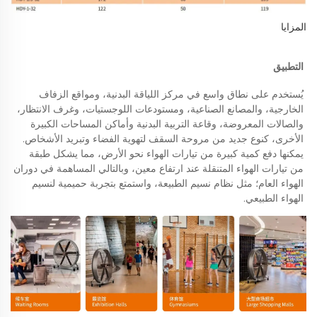
المزايا 
التطبيق 
يُستخدم على نطاق واسع في مركز اللياقة البدنية، ومواقع الزفاف 
الخارجية، والمصانع الصناعية، ومستودعات اللوجستيات، وغرف الانتظار، 
والصالات المعروضة، وقاعة التربية البدنية وأماكن المساحات الكبيرة 
الأخرى، كنوع جديد من مروحة السقف لتهوية الفضاء وتبريد الأشخاص. 
يمكنها دفع كمية كبيرة من تيارات الهواء نحو الأرض، مما يشكل طبقة 
من تيارات الهواء المتنقلة عند ارتفاع معين، وبالتالي المساهمة في دوران 
الهواء العام؛ مثل نظام نسيم الطبيعة، واستمتع بتجربة حميمية لنسيم 
الهواء الطبيعي. 