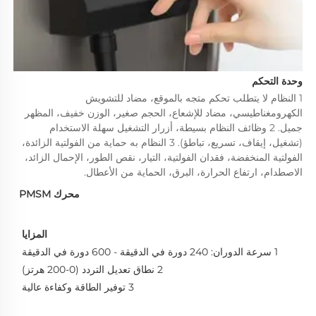
وحدة التحكم 
1 النظام لا يتطلب تحكم متجه بالموقع، مضاد للتشويش 
الكهرومغناطيسي، مضاد للإشعاع، الحجم صغير، الوزن خفيف، المظهر 
جميل. 2 وظائف النظام بسيطة، أزرار التشغيل سهلة الاستخدام 
(تشغيل، إيقاف، تسريع، تباطؤ). 3 النظام به حماية من الفولتية الزائدة، 
الفولتية المنخفضة، فقدان الفولتية، التيار، نقص الطور، الإحمال الزائد، 
الاصطدام، ارتفاع الحرارة، البرق، الحماية من الأعطال. 
محرك PMSM
المزايا 
1 سرعة الدوران: 240 دورة في الدقيقة - 600 دورة في الدقيقة 
2 نطاق تعديل التردد (0-200 هرتز) 
3 توفير الطاقة وكفاءة عالية 