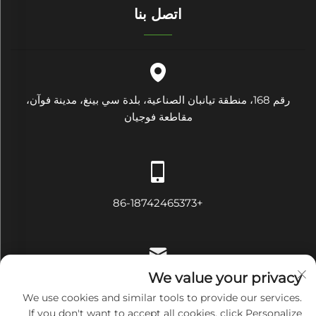
اتصل بنا
رقم 168، منطقة تيانبان الصناعية، بلدة سي بينغ، مدينة فوآن،
مقاطعة فوجيان
+86-18742465373
We value your privacy
[email protected]
We use cookies and similar tools to provide our services.
If you don't want to accept all cookies, click Personalize