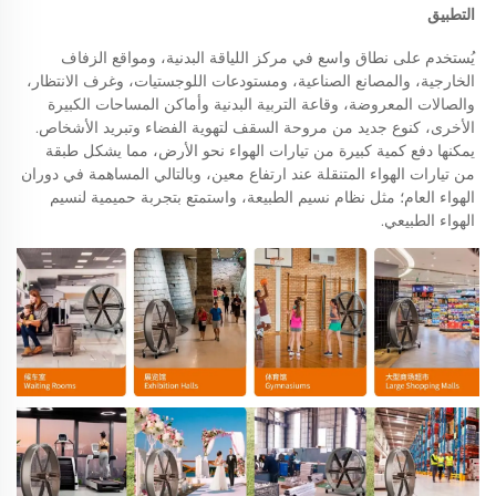
التطبيق 
يُستخدم على نطاق واسع في مركز اللياقة البدنية، ومواقع الزفاف 
الخارجية، والمصانع الصناعية، ومستودعات اللوجستيات، وغرف الانتظار، 
والصالات المعروضة، وقاعة التربية البدنية وأماكن المساحات الكبيرة 
الأخرى، كنوع جديد من مروحة السقف لتهوية الفضاء وتبريد الأشخاص. 
يمكنها دفع كمية كبيرة من تيارات الهواء نحو الأرض، مما يشكل طبقة 
من تيارات الهواء المتنقلة عند ارتفاع معين، وبالتالي المساهمة في دوران 
الهواء العام؛ مثل نظام نسيم الطبيعة، واستمتع بتجربة حميمية لنسيم 
الهواء الطبيعي. 