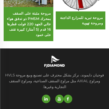
مروحة مثبتة على السقف
مروحة تبريد للمزارع الداجنة
بمحرك PMSM ذو تدفق هواء
ومروحة تهوية
عالي الجهد 220 فولت قطرها
16 قدم (5 أمتار) كبيرة تقف
على عمود
فوجيان دايموند، نركز بشكل محترف على تصنيع وبيع مروحة HVLS
ومراوح AXIAL مثل مراوح السقف الصناعية، ومراوح السقف
التجارية وغيرها.