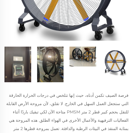
فرصة الصيف تكمن أدناه، حيث إنها تتلخص في درجات الحرارة الحارقة
التي ستجعل العمل السهل في الخارج. لا تقلق، لأن مروحة الأرض القابلة
للنقل بحجم كبير قطر 2 متر PMSM متاحة الآن لكي تبقيك باردًا أثناء
الفعاليات الترفيهية والأعمال الأخرى في الهواء الطلق. هذه المروحة هي
بمثابة المنقذ في البيئات الرطبة والدافئة. تعمل بمروحة قطرها 2 متر