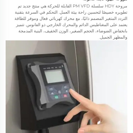
مروحة HDY سلسلة PM VFD القابلة للحركة هي منتج جديد تم 
تطويره خصيصًا لتحسين راحة بيئة العمل. التحكم في السرعة بتقنية 
التردد المتغير المصمم ذاتيًا، مع محرك كهربائي فعال وموفر للطاقة 
يعتمد على المغناطيس الدائم والمحرك الخارجي ذو الفانوس. تتميز 
بانخفاض الضوضاء، الحجم الصغير، الوزن الخفيف، البنية المدمجة 
والمظهر الجميل. 