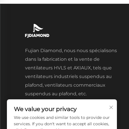
Fujian Diamond, nous nous spécialisons
dans la fabrication et la vente de
ventilateurs HVLS et AXIAUX, tels que
ventilateurs industriels suspendus au
plafond, ventilateurs commerciaux
suspendus au plafond, etc.
We value your privacy
We use cookies and similar tools to provide our
services. If you don't want to accept all cookies,