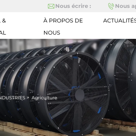
Nous écrire :
Nous ap
 &
À PROPOS DE
ACTUALITÉ
AL
NOUS
NDUSTRIES
>
Agriculture