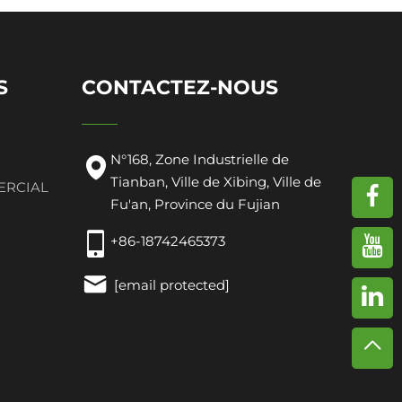
S
CONTACTEZ-NOUS
N°168, Zone Industrielle de
Tianban, Ville de Xibing, Ville de
ERCIAL
Fu'an, Province du Fujian
+86-18742465373
[email protected]