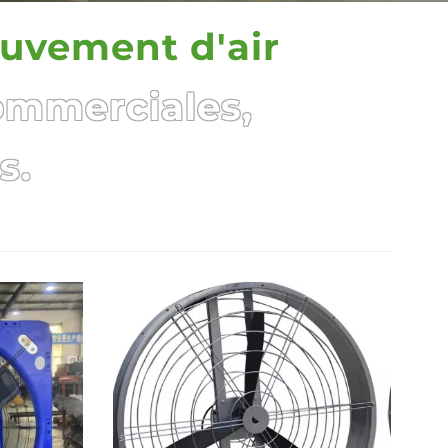
ouvement d'air
ommerciales,
s.