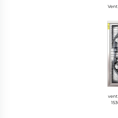
Vent
vent
153
inoxy