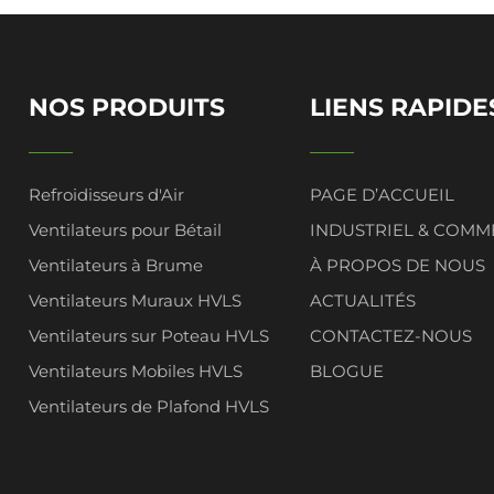
NOS PRODUITS
LIENS RAPIDE
Refroidisseurs d'Air
PAGE D’ACCUEIL
Ventilateurs pour Bétail
INDUSTRIEL & COMM
Ventilateurs à Brume
À PROPOS DE NOUS
Ventilateurs Muraux HVLS
ACTUALITÉS
Ventilateurs sur Poteau HVLS
CONTACTEZ-NOUS
Ventilateurs Mobiles HVLS
BLOGUE
Ventilateurs de Plafond HVLS