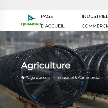
PAGE
INDUSTRIEL
D’ACCUEIL
COMMERCI
Agriculture
Page d’accueil
>
Industriel & Commercial
>
I