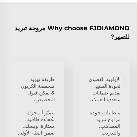
Why choose FJDIAMOND مروحة تبريد
للصهر?
الأولوية القصوى
طريقة تهوية
لجودة المنتج،
منخفضة الكربون
تقديم ضمانات
& يمكن قبول
متعددة للعملاء.
التخصيص.
متطلبات جودة
يتميّز المحرك
مراوح تبريد
بكفاءة طاقية
المصاهب،
ممتازة، ويصنّف
والتدريب
ضمن الفئة الأولى