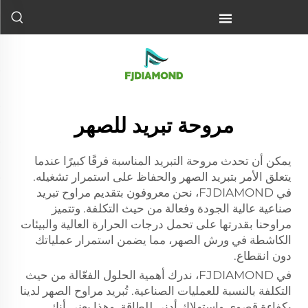
مروحة تبريد للصهر
يمكن أن تحدث مروحة التبريد المناسبة فرقًا كبيرًا عندما
يتعلق الأمر بتبريد الصهر والحفاظ على استمرار تشغيله.
في FJDIAMOND، نحن معروفون بتقديم مراوح تبريد
صناعية عالية الجودة وفعالة من حيث التكلفة. وتتميز
مراوحنا بقدرتها على تحمل درجات الحرارة العالية والبيئات
الكاشطة في ورش الصهر، مما يضمن استمرار عملياتك
دون انقطاع.
في FJDIAMOND، ندرك أهمية الحلول الفعّالة من حيث
التكلفة بالنسبة للعمليات الصناعية. تُبريد مراوح الصهر لدينا
بكفاءة قصوى واستهلاك أدنى للطاقة. وهذا يعني أنك