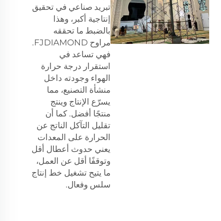
تبريد صناعي في تحقيق
إنتاجية أكبر، وهذا
بالضبط ما تحققه
مراوح FJDIAMOND.
فهي تساعد في
استقرار درجة حرارة
الهواء وجودته داخل
منشأة التصنيع، مما
يسرّع الإنتاج وينتج
منتجًا أفضل. كما أن
تقليل التآكل الناتج عن
الحرارة على المعدات
يعني حدوث أعطال أقل
وتوقفًا أقل عن العمل،
ما يتيح تشغيل خط إنتاج
سلس وفعال.