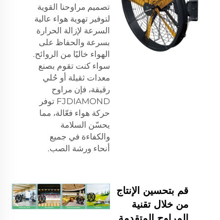
تصميم مراوحنا القوية
لتوفير تهوية هواء عالية
السرعة لإزالة الحرارة
بسرعة والحفاظ على
الهواء خاليًا من الروائح.
سواء كنت تقوم بصنع
معدات ثقيلة أو حُلي
رقيقة، فإن مراوح
FJDIAMOND توفر
حركة هواء فعّالة، مما
يحسّن السلامة
والكفاءة في جميع
أنحاء ورشة الصب.
قم بتحسين الإنتاج
من خلال تقنية
المراوح المتقدمة