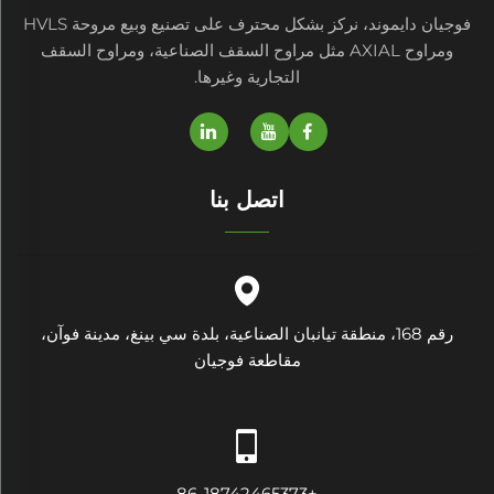
فوجيان دايموند، نركز بشكل محترف على تصنيع وبيع مروحة HVLS
ومراوح AXIAL مثل مراوح السقف الصناعية، ومراوح السقف
التجارية وغيرها.
اتصل بنا
رقم 168، منطقة تيانبان الصناعية، بلدة سي بينغ، مدينة فوآن،
مقاطعة فوجيان
+86-18742465373