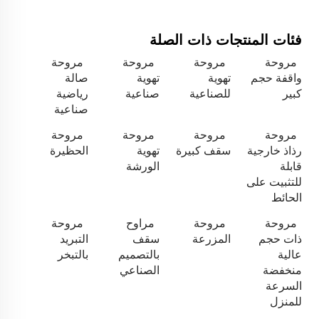
فئات المنتجات ذات الصلة
مروحة
مروحة
مروحة
مروحة
واقفة حجم
تهوية
تهوية
صالة
كبير
للصناعية
صناعية
رياضية
صناعية
مروحة
مروحة
مروحة
مروحة
رذاذ خارجية
سقف كبيرة
تهوية
الحظيرة
قابلة
الورشة
للتثبيت على
الحائط
مروحة
مروحة
مراوح
مروحة
ذات حجم
المزرعة
سقف
التبريد
عالية
بالتصميم
بالتبخر
منخفضة
الصناعي
السرعة
للمنزل