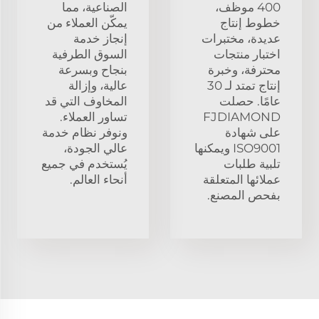
400 موظف،
الصناعية، مما
خطوط إنتاج
يمكّن العملاء من
عديدة، مختبرات
إنجاز خدمة
اختبار منتجات
السوق الطرفية
محترفة، وخبرة
بنجاح وبسرعة
إنتاج تمتد لـ 30
عالية، وإزالة
عامًا. حصلت
المخاوف التي قد
FJDIAMOND
تساور العملاء.
على شهادة
ونوفر نظام خدمة
ISO9001 ويمكنها
عالي الجودة،
تلبية طلبات
يُستخدم في جميع
عملائها المتعلقة
أنحاء العالم.
بفحص المصنع.