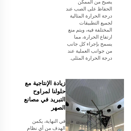
يصبح من الممكن
الحفاظ على الصب عند
درجة الحرارة المثالية
لجميع التطبيقات
المختلفة فيه، ويتم منع
ارتفاع الحرارة، مما
يسمح بإجراء كل جانب
من جوانب العملية عند
درجة الحرارة المثلى.
زيادة الإنتاجية مع
حلولنا لمراوح
التبريد في مصانع
الصهر
في النهاية، يكمن
الهدف من أي نظام