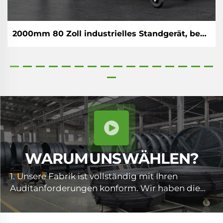
2000mm 80 Zoll industrielles Standgerät, beweglicher leiser Steh-Lüfter
WARUM UNS WÄHLEN?
1. Unsere Fabrik ist vollständig mit Ihren
Auditanforderungen konform. Wir haben die
ISO9001-Zertifizierung erhalten und verfügen
über die notwendigen Qualifikationen, um den