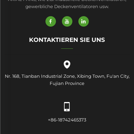
gewerbliche Deckenventilatoren usw.
KONTAKTIEREN SIE UNS
Nr. 168, Tianban Industrial Zone, Xibing Town, Fu'an City,
Fujian Province
+86-18742465373