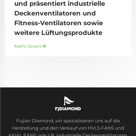
und präsentiert industrielle
Deckenventilatoren und
Fitness-Ventilatoren sowie
weitere Lüftungsprodukte
Mehr lesen
Fujian Diamond, wir spezialisieren uns auf die
Herstellung und den Verkauf von HVLS FANS und
AXIAL FANS, wie z.B. industrielle Deckenventilatoren,