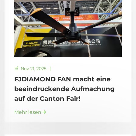
Nov 21, 2025
FJDIAMOND FAN macht eine
beeindruckende Aufmachung
auf der Canton Fair!
Mehr lesen