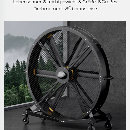
Lebensdauer ※Leichtgewicht & Größe. ※Großes
Drehmoment ※Überaus leise