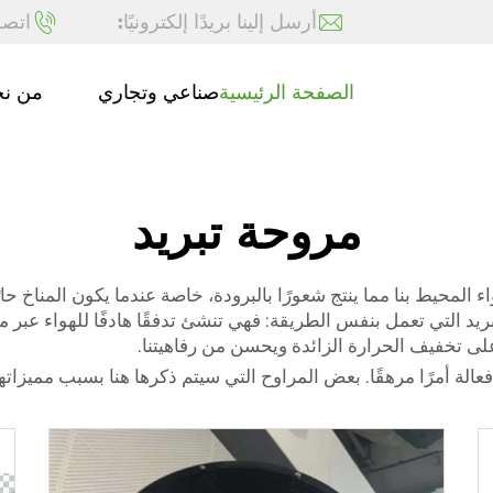
أرسل إلينا بريدًا إلكترونيًا:
اتصل
الصفحة الرئيسية
صناعي وتجاري
من ن
مروحة تبريد
المحيط بنا مما ينتج شعورًا بالبرودة، خاصة عندما يكون المناخ حار
ريد التي تعمل بنفس الطريقة: فهي تنشئ تدفقًا هادفًا للهواء عبر من
على تخفيف الحرارة الزائدة ويحسن من رفاهيتنا.
فعالة أمرًا مرهقًا. بعض المراوح التي سيتم ذكرها هنا بسبب مميزاتها