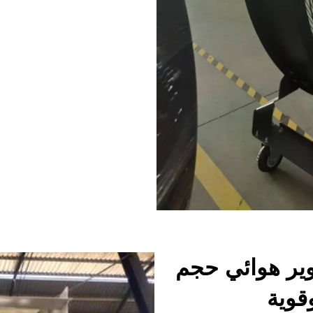
روحة تدوير هوائي حجم
قوية