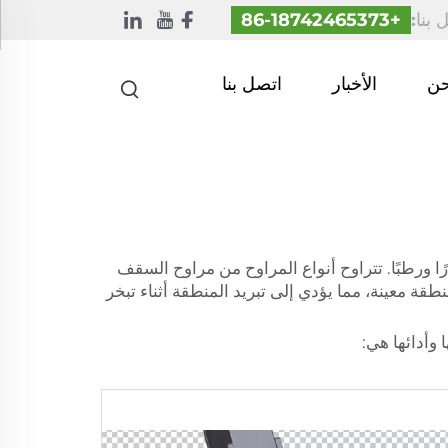
 بنا:
+86-18742465373
حن
الأخبار
اتصل بنا
ًا ورطبًا. تتراوح أنواع المراوح من مراوح السقف
طقة معينة، مما يؤدي إلى تبريد المنطقة أثناء تبخر
 وأدائها هي: