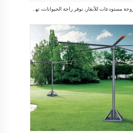
مروحة مستودعات للأبقار، توفر راحة الحيوانات، تهوية وتبريد للمزارع والأماكن الصناعية، معلقة على السقف