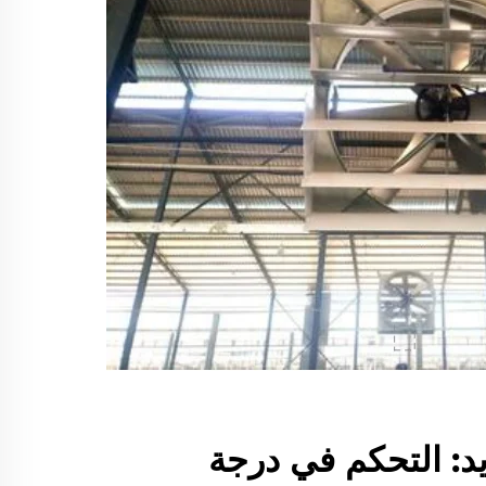
يد: التحكم في درجة