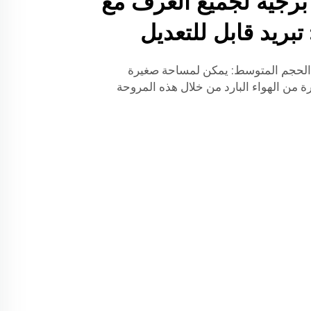
برجية لجميع الغرف مع
روحة تدوير الهواء فورنادو 630 الحجم المتوسط: يمكن لمساحة صغيرة
من الهواء البارد من خلال هذه المروحة