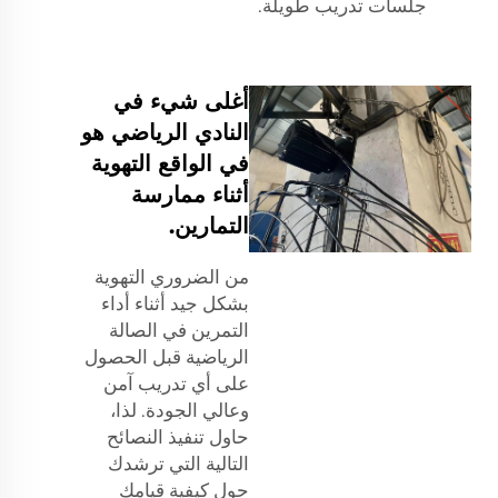
جلسات تدريب طويلة.
أغلى شيء في
النادي الرياضي هو
في الواقع التهوية
أثناء ممارسة
التمارين.
من الضروري التهوية
بشكل جيد أثناء أداء
التمرين في الصالة
الرياضية قبل الحصول
على أي تدريب آمن
وعالي الجودة. لذا،
حاول تنفيذ النصائح
التالية التي ترشدك
حول كيفية قيامك