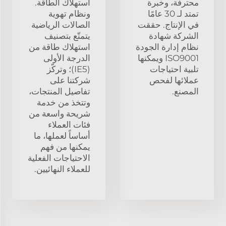
محترفة، وخبرة
استهلاك الطاقة.
تمتد لـ 30 عامًا
ونظام تهوية
في الإنتاج. حققت
الصالات الرياضية
الشركة شهادة
يتمتّع بتصنيف
نظام إدارة الجودة
استهلاك طاقة من
ISO9001 ويمكنها
الدرجة الأولى
تلبية احتياجات
(IE5)؛ وتركّز
عملائها لفحص
شركتنا على
المصنع.
تفاصيل المنتجات،
وتتخذ من خدمة
شريحة واسعة من
فئات العملاء
أساساً لعملها، ما
يمكنها من فهم
الاحتياجات الفعلية
للعملاء النهائيين.