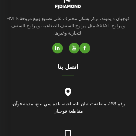
فوجيان دايموند، نركز بشكل محترف على تصنيع وبيع مروحة HVLS
ومراوح AXIAL مثل مراوح السقف الصناعية، ومراوح السقف
التجارية وغيرها.
اتصل بنا
رقم 168، منطقة تيانبان الصناعية، بلدة سي بينغ، مدينة فوآن،
مقاطعة فوجيان