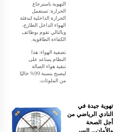
التهوية باسترجاع
الحرارة: تستعمل
الحرارة الداخلية لتدفئة
الهواء الداخل الطازج،
وبالتالي تقوم بوظائف
الكفاءة الطاقوية.
تصفية الهواء: هذا
النظام يساعد على
تنقية هواء الصالة
ليصبح بنسبة 99% خاليًا
من الملوثات.
تهوية جيدة في
النادي الرياضي من
أجل الصحة
والأمان... السر