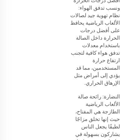
أفضل درجات الحرارة
ونسب تدفق الهواء:
نظام تهوية جيد لصالات
الألعاب الرياضية يحافظ
على أفضل درجات
الحرارة داخل الصالة
باستخدام معدلات
تدفق هواء كافية لتجنب
ارتفاع حرارة
المستخدمين، مما قد
يؤدي إلى أمراض مثل
الإرهاق الحراري.
النضارة: رائحة صالة
الألعاب الرياضية
الطازجة هي المفتاح،
حيث إنها تخلق مزاجًا
لطيفًا يجعل الناس
يشاركون بسهولة في