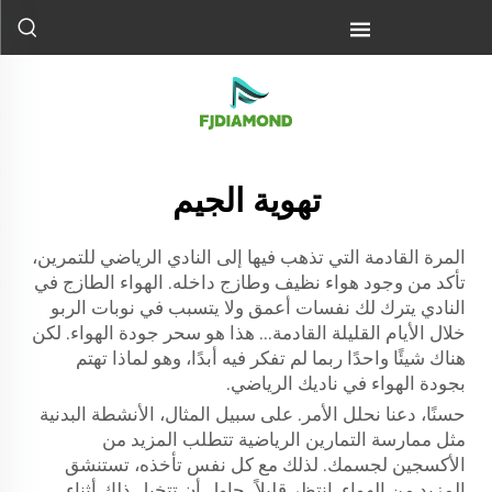
تهوية الجيم
المرة القادمة التي تذهب فيها إلى النادي الرياضي للتمرين،
تأكد من وجود هواء نظيف وطازج داخله. الهواء الطازج في
النادي يترك لك نفسات أعمق ولا يتسبب في نوبات الربو
خلال الأيام القليلة القادمة... هذا هو سحر جودة الهواء. لكن
هناك شيئًا واحدًا ربما لم تفكر فيه أبدًا، وهو لماذا تهتم
بجودة الهواء في ناديك الرياضي.
حسنًا، دعنا نحلل الأمر. على سبيل المثال، الأنشطة البدنية
مثل ممارسة التمارين الرياضية تتطلب المزيد من
الأكسجين لجسمك. لذلك مع كل نفس تأخذه، تستنشق
المزيد من الهواء. انتظر قليلاً، حاول أن تتخيل ذلك أثناء