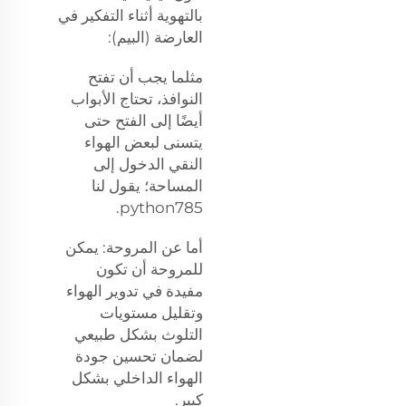
بالتهوية أثناء التفكير في
العارضة (البيم):
مثلما يجب أن تفتح
النوافذ، تحتاج الأبواب
أيضًا إلى الفتح حتى
يتسنى لبعض الهواء
النقي الدخول إلى
المساحة؛ يقول لنا
python785.
أما عن المروحة: يمكن
للمروحة أن تكون
مفيدة في تدوير الهواء
وتقليل مستويات
التلوث بشكل طبيعي
لضمان تحسين جودة
الهواء الداخلي بشكل
كبير.