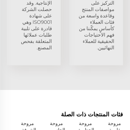
التركيز على
الإنتاجية. وقد
مواصفات المنتج
حصلت الشركة
وقاعدة واسعة من
على شهادة
فئات العملاء
ISO9001 وهي
كأساسٍ يمكّننا من
قادرة على تلبية
فهم الاحتياجات
طلبات عملائها
الحقيقية للعملاء
المتعلقة بفحص
النهائيين.
المصنع.
فئات المنتجات ذات الصلة
مروحة
مروحة
مروحة
مروحة
مقاومة
الحظيرة
الجازبو
الشرفة