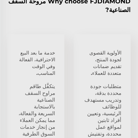
Why choose FJDIAMOND مروحة السقف
الصناعية?
الأولوية القصوى
خدمة ما بعد البيع
لجودة المنتج،
الاحترافية، الفعالة
تقديم ضمانات
وفي الوقت
متعددة للعملاء.
المناسب.
متطلبات جودة
يتكفَّل طاقم
محددة بدقة،
مراوح السقف
وتدريب مستهدف
الصناعية
للوظائف
بالاستجابة
الرئيسية، وتعيين
السريعة والفعالة،
أفراد ثابتين
مما يمكن العملاء
لمواقع عمل
من إنجاز خدمات
محددة، وتفتيش
السوق الطرفية