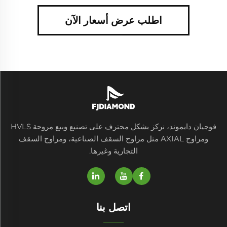
اطلب عرض أسعار الآن
فوجيان دايموند، نركز بشكل محترف على تصنيع وبيع مروحة HVLS
ومراوح AXIAL مثل مراوح السقف الصناعية، ومراوح السقف
التجارية وغيرها.
اتصل بنا