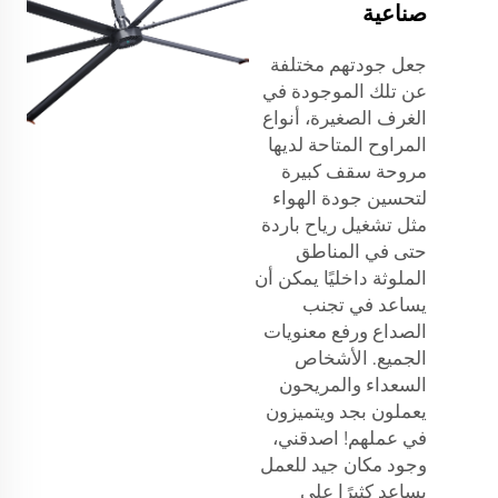
صناعية
جعل جودتهم مختلفة
عن تلك الموجودة في
الغرف الصغيرة، أنواع
المراوح المتاحة لديها
مروحة سقف كبيرة
لتحسين جودة الهواء
مثل تشغيل رياح باردة
حتى في المناطق
الملوثة داخليًا يمكن أن
يساعد في تجنب
الصداع ورفع معنويات
الجميع. الأشخاص
السعداء والمريحون
يعملون بجد ويتميزون
في عملهم! اصدقني،
وجود مكان جيد للعمل
يساعد كثيرًا على