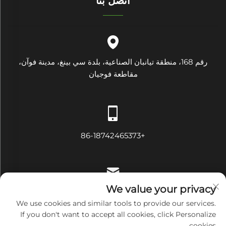
اتصل بنا
رقم 168، منطقة تيانبان الصناعية، بلدة سي بينغ، مدينة فوآن،
مقاطعة فوجيان
+86-18742465373
We value your privacy
[email protected]
We use cookies and similar tools to provide our services.
If you don't want to accept all cookies, click Personalize
cookies.