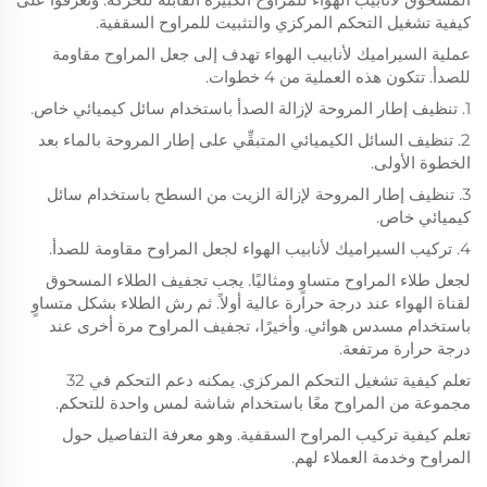
كيفية تشغيل التحكم المركزي والتثبيت للمراوح السقفية.
عملية السيراميك لأنابيب الهواء تهدف إلى جعل المراوح مقاومة
للصدأ. تتكون هذه العملية من 4 خطوات.
1. تنظيف إطار المروحة لإزالة الصدأ باستخدام سائل كيميائي خاص.
2. تنظيف السائل الكيميائي المتبقِّي على إطار المروحة بالماء بعد
الخطوة الأولى.
3. تنظيف إطار المروحة لإزالة الزيت من السطح باستخدام سائل
كيميائي خاص.
4. تركيب السيراميك لأنابيب الهواء لجعل المراوح مقاومة للصدأ.
لجعل طلاء المراوح متساوٍ ومثاليًا. يجب تجفيف الطلاء المسحوق
لقناة الهواء عند درجة حرارة عالية أولاً. ثم رش الطلاء بشكل متساوٍ
باستخدام مسدس هوائي. وأخيرًا، تجفيف المراوح مرة أخرى عند
درجة حرارة مرتفعة.
تعلم كيفية تشغيل التحكم المركزي. يمكنه دعم التحكم في 32
مجموعة من المراوح معًا باستخدام شاشة لمس واحدة للتحكم.
تعلم كيفية تركيب المراوح السقفية. وهو معرفة التفاصيل حول
المراوح وخدمة العملاء لهم.