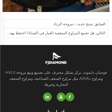
السابق:
منتج جديد---مروحة الرذاذ
التالي:
هل تجمع المراوح السقفية الغبار في الشتاء؟ احتفظ بهذا الدليل الخاص بمروحة الشتاء!
فوجيان دايموند، نركز بشكل محترف على تصنيع وبيع مروحة HVLS
ومراوح AXIAL مثل مراوح السقف الصناعية، ومراوح السقف
التجارية وغيرها.