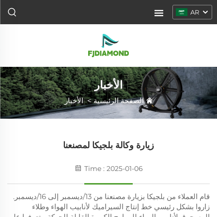
AR
الأخبار
الصفحة الرئيسية
>
الأخبار
زيارة وكالة بلجيكا لمصنعنا
Time : 2025-01-06
قام العملاء من بلجيكا بزيارة مصنعنا من 13/ديسمبر إلى 16/ديسمبر.
زاروا بشكل رئيسي خط إنتاج السيراميك لأنابيب الهواء وطلاء
المسحوق لأنابيب الهواء للمراوح الكبيرة القابلة للحركة. وتعرفوا على