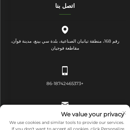
اتصل بنا
رقم 168، منطقة تيانبان الصناعية، بلدة سي بينغ، مدينة فوآن،
مقاطعة فوجيان
+86-18742465373
We value your privacy
[email protected]
We use cookies and similar tools to provide our services.
If you don't want to accept all cookies, click Personalize