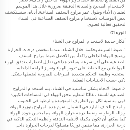
الاستخدام الصحيح والصيانة الدقيقة ضرورية خلال هذا الموسم
لضمان الأداء وطول عمر مراوح السقف الصناعية. أدناه، سنستكشف
بعض التوصيات لاستخدام مراوح السقف الصناعية في الشتاء
لتحقيق فعالية قصوى.
الجزء 01.
أفكار جديدة لاستخدام المراوح في الشتاء
1. ضبط السرعة بحكمة: خلال الشتاء، عندما تنخفض درجات الحرارة
ويصبح الهواء الداخلي راكداً، من الأفضل ضبط مراوح السقف
الصناعية على أقل سرعة. يساعد هذا في تقليل اضطراب تدفق الهواء
للمواطنين مع الحفاظ على تدوير الهواء وتعزيز الراحة الداخلية.
استخدم وظيفة التحكم متعددة السرعات للمروحة لضبطها بشكل
ذكي حسب الاحتياجات الفعلية.
2. ضبط الاتجاه بشكل مناسب: في الشتاء، يتم استخدام المراوح
الصناعية للسقف غالبًا لتنظيم تدفق الهواء في المساحات الكبيرة.
فهي مناسبة لكل من الظروف المتجمدة والرطبة في الجنوب
والمناخ الجاف البارد في الشمال. تقوم هذه المراوح بتوزيع الهواء،
وإزالة الرطوبة، وضبط درجة حرارة الهواء، مما يحسن جودة الهواء.
كما يمكنها أن تكون مكملة لأنظمة التدفئة وأنظمة التحكم الذكية في
درجة الحرارة، مما يضمن توزيعًا متساويًا لدرجات الحرارة داخل