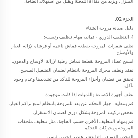
المنزل، ويزيد من كفاءة التدفئة ويقلل من استهلاك الطاقة.
.
الجزء 02.
دليل صيانة مروحة الشتاء
1، التنظيف الدوري - ثمانية مهام تنظيف رئيسية:
نظف شفرات المروحة بقطعة قماش ناعمة أو فرشاة لإزالة الغبار
والأوساخ.
امسح غطاء المروحة بقطعة قماش رطبة لإزالة الأوساخ والدهون.
تفقد ونظف محرك المروحة بانتظام لضمان التشغيل الصحيح.
تحقق من قضبان وأجزاء المروحة للتأكد من تشديدها وعدم وجود
تآكل.
نظف أجهزة الإضاءة واللمبات إذا كانت موجودة.
قم بتنظيف جهاز التحكم عن بعد للمروحة بانتظام لمنع تراكم الغبار.
تفحص تركيب المروحة بشكل دوري لضمان الاستقرار.
قم بمهام التنظيف الأخرى حسب الحاجة، مثل تنظيف ملحقات
المروحة ومحركات التحكم.
الفحص الدوري - اثنا عشر عنصر فحص رئيسي