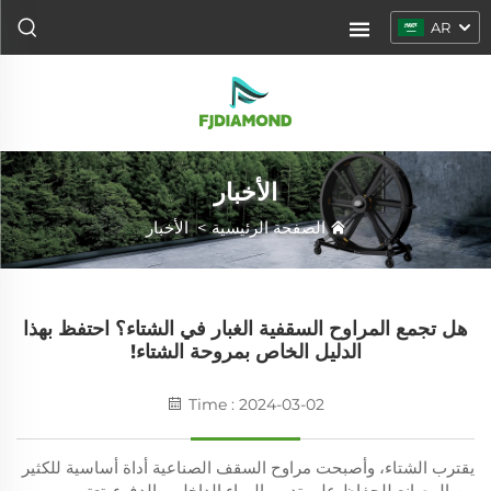
AR
الأخبار
الصفحة الرئيسية
>
الأخبار
هل تجمع المراوح السقفية الغبار في الشتاء؟ احتفظ بهذا
الدليل الخاص بمروحة الشتاء!
Time : 2024-03-02
يقترب الشتاء، وأصبحت مراوح السقف الصناعية أداة أساسية للكثير
من المصانع للحفاظ على تدوير الهواء الداخلي والدفء. تعتبر