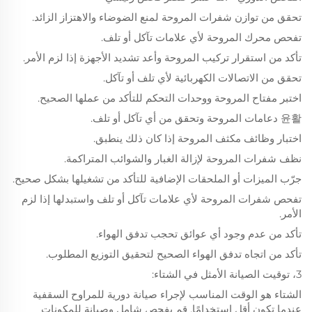
تحقق من توازن شفرات المروحة لمنع الضوضاء والاهتزاز الزائد.
تفحص محرك المروحة لأي علامات تآكل أو تلف.
تأكد من استقرار تركيب المروحة وأعد تشديد الأجهزة إذا لزم الأمر.
تحقق من الاتصالات الكهربائية لأي تلف أو تآكل.
اختبر مفتاح المروحة ووحدات التحكم للتأكد من عملها الصحيح.
윤활 دعامات المروحة وتحقق من أي تآكل أو تلف.
اختبار وظائف مكثف المروحة إذا كان ذلك ينطبق.
نظف شفرات المروحة لإزالة الغبار والشوائب المتراكمة.
جرّب الميزات أو الملحقات الإضافية للتأكد من تشغيلها بشكل صحيح.
تفحص شفرات المروحة لأي علامات تآكل أو تلف واستبدلها إذا لزم
الأمر.
تأكد من عدم وجود أي عوائق تحجب تدفق الهواء.
تأكد من اتجاه تدفق الهواء الصحيح لتحقيق التوزيع المطلوب.
3، توقيت الصيانة الأمثل في الشتاء:
الشتاء هو الوقت المناسب لإجراء صيانة دورية للمراوح السقفية
عندما تكون أقل استخدامًا. قم بفحص شامل وصيانة للمكونات