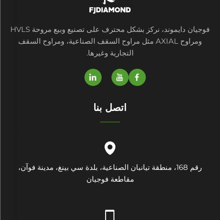
فوجيان دايموند، نركز بشكل محترف على تصنيع وبيع مروحة HVLS
ومراوح AXIAL مثل مراوح السقف الصناعية، ومراوح السقف
التجارية وغيرها.
اتصل بنا
رقم 168، منطقة تيانبان الصناعية، بلدة سي بينغ، مدينة فوآن،
مقاطعة فوجيان