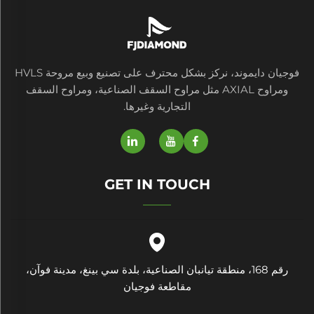
فوجيان دايموند، نركز بشكل محترف على تصنيع وبيع مروحة HVLS
ومراوح AXIAL مثل مراوح السقف الصناعية، ومراوح السقف
التجارية وغيرها.
GET IN TOUCH
رقم 168، منطقة تيانبان الصناعية، بلدة سي بينغ، مدينة فوآن،
مقاطعة فوجيان