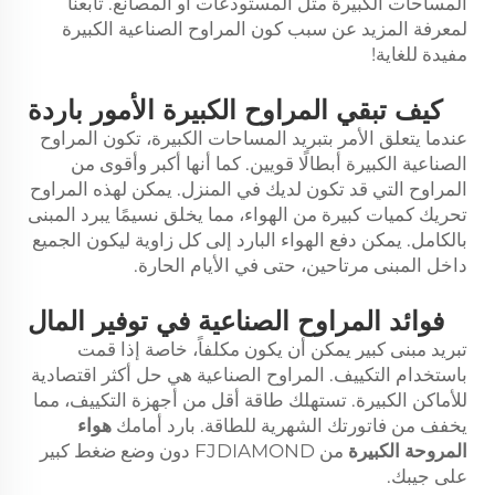
المساحات الكبيرة مثل المستودعات أو المصانع. تابعنا
لمعرفة المزيد عن سبب كون المراوح الصناعية الكبيرة
مفيدة للغاية!
كيف تبقي المراوح الكبيرة الأمور باردة
عندما يتعلق الأمر بتبريد المساحات الكبيرة، تكون المراوح
الصناعية الكبيرة أبطالًا قويين. كما أنها أكبر وأقوى من
المراوح التي قد تكون لديك في المنزل. يمكن لهذه المراوح
تحريك كميات كبيرة من الهواء، مما يخلق نسيمًا يبرد المبنى
بالكامل. يمكن دفع الهواء البارد إلى كل زاوية ليكون الجميع
داخل المبنى مرتاحين، حتى في الأيام الحارة.
فوائد المراوح الصناعية في توفير المال
تبريد مبنى كبير يمكن أن يكون مكلفاً، خاصة إذا قمت
باستخدام التكييف. المراوح الصناعية هي حل أكثر اقتصادية
للأماكن الكبيرة. تستهلك طاقة أقل من أجهزة التكييف، مما
يخفف من فاتورتك الشهرية للطاقة. بارد أمامك
هواء
المروحة الكبيرة
من FJDIAMOND دون وضع ضغط كبير
على جيبك.