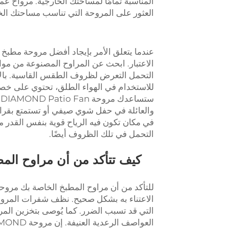
المناسبة تمامًا لمساحتك الخارجية.
مرواح عم
العثور على المروحة التي تناسب مساحتك الخ
عندما يتعلق الأمر بإيجاد أفضل مروحة مطبخ
الاعتبار. ابحث عن المراوح المصنوعة من مواد م
التحمل التعرض لظروف الطقس القاسية. بالإض
للاستخدام في الهواء الطلق، تحتوي على 
في مكان تكون فيه الرياح قوية بنفس القدر 
التحمل في تلك الظروف أيضًا.
كيف تتأكد من أن مراوح المط
للتأكد من أن مراوح المطبخ الخاصة بك
مروحة
الاعتناء به بشكل صحيح. نظف شفرات المروح
التي قد تسبب الضرر. كما يُوصى بتخزين المر