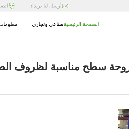
أرسل لنا بريدًا:
اتصل
الصفحة الرئيسية
صناعي وتجاري
معلومات 
 مروحة سطح مناسبة لظروف ال