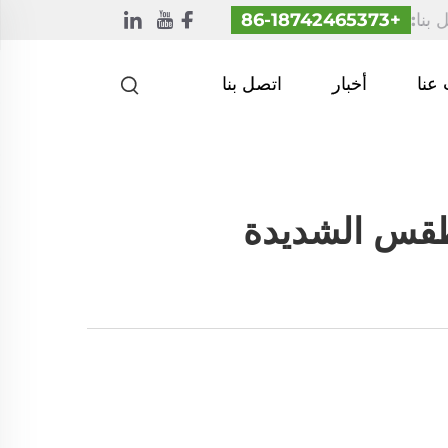
 بنا:
+86-18742465373
عنا
أخبار
اتصل بنا
طقس الشديدة