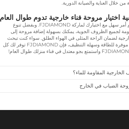
 خلال العناية والصيانة الدورية.
ية اختيار مروحة فناء خارجية تدوم طوال العام
إيجاد مروحة متينة مصممة للعمل طوال العام أمر سهل مع اختيارك لماركة FJDIAMOND. وبفضل تنوع
قاومة لجميع الظروف الجوية، يمكنك بسهولة إضافة مروحة إلى
ارجية لضمان الراحة المثلى في الهواء الطلق. سواء كنت تبحث
عن مروحة تتحمل الرياح والأمطار، أو مروحة موفرة للطاقة وسهلة التنظيف، فإن FJDIAMOND توفر لك كل
الخارجية المقاومة للماء؟
روحة الضباب في الخارج