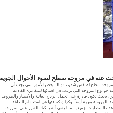
حث عنه في مروحة سطح لسوء الأحوال الجوية
يار مروحة سطح لطقس شديد، فهناك بعض الأمور التي يجب أن
ه هو نوع المروحة التي ترغب في اقتنائها للمغامرة القادمة
، بحيث تكون قادرة على تحمل الرياح العاتية والأمطار والظروف
ة بالمروحة مهمة أيضاً، وكذلك كفاءتها في استخدام الطاقة.
ى FJDIAMOND ما يغطي هذه المتطلبات جميعها، مما يعني أنه يمكنك العثور على المروحة