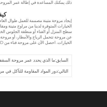
ذلك يمكنك المساعدة في إطالة عمر المروحة من
كيف
الخيارات المتوفرة لدينا من مراوح متينة وم
سطح المنزل أو الفناء أو منطقة الجلوس الخ
الخيارات. احصل الآن على مروحة فناء من FJDIAMOND واستمتع بجو معتدل في فناء منزلك طوال العام!
السابق:
ما الذي يحدد عمر مروحة السقف 
التالي:
دور المواد المقاومة للتآكل في م