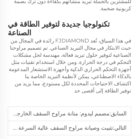
للمشترين بالجملة تبريد منشآتهم بكفاءة دون ترك بصمة
كربونية ضخمة.
تكنولوجيا جديدة لتوفير الطاقة في
الصناعة
في هذا السياق، تُعد FJDIAMOND رائدة في المجال من
حيث الابتكار في مجال التبريد الصناعي. تم تصميم مراوحنا
الصناعية لتوفير حلول تبريد فعالة، مهندسة لحل مشكلات
التحكم في درجة الحرارة. ومن خلال استخدام تقنيات مثل
أجهزة التحكم الحراري الذكية وأجهزة الاستشعار المدعومة
بالذكاء الاصطناعي، يمكن لأنظمة التبريد الخاصة بنا
اكتشاف الاحتياجات المحددة لكل مستودع، مما يزيد من
توفير الطاقة إلى أقصى حد
السابق:
مصمم ليدوم: متانة مراوح السقف الخارجية المقاومة للماء
التالي:
تثبيت وصيانة مراوح السقف عالية السرعة لتوزيع هواء مثالي