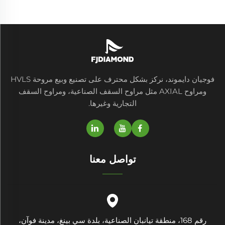
فوجيان دايموند، نركز بشكل محترف على تصنيع وبيع مروحة HVLS
ومراوح AXIAL مثل مراوح السقف الصناعية، ومراوح السقف
التجارية وغيرها.
تواصل معنا
رقم 168، منطقة تيانبان الصناعية، بلدة سي بينغ، مدينة فوآن،