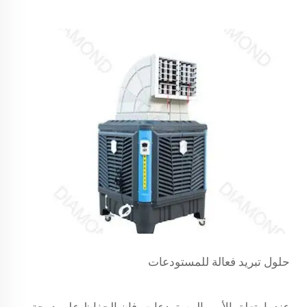
حلول تبريد فعالة للمستودعات
عندما يتعلق الأمر بالمستودعات، فإن الحفاظ على درجة