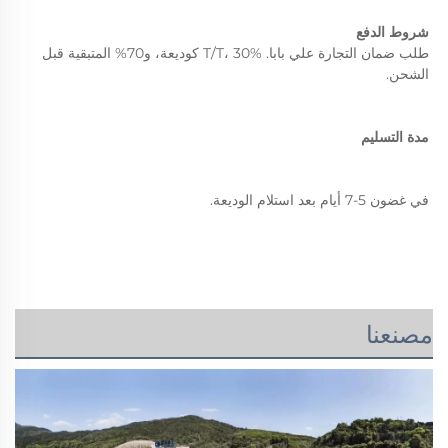
شروط الدفع 
طلب ضمان التجارة علي بابا. T/T، 30% كوديعة، و70% المتبقية قبل 
الشحن. 
مدة التسليم 
في غضون 5-7 أيام بعد استلام الوديعة. 
مصنعنا