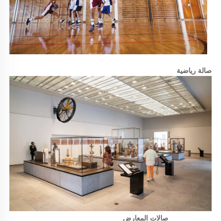
صالة رياضية 
صالات المعارض 