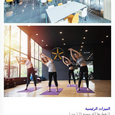
الميزات الرئيسية 
1) قطرها 47 بوصة (1.2 متر) 