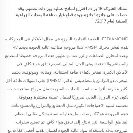
تمتلك الشركة 16 براءة اختراع لنماذج عملية وبراءات تصميم. وقد 
حصلت على جائزة "جائزة جودة قطع غيار صناعة المعدات الزراعية 
الصينية لعام 2017". 
FJDIAMOND، العلامة التجارية البارزة في مجال الابتكار في المحركات،
تقدم بفخر محرك IE5 PMSM مروحة صناعية عالية الجودة بحجم 47
بوصة لمخازن الصناعات والزراعة. تم تطوير هذه المروحة خصيصًا للمصانع
والمطاعم والفندقية، وهي الحل المثالي لتقديم تدفق هواء كافٍ في
الأماكن الكبيرة. تفتخر بكفاءة طاقة استثنائية، ومتانة، وموثوقية. يعتمد
المحرك ذو التزامن بالمغناطيس الدائم (PMSM) على استهلاك طاقة أقل
بكثير مقارنة بأقرانه. مناسب للطلبات السريعة مثل مرواح صناعية حيث
يكون عزم الدوران العالي ضروريًا لضمان عملية مستقرة وموثوقة.
مصممة لتلبية الاحتياجات الكبيرة مثل المصانع والمزارع والمستودعات.
حجم المروحة هو 47 بوصة، مما يجعلها مناسبة بشكل مثالي لمعظم
المناطق الواسعة التي تحتاج إلى تدفق هواء كافٍ. تم تصنيع شفرات
المروحة بدقة باستخدام مواد عالية الجودة لضمان تقديم أقصى كفاءة مع