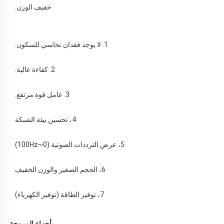
خفيف الوزن. 
1. لا يوجد فقدان نحاسي للسكون. 
2. كفاءة عالية. 
3. عامل قوة مرتفع. 
4، تحسين بيئة الشبكة 
5، عرض الترددات الصوتية (0~100Hz) 
6، الحجم الصغير والوزن الخفيف 
7، توفير الطاقة (توفير الكهرباء) 
أجزاء المروحة