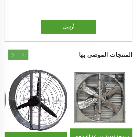
أرسِل
المنتجات الموصى بها
مروحة تهوية مزرعة الدواجن