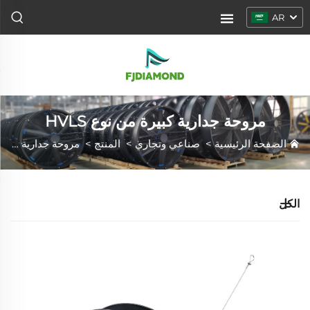
AR
مروحة جدارية كبيرة من نوع HVLS
الصفحة الرئيسية
>
صناعي وتجاري
>
المنتج
>
مروحة جدارية كبيرة من نوع HVLS
الكل