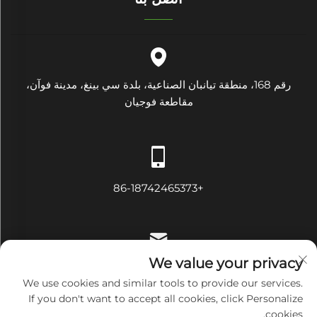
رقم 168، منطقة تيانبان الصناعية، بلدة سي بينغ، مدينة فوآن،
مقاطعة فوجيان
+86-18742465373
We value your privacy
[email protected]
We use cookies and similar tools to provide our services.
If you don't want to accept all cookies, click Personalize
cookies.