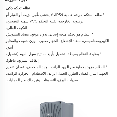
نظام تحكم ذكي 
* نظام التحكم: درجة حماية IP54، لا يخشى تأثير الزيت أو الغبار أو 
الرطوبة الخارجية، تقنية التحكم VVC سهلة التصحيح، 
التكيف العالي. 
* النظام هو تحكم متجه إيجابي بدون موقع، مضاد للتشويش 
الكهرومغناطيسي، مضاد للإشعاع، الحجم صغير، الوزن خفيف والمظهر 
أنيق. 
* وظيفة النظام بسيطة، تشغيل بأربع مفاتيح سهل الفهم (تشغيل، 
إيقاف، تسريع، تباطؤ). 
* النظام مزود بحماية من الجهد الزائد، الجهد المنخفض، فقدان تنظيم 
الجهد، التيار، فقدان الطور، الحمل الزائد، الاصطدام، الحرارة الزائدة، 
ضربات البرق، التشوهات وغير ذلك من الحمايات. 