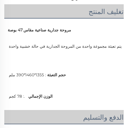
تغليف المنتج
مروحة جدارية صناعية مقاس 47 بوصة
يتم تعبئة مجموعة واحدة من المروحة الجدارية في حالة خشبية واحدة 
حجم التعبئة 
: 1355*1460*390 ملم 
الوزن الإجمالي   
.: 78 كجم 
الدفع والتسليم