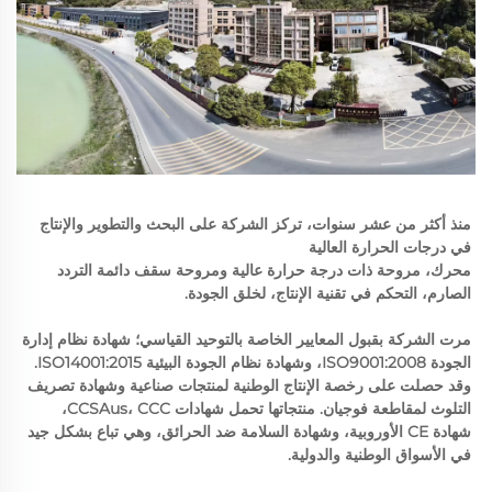
منذ أكثر من عشر سنوات، تركز الشركة على البحث والتطوير والإنتاج 
في درجات الحرارة العالية 
محرك، مروحة ذات درجة حرارة عالية ومروحة سقف دائمة التردد 
الصارم، التحكم في تقنية الإنتاج، لخلق الجودة. 
مرت الشركة بقبول المعايير الخاصة بالتوحيد القياسي؛ شهادة نظام إدارة 
الجودة ISO9001:2008، وشهادة نظام الجودة البيئية ISO14001:2015. 
وقد حصلت على رخصة الإنتاج الوطنية لمنتجات صناعية وشهادة تصريف 
التلوث لمقاطعة فوجيان. منتجاتها تحمل شهادات CCSAus، CCC، 
شهادة CE الأوروبية، وشهادة السلامة ضد الحرائق، وهي تباع بشكل جيد 
في الأسواق الوطنية والدولية. 