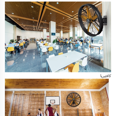
كافتيريا 