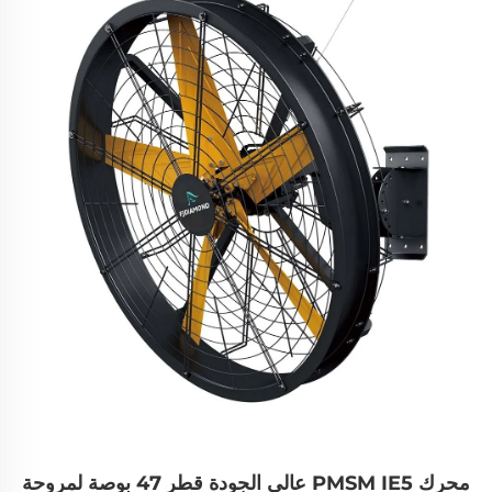
محرك PMSM IE5 عالي الجودة قطر 47 بوصة لمروحة