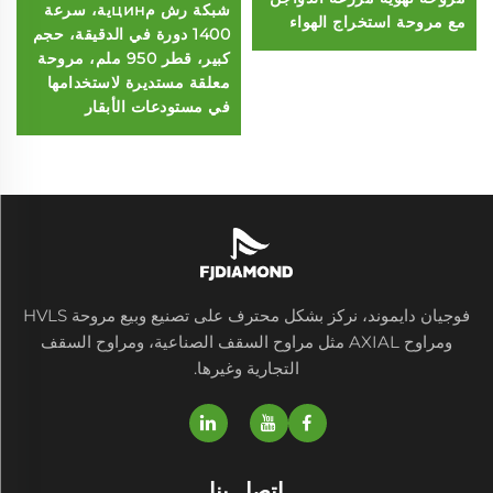
شبكة رش مцинية، سرعة
مع مروحة استخراج الهواء
1400 دورة في الدقيقة، حجم
كبير، قطر 950 ملم، مروحة
معلقة مستديرة لاستخدامها
في مستودعات الأبقار
فوجيان دايموند، نركز بشكل محترف على تصنيع وبيع مروحة HVLS
ومراوح AXIAL مثل مراوح السقف الصناعية، ومراوح السقف
التجارية وغيرها.
اتصل بنا