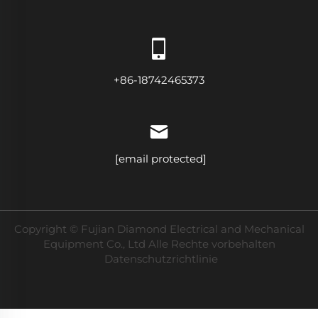
+86-18742465373
[email protected]
Copyright © Fujian Diamond Electrical and Mechanical
Equipment Co., Ltd Alle Rechte vorbehalten
Datenschutzrichtlinie