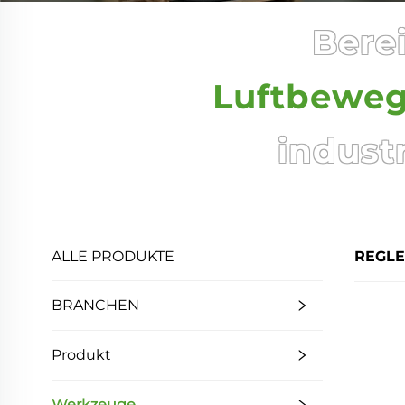
Berei
Luftbewe
indust
ALLE PRODUKTE
REGL
BRANCHEN
Produkt
Werkzeuge