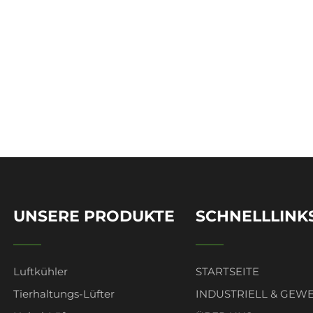
UNSERE PRODUKTE
SCHNELLLINK
Luftkühler
STARTSEITE
Tierhaltungs-Lüfter
INDUSTRIELL & GEW