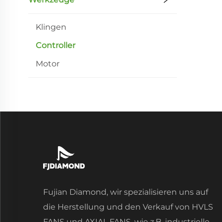
Klingen
Controller
Motor
Fujian Diamond, wir spezialisieren uns auf
die Herstellung und den Verkauf von HVLS
FANS und AXIAL FANS, wie z.B. industrielle