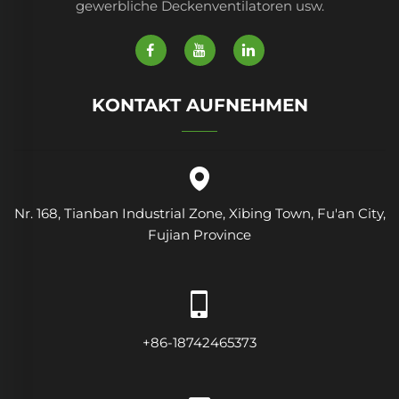
gewerbliche Deckenventilatoren usw.
KONTAKT AUFNEHMEN
Nr. 168, Tianban Industrial Zone, Xibing Town, Fu'an City,
Fujian Province
+86-18742465373