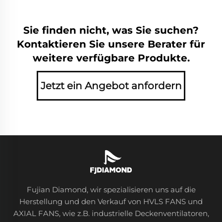
Sie finden nicht, was Sie suchen?
Kontaktieren Sie unsere Berater für
weitere verfügbare Produkte.
Jetzt ein Angebot anfordern
Fujian Diamond, wir spezialisieren uns auf die
Herstellung und den Verkauf von HVLS FANS und
AXIAL FANS, wie z.B. industrielle Deckenventilatoren,