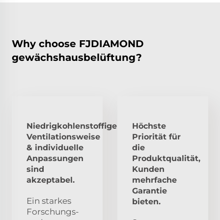
Why choose FJDIAMOND
gewächshausbelüftung?
Niedrigkohlenstoffige
Höchste
Ventilationsweise
Priorität für
& individuelle
die
Anpassungen
Produktqualität,
sind
Kunden
akzeptabel.
mehrfache
Garantie
Ein starkes
bieten.
Forschungs-