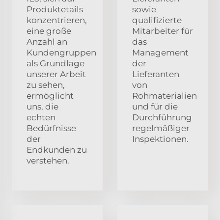
Produktetails
sowie
konzentrieren,
qualifizierte
eine große
Mitarbeiter für
Anzahl an
das
Kundengruppen
Management
als Grundlage
der
unserer Arbeit
Lieferanten
zu sehen,
von
ermöglicht
Rohmaterialien
uns, die
und für die
echten
Durchführung
Bedürfnisse
regelmäßiger
der
Inspektionen.
Endkunden zu
verstehen.