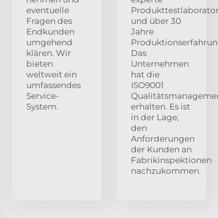
eventuelle
Produkttestlaborato
Fragen des
und über 30
Endkunden
Jahre
umgehend
Produktionserfahrun
klären. Wir
Das
bieten
Unternehmen
weltweit ein
hat die
umfassendes
ISO9001
Service-
Qualitätsmanagement
System.
erhalten. Es ist
in der Lage,
den
Anforderungen
der Kunden an
Fabrikinspektionen
nachzukommen.