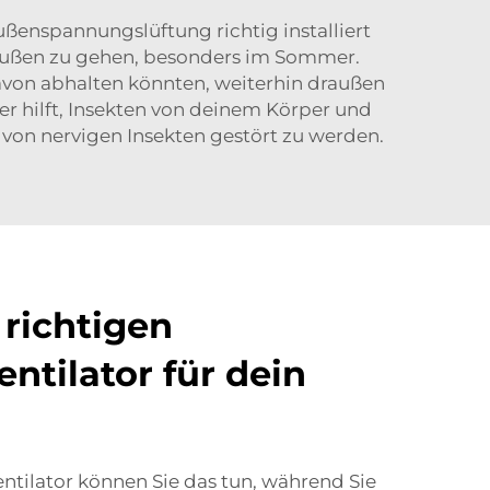
ußenspannungslüftung richtig installiert
raußen zu gehen, besonders im Sommer.
avon abhalten könnten, weiterhin draußen
ter hilft, Insekten von deinem Körper und
von nervigen Insekten gestört zu werden.
richtigen
ntilator für dein
ntilator können Sie das tun, während Sie