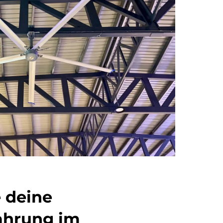
 deine
fahrung im