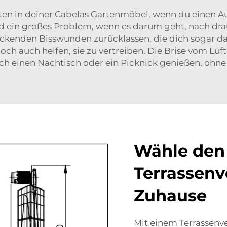
sekten in deiner Cabelas Gartenmöbel, wenn du einen A
ind ein großes Problem, wenn es darum geht, nach d
juckenden Bisswunden zurücklassen, die dich sogar d
doch auch helfen, sie zu vertreiben. Die Brise vom Lüf
ch einen Nachtisch oder ein Picknick genießen, ohne 
Wähle den 
Terrassenve
Zuhause
Mit einem Terrassenve