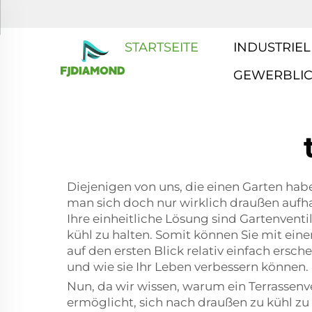
STARTSEITE
INDUSTRIEL
GEWERBLI
Diejenigen von uns, die einen Garten ha
man sich doch nur wirklich draußen aufha
Ihre einheitliche Lösung sind Gartenvent
kühl zu halten. Somit können Sie mit ein
auf den ersten Blick relativ einfach ersch
und wie sie Ihr Leben verbessern können.
Nun, da wir wissen, warum ein Terrassenve
ermöglicht, sich nach draußen zu kühl zu 