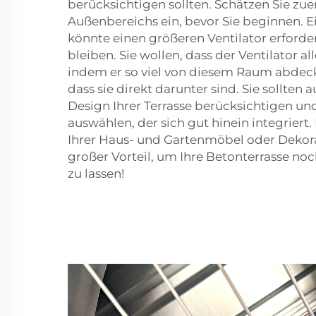
berücksichtigen sollten. Schätzen Sie zue
Außenbereichs ein, bevor Sie beginnen. E
könnte einen größeren Ventilator erforde
bleiben. Sie wollen, dass der Ventilator a
indem er so viel von diesem Raum abdeck
dass sie direkt darunter sind. Sie sollten 
Design Ihrer Terrasse berücksichtigen und
auswählen, der sich gut hinein integriert.
Ihrer Haus- und Gartenmöbel oder Dekorat
großer Vorteil, um Ihre Betonterrasse no
zu lassen!