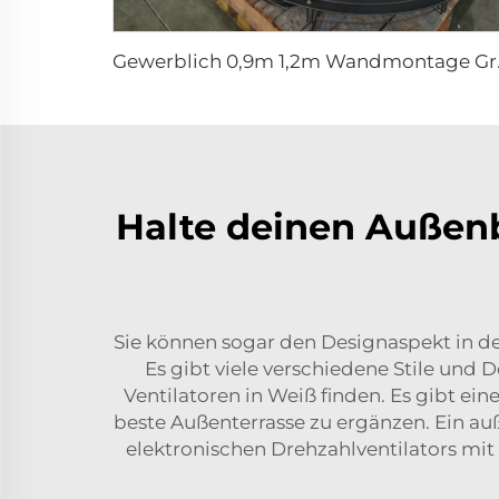
Gewerblich 0,9m 1,2m W
Halte deinen Außenb
Sie können sogar den Designaspekt in d
Es gibt viele verschiedene Stile und
Ventilatoren in Weiß finden. Es gibt e
beste Außenterrasse zu ergänzen. Ein auß
elektronischen Drehzahlventilators mit