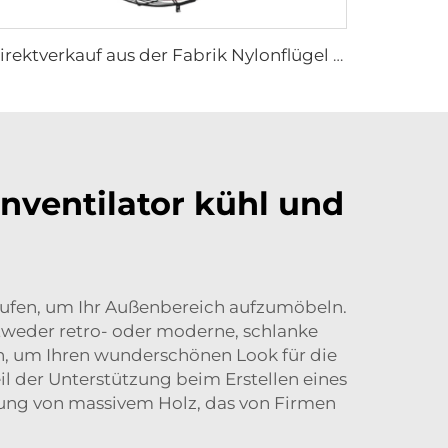
Direktverkauf aus der Fabrik Nylonflügel Kühlventilator für Milchviehställe und Rindfarmhäuser, industrielle Lüftungsventilatoren
nventilator kühl und
aufen, um Ihr Außenbereich aufzumöbeln.
ntweder retro- oder moderne, schlanke
en, um Ihren wunderschönen Look für die
il der Unterstützung beim Erstellen eines
erung von massivem Holz, das von Firmen