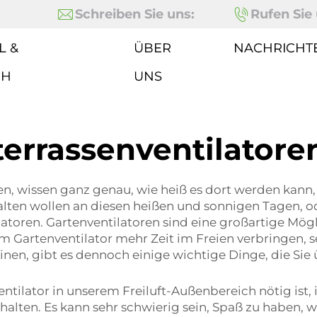
Schreiben Sie uns:
Rufen Sie 
L &
ÜBER
NACHRICHT
CH
UNS
terrassenventilatore
ben, wissen ganz genau, wie heiß es dort werden kan
lten wollen an diesen heißen und sonnigen Tagen, od
ilatoren. Gartenventilatoren sind eine großartige M
em Gartenventilator mehr Zeit im Freien verbringen, s
einen, gibt es dennoch einige wichtige Dinge, die Sie
ntilator in unserem Freiluft-Außenbereich nötig ist, i
halten. Es kann sehr schwierig sein, Spaß zu haben, w