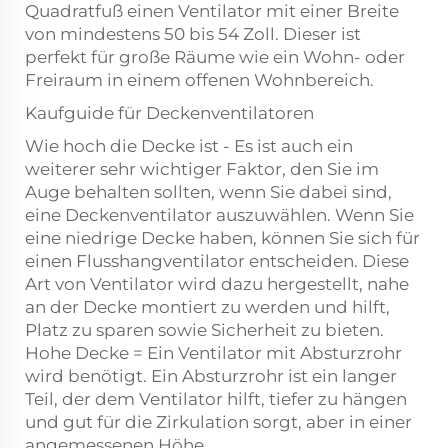
Quadratfuß einen Ventilator mit einer Breite
von mindestens 50 bis 54 Zoll. Dieser ist
perfekt für große Räume wie ein Wohn- oder
Freiraum in einem offenen Wohnbereich.
Kaufguide für Deckenventilatoren
Wie hoch die Decke ist - Es ist auch ein
weiterer sehr wichtiger Faktor, den Sie im
Auge behalten sollten, wenn Sie dabei sind,
eine Deckenventilator auszuwählen. Wenn Sie
eine niedrige Decke haben, können Sie sich für
einen Flusshangventilator entscheiden. Diese
Art von Ventilator wird dazu hergestellt, nahe
an der Decke montiert zu werden und hilft,
Platz zu sparen sowie Sicherheit zu bieten.
Hohe Decke = Ein Ventilator mit Absturzrohr
wird benötigt. Ein Absturzrohr ist ein langer
Teil, der dem Ventilator hilft, tiefer zu hängen
und gut für die Zirkulation sorgt, aber in einer
angemessenen Höhe.