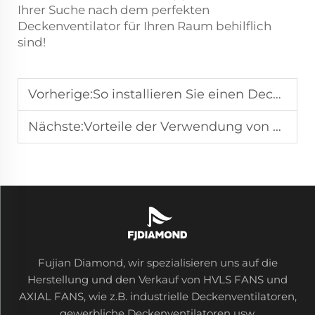
Ihrer Suche nach dem perfekten
Deckenventilator für Ihren Raum behilflich
sind!
Vorherige:
So installieren Sie einen Deckenventilator: Schritt-für-Schritt-Anleitung
Nächste:
Vorteile der Verwendung von Smart-Deckenventilatoren in Ihrem Zuhause
Fujian Diamond, wir spezialisieren uns auf die
Herstellung und den Verkauf von HVLS FANS und
AXIAL FANS, wie z.B. industrielle Deckenventilatoren,
gewerbliche Deckenventilatoren usw.