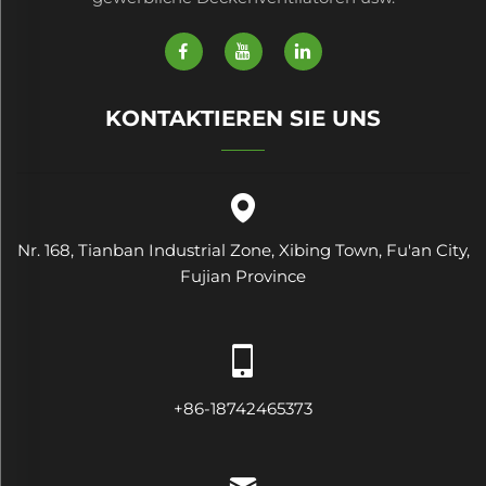
KONTAKTIEREN SIE UNS
Nr. 168, Tianban Industrial Zone, Xibing Town, Fu'an City,
Fujian Province
+86-18742465373