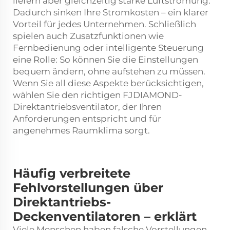
liefern aber gleichzeitig starke Luftströmung.
Dadurch sinken Ihre Stromkosten – ein klarer
Vorteil für jedes Unternehmen. Schließlich
spielen auch Zusatzfunktionen wie
Fernbedienung oder intelligente Steuerung
eine Rolle: So können Sie die Einstellungen
bequem ändern, ohne aufstehen zu müssen.
Wenn Sie all diese Aspekte berücksichtigen,
wählen Sie den richtigen FJDIAMOND-
Direktantriebsventilator, der Ihren
Anforderungen entspricht und für
angenehmes Raumklima sorgt.
Häufig verbreitete
Fehlvorstellungen über
Direktantriebs-
Deckenventilatoren – erklärt
Viele Menschen haben falsche Vorstellungen