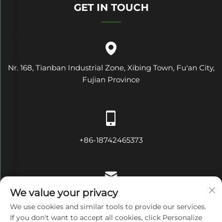
GET IN TOUCH
Nr. 168, Tianban Industrial Zone, Xibing Town, Fu'an City,
Fujian Province
+86-18742465373
We value your privacy
[email protected]
We use cookies and similar tools to provide our services.
If you don't want to accept all cookies, click Personalize