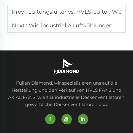
Prev :
Lüftungslüfter vs. HVLS-Lüfter: Welcher passt zu Ihnen?
Next :
Wie industrielle Luftkühlungen mit Hochvolumen-Niedriggeschwindigkeits-Lüftern funktionieren
Fujian Diamond, wir spezialisieren uns auf die
Herstellung und den Verkauf von HVLS FANS und
AXIAL FANS, wie z.B. industrielle Deckenventilatoren,
gewerbliche Deckenventilatoren usw.