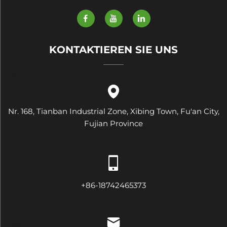
KONTAKTIEREN SIE UNS
Nr. 168, Tianban Industrial Zone, Xibing Town, Fu'an City,
Fujian Province
+86-18742465373