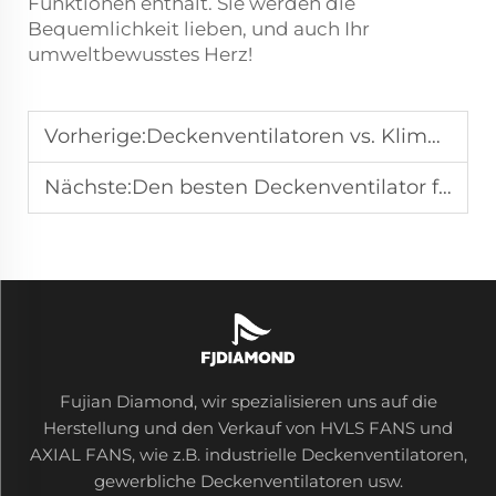
Funktionen enthält. Sie werden die
Bequemlichkeit lieben, und auch Ihr
umweltbewusstes Herz!
Vorherige:
Deckenventilatoren vs. Klimaanlagen: Was ist kosteneffektiver?
Nächste:
Den besten Deckenventilator für hohe Decken auswählen
Fujian Diamond, wir spezialisieren uns auf die
Herstellung und den Verkauf von HVLS FANS und
AXIAL FANS, wie z.B. industrielle Deckenventilatoren,
gewerbliche Deckenventilatoren usw.