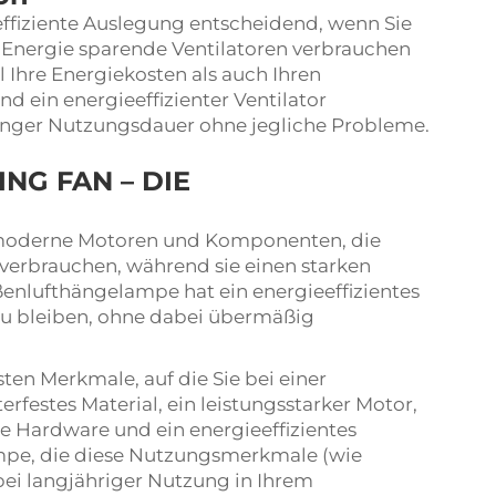
ieeffiziente Auslegung entscheidend, wenn Sie
 Energie sparende Ventilatoren verbrauchen
 Ihre Energiekosten als auch Ihren
d ein energieeffizienter Ventilator
langer Nutzungsdauer ohne jegliche Probleme.
NG FAN – DIE
N
 moderne Motoren und Komponenten, die
 verbrauchen, während sie einen starken
nlufthängelampe hat ein energieeffizientes
 zu bleiben, ohne dabei übermäßig
en Merkmale, auf die Sie bei einer
festes Material, ein leistungsstarker Motor,
e Hardware und ein energieeffizientes
mpe, die diese Nutzungsmerkmale (wie
 bei langjähriger Nutzung in Ihrem