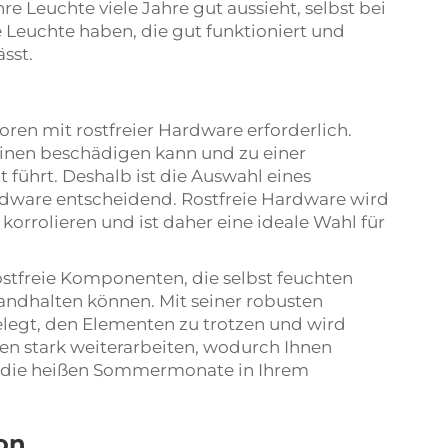
hre Leuchte viele Jahre gut aussieht, selbst bei
 Leuchte haben, die gut funktioniert und
sst.
ren mit rostfreier Hardware erforderlich.
chinen beschädigen kann und zu einer
t führt. Deshalb ist die Auswahl eines
rdware entscheidend. Rostfreie Hardware wird
t korrolieren und ist daher eine ideale Wahl für
tfreie Komponenten, die selbst feuchten
ndhalten können. Mit seiner robusten
gelegt, den Elementen zu trotzen und wird
n stark weiterarbeiten, wodurch Ihnen
ür die heißen Sommermonate in Ihrem
ion