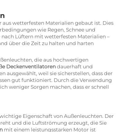
en
er aus wetterfesten Materialien gebaut ist. Dies
terbedingungen wie Regen, Schnee und
nach Lüftern mit wetterfesten Materialien –
and über die Zeit zu halten und harten
enleuchten, die aus hochwertigen
ße Deckenventilatoren
dauerhaft und
 ausgewählt, weil sie sicherstellen, dass der
issen gut funktioniert. Durch die Verwendung
 sich weniger Sorgen machen, dass er schnell
e wichtige Eigenschaft von Außenleuchten. Der
l dreht und die Luftströmung erzeugt, die Sie
en
mit einem leistungsstarken Motor ist