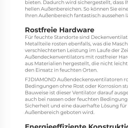
bieten. Dadurch wird sichergestellt, dass I
hellen Außenbereichen. So können Sie eine
Ihren Außenbereich fantastisch aussehen lä
Rostfreie Hardware
Für feuchte Standorte sind Deckenventilato
Metallteile rosten ebenfalls, was die Mas
verschlechterten Leistung im Laufe der Zei
Außendeckenventilators mit rostfreier Ha
aus Materialien hergestellt, die nicht leich
den Einsatz in feuchten Orten.
FJDIAMOND Außendeckensventilatoren ros
Bedingungen ohne Rost oder Korrosion sta
Bauweise ist dieser Ventilator darauf aus
auch bei nassen oder feuchten Bedingunge
Sicherheit und eine dauerhafte Lösung f
Außenbereich geboten wird.
Energieeffiziente Konstrukt