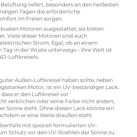
 Belüftung liefert, besonders an den heißesten
ndigen Tagen die erforderliche
omfort im Freien sorgen.
usten Motoren ausgestattet; sie bieten
r. Viele dieser Motoren sind auch
elektrischen Strom. Egal, ob an einem
ag in der Wüste unterwegs – Ihre Welt ist
D-Luftkreisels.
 guter Außen-Luftkreisel haben sollte, neben
ngsstarken Motor, ist ein UV-beständiger Lack.
dass er den Luftkreisel vor
ht verblichen oder seine Farbe nicht ändert,
er Sonne steht. Ohne diesen Lack könnte ein
nachdem er eine Weile draußen steht.
falls mit speziell formulierten UV-
um Schutz vor den UV-Strahlen der Sonne zu