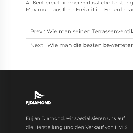
Außenbereich immer verlässliche Leistung 
Maximum aus Ihrer Freizeit im Freien her
Prev :
Wie man seinen Terrassenventila
Next :
Wie man die besten bewerteten Außendeckenv
Fujian Diamond, wir spezialisieren uns auf
die Herstellung und den Verkauf von HVLS