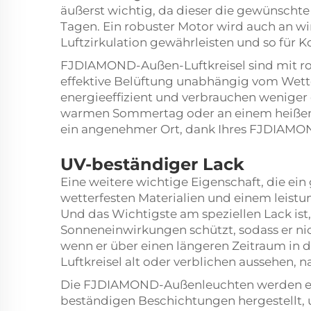
äußerst wichtig, da dieser die gewünschte
Tagen. Ein robuster Motor wird auch an wi
Luftzirkulation gewährleisten und so für K
FJDIAMOND-Außen-Luftkreisel sind mit rob
effektive Belüftung unabhängig vom Wette
energieeffizient und verbrauchen weniger 
warmen Sommertag oder an einem heißen T
ein angenehmer Ort, dank Ihres FJDIAMON
UV-beständiger Lack
Eine weitere wichtige Eigenschaft, die ein
wetterfesten Materialien und einem leistu
Und das Wichtigste am speziellen Lack ist, 
Sonneneinwirkungen schützt, sodass er nic
wenn er über einen längeren Zeitraum in d
Luftkreisel alt oder verblichen aussehen, 
Die FJDIAMOND-Außenleuchten werden eben
beständigen Beschichtungen hergestellt, 