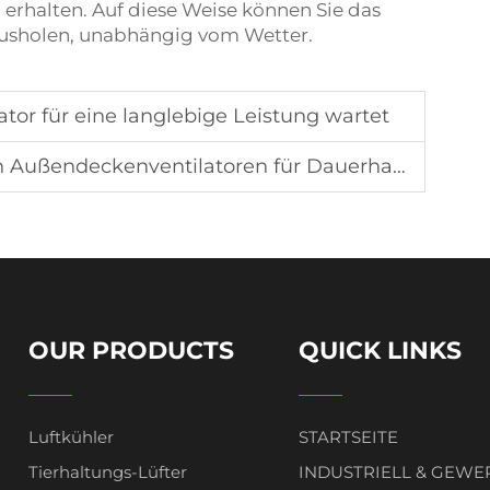
erhalten. Auf diese Weise können Sie das
ausholen, unabhängig vom Wetter.
tor für eine langlebige Leistung wartet
entilatoren für Dauerhaftigkeit und Leistung auswählt
OUR PRODUCTS
QUICK LINKS
Luftkühler
STARTSEITE
Tierhaltungs-Lüfter
INDUSTRIELL & GEWE