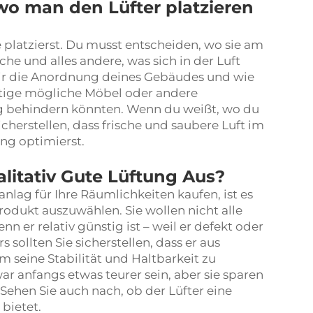
 wo man den Lüfter platzieren
 platzierst. Du musst entscheiden, wo sie am
che und alles andere, was sich in der Luft
dir die Anordnung deines Gebäudes und wie
htige mögliche Möbel oder andere
ng behindern könnten. Wenn du weißt, wo du
sicherstellen, dass frische und saubere Luft im
ung optimierst.
litativ Gute Lüftung Aus?
lag für Ihre Räumlichkeiten kaufen, ist es
Produkt auszuwählen. Sie wollen nicht alle
nn er relativ günstig ist – weil er defekt oder
 sollten Sie sicherstellen, dass er aus
m seine Stabilität und Haltbarkeit zu
r anfangs etwas teurer sein, aber sie sparen
Sehen Sie auch nach, ob der Lüfter eine
 bietet.