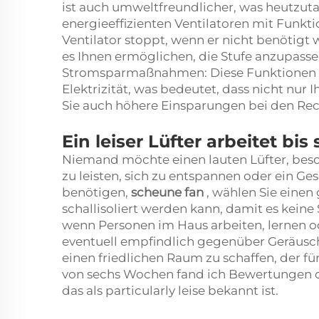
ist auch umweltfreundlicher, was heutzut
energieeffizienten Ventilatoren mit Funk
Ventilator stoppt, wenn er nicht benötigt 
es Ihnen ermöglichen, die Stufe anzupass
Stromsparmaßnahmen: Diese Funktionen fü
Elektrizität, was bedeutet, dass nicht nu
Sie auch höhere Einsparungen bei den Rec
Ein leiser Lüfter arbeitet bis
Niemand möchte einen lauten Lüfter, beso
zu leisten, sich zu entspannen oder ein G
benötigen,
scheune
fan
, wählen Sie einen
schallisoliert werden kann, damit es keine 
wenn Personen im Haus arbeiten, lernen od
eventuell empfindlich gegenüber Geräuschen
einen friedlichen Raum zu schaffen, der f
von sechs Wochen fand ich Bewertungen od
das als particularly leise bekannt ist.