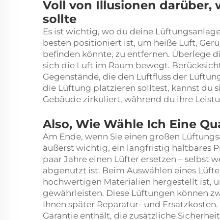
Voll von Illusionen darüber,
sollte
Es ist wichtig, wo du deine Lüftungsanlage
besten positioniert ist, um heiße Luft, Gerü
befinden könnte, zu entfernen. Überlege 
sich die Luft im Raum bewegt. Berücksic
Gegenstände, die den Luftfluss der Lüftu
die Lüftung platzieren solltest, kannst du 
Gebäude zirkuliert, während du ihre Leist
Also, Wie Wähle Ich Eine Qua
Am Ende, wenn Sie einen großen Lüftungsan
äußerst wichtig, ein langfristig haltbares 
paar Jahre einen Lüfter ersetzen – selbst we
abgenutzt ist. Beim Auswählen eines Lüfters
hochwertigen Materialien hergestellt ist, u
gewährleisten. Diese Lüftungen können zwa
Ihnen später Reparatur- und Ersatzkosten. 
Garantie enthält, die zusätzliche Sicherheit