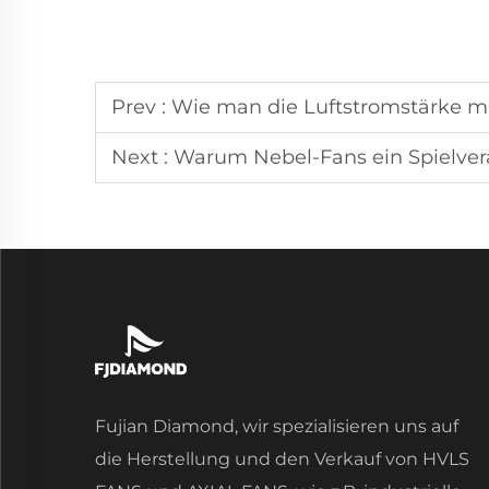
Prev :
Wie man die Luftstromstärke mi
Next :
Warum Nebel-Fans ein Spielver
Fujian Diamond, wir spezialisieren uns auf
die Herstellung und den Verkauf von HVLS