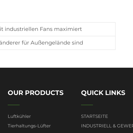
t industriellen Fans maximiert
änderer für Außengelände sind
OUR PRODUCTS
QUICK LINKS
Luftkühler
STARTSEITE
Tierhaltungs-Lüfter
INDUSTRIELL & GEWE