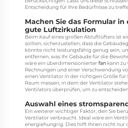
berücksichtigen. Lasst uns diese Schlüssel
Entscheidung für Ihre Bedürfnisse zu treff
Machen Sie das Formular in d
gute Luftzirkulation
Beim Kauf eines großen Abluftlüfters ist e
sollten, sicherzustellen, dass die Gebäudeg
könnte nicht leistungsfähig genug sein, u
entfernen, was Ihr Gebäude für die Bew
wäre ein überdimensionierter
fan
kann zu 
Rechnungen und einer Verschwendung von E
einen Ventilator in der richtigen Größe fü
Raum messen, in dem der Ventilator stehen
Ventilators überprüfen, um zu entscheiden,
Auswahl eines stromsparend
Ein weiterer wichtiger Faktor, den Sie berüc
Ventilator verbraucht. Ideal wäre ein Venti
energiehungrig. Dies hilft Ihnen nicht nur