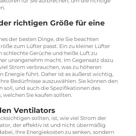
faktoren für Sie aufbrechen, um die richtige
en.
er richtigen Größe für eine
ines der besten Dinge, die Sie beachten
röße zum Lüfter passt. Ein zu kleiner Lüfter
m schlechte Gerüche und heiße Luft zu
ohner unangenehm macht. Im Gegensatz dazu
viel Strom verbrauchen, was zu höheren
nergie führt. Daher ist es äußerst wichtig,
r Ihre Bedürfnisse auszuwählen. Sie können den
 soll, und auch die Spezifikationen des
 welchen Sie kaufen sollten.
en Ventilators
ksichtigen sollten, ist, wie viel Strom der
lator, der effektiv ist und nicht übermäßig
 dabei, Ihre Energiekosten zu senken, sondern