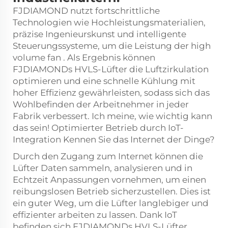
FJDIAMOND nutzt fortschrittliche
Technologien wie Hochleistungsmaterialien,
präzise Ingenieurskunst und intelligente
Steuerungssysteme, um die Leistung der
high
volume fan
. Als Ergebnis können
FJDIAMONDs HVLS-Lüfter die Luftzirkulation
optimieren und eine schnelle Kühlung mit
hoher Effizienz gewährleisten, sodass sich das
Wohlbefinden der Arbeitnehmer in jeder
Fabrik verbessert. Ich meine, wie wichtig kann
das sein! Optimierter Betrieb durch IoT-
Integration Kennen Sie das Internet der Dinge?
Durch den Zugang zum Internet können die
Lüfter Daten sammeln, analysieren und in
Echtzeit Anpassungen vornehmen, um einen
reibungslosen Betrieb sicherzustellen. Dies ist
ein guter Weg, um die Lüfter langlebiger und
effizienter arbeiten zu lassen. Dank IoT
befinden sich FJDIAMONDs HVLS-Lüfter