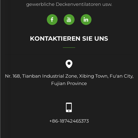
gewerbliche Deckenventilatoren usw.
KONTAKTIEREN SIE UNS
Nr. 168, Tianban Industrial Zone, Xibing Town, Fu'an City,
Fujian Province
+86-18742465373