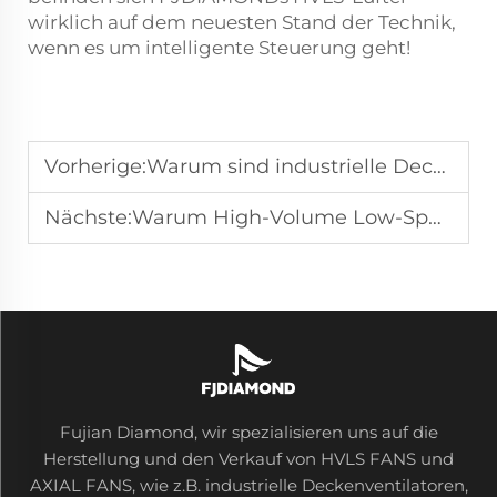
wirklich auf dem neuesten Stand der Technik,
wenn es um intelligente Steuerung geht!
Vorherige:
Warum sind industrielle Deckenventilatoren ideal für Hallen mit großer Raumhöhe?
Nächste:
Warum High-Volume Low-Speed-Lüfter die Kühlung großer Räume dominieren
Fujian Diamond, wir spezialisieren uns auf die
Herstellung und den Verkauf von HVLS FANS und
AXIAL FANS, wie z.B. industrielle Deckenventilatoren,