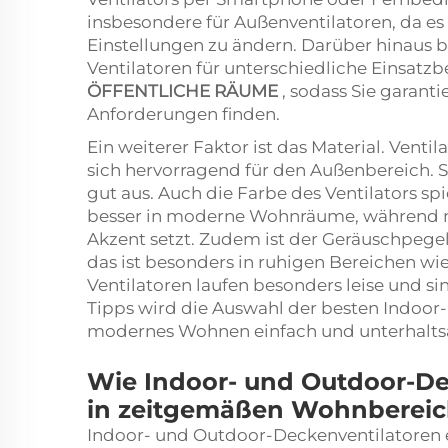
insbesondere für Außenventilatoren, da es l
Einstellungen zu ändern. Darüber hinaus 
Ventilatoren für unterschiedliche Einsatzb
ÖFFENTLICHE RÄUME
, sodass Sie garanti
Anforderungen finden.
Ein weiterer Faktor ist das Material. Vent
sich hervorragend für den Außenbereich. Si
gut aus. Auch die Farbe des Ventilators spi
besser in moderne Wohnräume, während m
Akzent setzt. Zudem ist der Geräuschpegel 
das ist besonders in ruhigen Bereichen w
Ventilatoren laufen besonders leise und si
Tipps wird die Auswahl der besten Indoor
modernes Wohnen einfach und unterhalt
Wie Indoor- und Outdoor-De
in zeitgemäßen Wohnbereic
Indoor- und Outdoor-Deckenventilatoren 