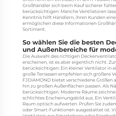
Großhändler sich beim Kauf sicherer fühle
berücksichtigen: Manche Ventilatoren lassen
Kenntnis hilft Händlern, ihren Kunden eine
ermöglichen diese Informationen Großhänd
Sortiment.
So wählen Sie die besten De
und Außenbereiche für mod
Die Auswahl des richtigen Deckenventila
erscheinen, ist es aber eigentlich nicht. Z
berücksichtigen: Ein kleiner Ventilator in
große Terrassen empfehlen sich größere V
FJDIAMOND bietet verschiedene Größen an,
hin zu großen Außenflächen passen. Als Nä
berücksichtigen. Moderne Räume zeichnen 
schlichtes Erscheinungsbild aus. Ein Venti
Raum optisch aufwerten. Prüfen Sie zudem
oder Smart-Funktionen ausgestattet ist. V
Ventilators per Smartphone oder Fernbedi