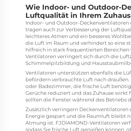
Wie Indoor- und Outdoor-De
Luftqualität in Ihrem Zuhau
Indoor- und Outdoor-Deckenventilatoren 
tragen auch zur Verbesserung der Luftqual
leichteres Atmen und ein besseres Wohlbefi
die Luft im Raum und verhindert so eine s
hilfreich in stark frequentierten Bereic
Ventilatoren verringert sich durch die Luf
Schimmelpilzbildung und Hausstaubmilben
Ventilatoren unterstützen ebenfalls die Lü
befördern verbrauchte Luft nach draußen
oder Badezimmer, die frische Luft benöt
Gerüche reduziert und das Zuhause wirkt f
sollten die Fenster während des Betriebs d
Zusätzlich verringern Deckenventilatoren
Energie gespart und die Raumluft bleibt n
Atmung ist. FJDIAMOND-Ventilatoren verfü
sodass Sie frische Luft genießen können,