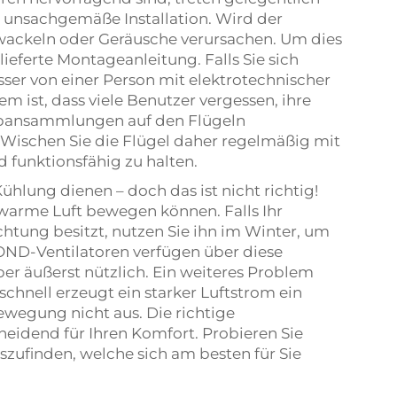
e unsachgemäße Installation. Wird der
r wackeln oder Geräusche verursachen. Um dies
lieferte Montageanleitung. Falls Sie sich
besser von einer Person mit elektrotechnischer
m ist, dass viele Benutzer vergessen, ihre
aubansammlungen auf den Flügeln
 Wischen Sie die Flügel daher regelmäßig mit
 funktionsfähig zu halten.
ühlung dienen – doch das ist nicht richtig!
h warme Luft bewegen können. Falls Ihr
chtung besitzt, nutzen Sie ihn im Winter, um
ND-Ventilatoren verfügen über diese
er äußerst nützlich. Ein weiteres Problem
schnell erzeugt ein starker Luftstrom ein
ewegung nicht aus. Die richtige
heidend für Ihren Komfort. Probieren Sie
szufinden, welche sich am besten für Sie