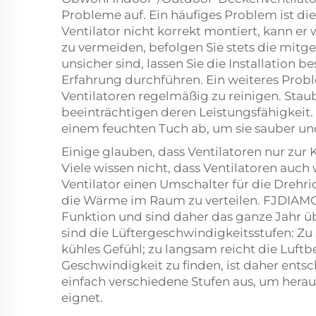
Probleme auf. Ein häufiges Problem ist di
Ventilator nicht korrekt montiert, kann e
zu vermeiden, befolgen Sie stets die mitge
unsicher sind, lassen Sie die Installation 
Erfahrung durchführen. Ein weiteres Proble
Ventilatoren regelmäßig zu reinigen. St
beeinträchtigen deren Leistungsfähigkeit.
einem feuchten Tuch ab, um sie sauber und
Einige glauben, dass Ventilatoren nur zur K
Viele wissen nicht, dass Ventilatoren auc
Ventilator einen Umschalter für die Drehri
die Wärme im Raum zu verteilen. FJDIAMO
Funktion und sind daher das ganze Jahr üb
sind die Lüftergeschwindigkeitsstufen: Zu 
kühles Gefühl; zu langsam reicht die Luftb
Geschwindigkeit zu finden, ist daher entsc
einfach verschiedene Stufen aus, um herau
eignet.