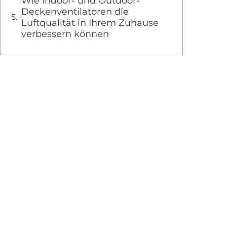
Wie Indoor- und Outdoor-
Deckenventilatoren die
Luftqualität in Ihrem Zuhause
verbessern können