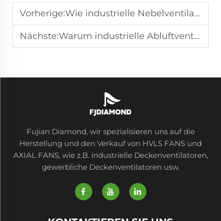
Vorherige:
Wie industrielle Nebelventilatoren die Kühlung in offenen Räumen verbessern
Nächste:
Warum industrielle Abluftventilatoren für die Fabriklüftung entscheidend sind
Fujian Diamond, wir spezialisieren uns auf die
Herstellung und den Verkauf von HVLS FANS und
AXIAL FANS, wie z.B. industrielle Deckenventilatoren,
gewerbliche Deckenventilatoren usw.