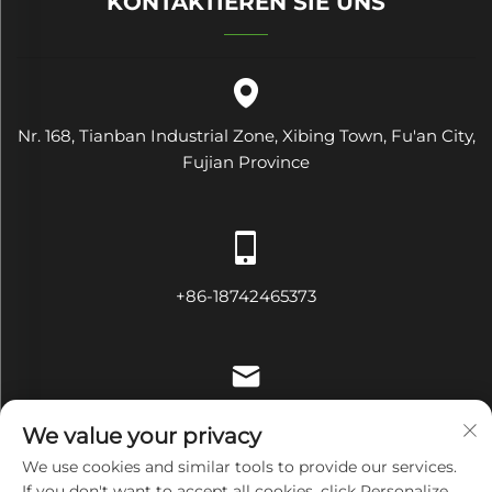
KONTAKTIEREN SIE UNS
Nr. 168, Tianban Industrial Zone, Xibing Town, Fu'an City,
Fujian Province
+86-18742465373
[email protected]
We value your privacy
We use cookies and similar tools to provide our services.
If you don't want to accept all cookies, click Personalize