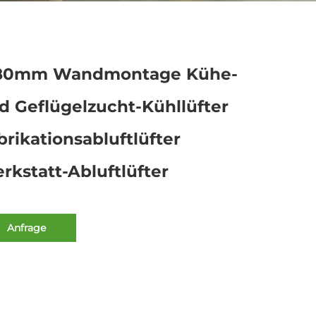
80mm Wandmontage Kühe-
d Geflügelzucht-Kühllüfter
brikationsabluftlüfter
rkstatt-Abluftlüfter
Anfrage