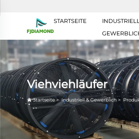
STARTSEITE
INDUSTRIELL
GEWERBLIC
Viehviehläufer
Startseite
>
Industriell & Gewerblich
>
Produ