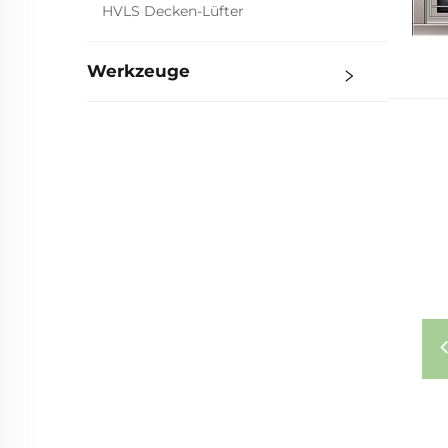
HVLS Decken-Lüfter
Werkzeuge