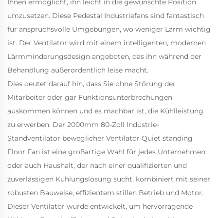
Ihnen ermöglicht, ihn leicht in die gewünschte Position
umzusetzen. Diese Pedestal Industriefans sind fantastisch
für anspruchsvolle Umgebungen, wo weniger Lärm wichtig
ist. Der Ventilator wird mit einem intelligenten, modernen
Lärmminderungsdesign angeboten, das ihn während der
Behandlung außerordentlich leise macht.
Dies deutet darauf hin, dass Sie ohne Störung der
Mitarbeiter oder gar Funktionsunterbrechungen
auskommen können und es machbar ist, die Kühlleistung
zu erwerben. Der 2000mm 80-Zoll Industrie-
Standventilator beweglicher Ventilator Quiet standing
Floor Fan ist eine großartige Wahl für jedes Unternehmen
oder auch Haushalt, der nach einer qualifizierten und
zuverlässigen Kühlungslösung sucht, kombiniert mit seiner
robusten Bauweise, effizientem stillen Betrieb und Motor.
Dieser Ventilator wurde entwickelt, um hervorragende