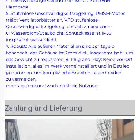
4. Leise & Niedrige Geräuschemission: Nur 39dB 
Lärmpegel. 
5. Stufenlose Geschwindigkeitsregelung: PMSM-Motor 
treibt Ventilatorblätter an, VFD stufenlose 
Geschwindigkeitsregelung, einfach zu bedienen; 
6. Wasserdicht/Staubdicht: Schutzklasse ist IP55, 
insgesamt wasserdicht. 
7. Robust: Alle äußeren Materialien sind spritzgelb 
behandelt, das Gehäuse ist 2mm dick, insgesamt hohl, um 
das Gewicht zu reduzieren. 8. Plug and Play: Keine vor-Ort 
Installation, alles im Werk vorgeinstalliert und in Betrieb 
genommen, um komplizierte Arbeiten zu vermeiden 
zu vermeiden. 
montagefreie und wartungsfreie Nutzung. 
Zahlung und Lieferung