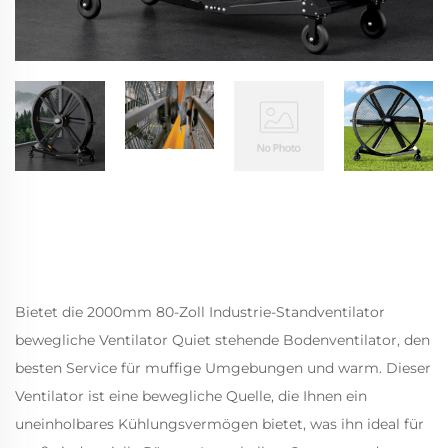
Bietet die 2000mm 80-Zoll Industrie-Standventilator
bewegliche Ventilator Quiet stehende Bodenventilator, den
besten Service für muffige Umgebungen und warm. Dieser
Ventilator ist eine bewegliche Quelle, die Ihnen ein
uneinholbares Kühlungsvermögen bietet, was ihn ideal für