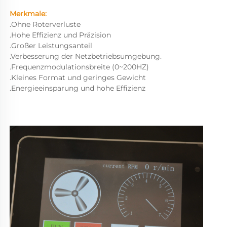
Merkmale: 
.Ohne Roterverluste 
.Hohe Effizienz und Präzision 
.Großer Leistungsanteil 
.Verbesserung der Netzbetriebsumgebung. 
.Frequenzmodulationsbreite (0~200HZ) 
.Kleines Format und geringes Gewicht 
.Energieeinsparung und hohe Effizienz 