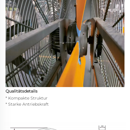
Qualitätsdetails 
* Kompakte Struktur 
* Starke Antriebskraft 