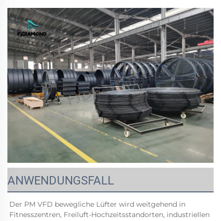
ANWENDUNGSFALL
Der PM VFD bewegliche Lüfter wird weitgehend in 
Fitnesszentren, Freiluft-Hochzeitsstandorten, industriellen 