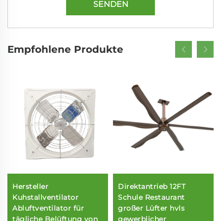
SENDEN
Empfohlene Produkte
Hersteller
Direktantrieb 12FT
Kuhstallventilator
Schule Restaurant
Abluftventilator für
großer Lüfter hvls
tägliche Belüftung von
gewerblicher