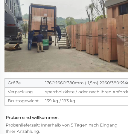
Größe
1760*1660*380mm ( 1,5m) 2260*380*2140
Verpackung
sperrholzkiste / oder nach Ihren Anforder
Bruttogewicht
139 kg / 193 kg
Proben sind willkommen. 
Probenlieferzeit: Innerhalb von 5 Tagen nach Eingang 
Ihrer Anzahlung. 