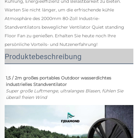
Kühlung, Energieeffizienz und Belastbarkeit zu bieten.
Warten Sie nicht länger, um die erfrischende kühle
Atmosphäre des 2000mm 80-Zoll Industrie-
Standventilators beweglicher Ventilator Quiet standing
Floor Fan zu genießen.
Erhalten Sie heute noch Ihre
persönliche Vorteils- und Nutzenerfahrung!
Produktebeschreibung
1,5 / 2m großes portables Outdoor wasserdichtes 
industrielles Standventilator 
Super große Luftmenge, ultralanges Blasen, fühlen Sie 
überall freien Wind 