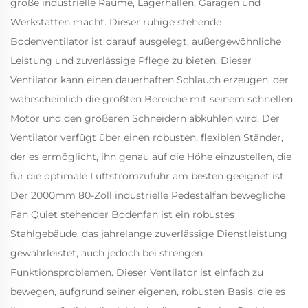
große industrielle Räume, Lagerhallen, Garagen und
Werkstätten macht. Dieser ruhige stehende
Bodenventilator ist darauf ausgelegt, außergewöhnliche
Leistung und zuverlässige Pflege zu bieten. Dieser
Ventilator kann einen dauerhaften Schlauch erzeugen, der
wahrscheinlich die größten Bereiche mit seinem schnellen
Motor und den größeren Schneidern abkühlen wird. Der
Ventilator verfügt über einen robusten, flexiblen Ständer,
der es ermöglicht, ihn genau auf die Höhe einzustellen, die
für die optimale Luftstromzufuhr am besten geeignet ist.
Der 2000mm 80-Zoll industrielle Pedestalfan bewegliche
Fan Quiet stehender Bodenfan ist ein robustes
Stahlgebäude, das jahrelange zuverlässige Dienstleistung
gewährleistet, auch jedoch bei strengen
Funktionsproblemen. Dieser Ventilator ist einfach zu
bewegen, aufgrund seiner eigenen, robusten Basis, die es