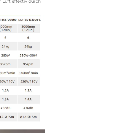
Luft effektiv durch 