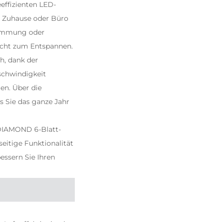
eeffizienten LED-
m Zuhause oder Büro
Stimmung oder
Licht zum Entspannen.
h, dank der
schwindigkeit
en. Über die
s Sie das ganze Jahr
FJDIAMOND 6-Blatt-
seitige Funktionalität
ssern Sie Ihren