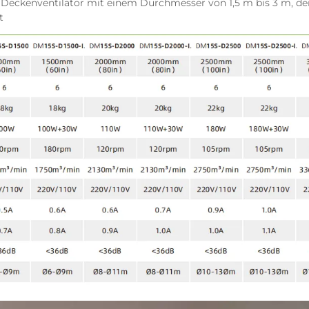
Deckenventilator mit einem Durchmesser von 1,5 m bis 3 m, der 
t 