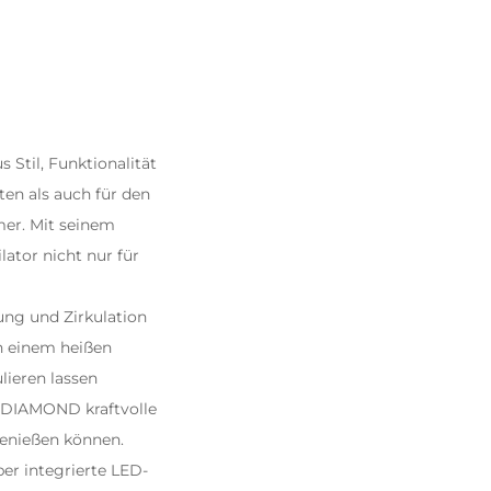
Stil, Funktionalität
ten als auch für den
mer. Mit seinem
ator nicht nur für
ung und Zirkulation
n einem heißen
lieren lassen
JDIAMOND
kraftvolle
 genießen können.
er integrierte LED-