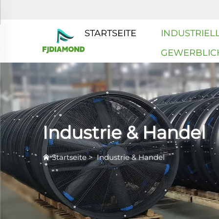
STARTSEITE
INDUSTRIELL
GEWERBLIC
Industrie & Handel
Startseite
>
Industrie & Handel