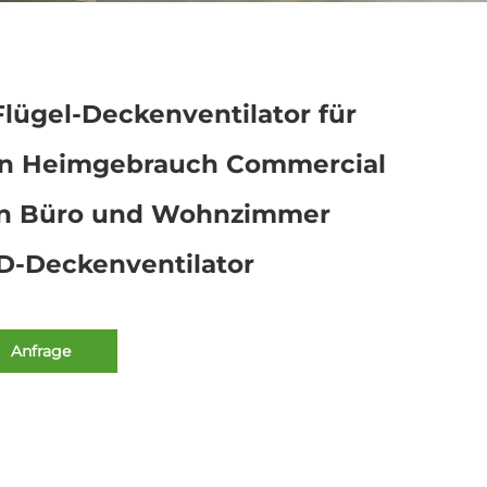
Flügel-Deckenventilator für
n Heimgebrauch Commercial
n Büro und Wohnzimmer
D-Deckenventilator
Anfrage