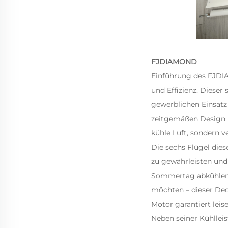
FJDIAMOND
Einführung des FJDIA
und Effizienz. Dieser
gewerblichen Einsatz
zeitgemäßen Design u
kühle Luft, sondern 
Die sechs Flügel dies
zu gewährleisten und
Sommertag abkühlen m
möchten – dieser Dec
Motor garantiert leis
Neben seiner Kühllei