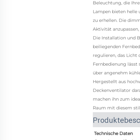
Beleuchtung, die Ihre
Lampen bieten helle 
zu erhellen. Die dim
Aktivität anzupassen,
Die Installation und 
beiliegenden Fernbed
regulieren, das Licht
Fernbedienung lässt s
über angenehm kühlen
Hergestellt aus hochw
Deckenventilator darau
machen ihn zum ideal
Raum mit diesem stil
Produktebesc
Technische Daten 