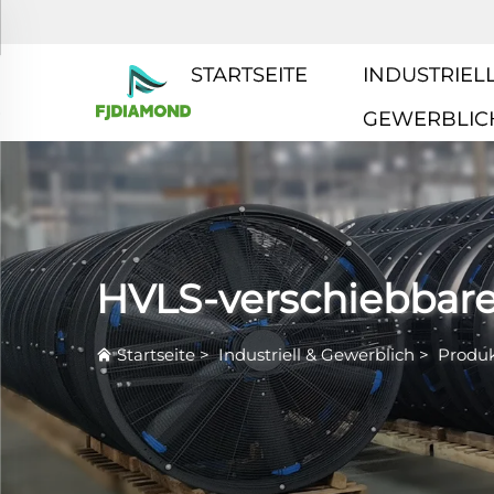
STARTSEITE
INDUSTRIELL
GEWERBLIC
HVLS-verschiebbare
Startseite
>
Industriell & Gewerblich
>
Produ