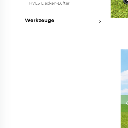
HVLS Decken-Lüfter
Werkzeuge