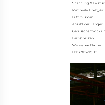
Spannung & Leistu
Maximale Drehgesc
Luftvolumen
Anzahl der Klingen
Geräuschentwicklu
Fernstrecken
Wirksame Fläche
LEERGEWICHT