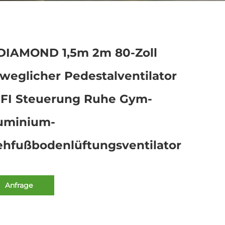
DIAMOND 1,5m 2m 80-Zoll
weglicher Pedestalventilator
FI Steuerung Ruhe Gym-
uminium-
ehfußbodenlüftungsventilator
Anfrage