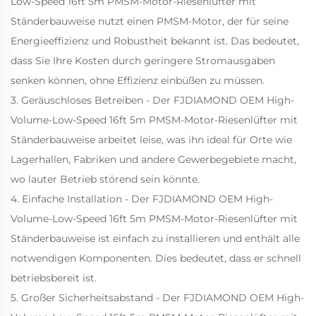
Low-Speed 16ft 5m PMSM-Motor-Riesenlüfter mit
Ständerbauweise nutzt einen PMSM-Motor, der für seine
Energieeffizienz und Robustheit bekannt ist. Das bedeutet,
dass Sie Ihre Kosten durch geringere Stromausgaben
senken können, ohne Effizienz einbüßen zu müssen.
3. Geräuschloses Betreiben - Der FJDIAMOND OEM High-
Volume-Low-Speed 16ft 5m PMSM-Motor-Riesenlüfter mit
Ständerbauweise arbeitet leise, was ihn ideal für Orte wie
Lagerhallen, Fabriken und andere Gewerbegebiete macht,
wo lauter Betrieb störend sein könnte.
4. Einfache Installation - Der FJDIAMOND OEM High-
Volume-Low-Speed 16ft 5m PMSM-Motor-Riesenlüfter mit
Ständerbauweise ist einfach zu installieren und enthält alle
notwendigen Komponenten. Dies bedeutet, dass er schnell
betriebsbereit ist.
5. Großer Sicherheitsabstand - Der FJDIAMOND OEM High-