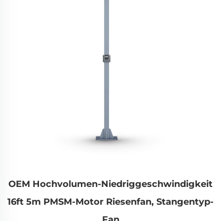
OEM Hochvolumen-Niedriggeschwindigkeit
16ft 5m PMSM-Motor Riesenfan, Stangentyp-
Fan