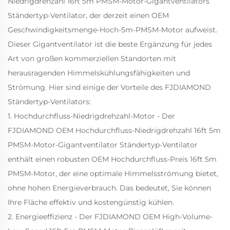
Niedrigdrehzahl 16ft 5m PMSM-Motor-Gigantventilators
Ständertyp-Ventilator, der derzeit einen OEM
Geschwindigkeitsmenge-Hoch-5m-PMSM-Motor aufweist.
Dieser Gigantventilator ist die beste Ergänzung für jedes
Art von großen kommerziellen Standorten mit
herausragenden Himmelskühlungsfähigkeiten und
Strömung. Hier sind einige der Vorteile des FJDIAMOND
Ständertyp-Ventilators:
1. Hochdurchfluss-Niedrigdrehzahl-Motor - Der
FJDIAMOND OEM Hochdurchfluss-Niedrigdrehzahl 16ft 5m
PMSM-Motor-Gigantventilator Ständertyp-Ventilator
enthält einen robusten OEM Hochdurchfluss-Preis 16ft 5m
PMSM-Motor, der eine optimale Himmelsströmung bietet,
ohne hohen Energieverbrauch. Das bedeutet, Sie können
Ihre Fläche effektiv und kostengünstig kühlen.
2. Energieeffizienz - Der FJDIAMOND OEM High-Volume-