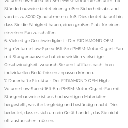
Volume-Low-Speed 16ft 5m PMSM-Motor-Riesenlüfter mit
Ständerbauweise bietet einen großen Sicherheitsabstand
von bis zu 5000 Quadratmetern.
fuß. Dies deutet darauf hin,
dass Sie die Fähigkeit haben, einen großen Platz für einen
einzelnen Fan zu schaffen.
6. Vielseitige Geschwindigkeit - Der FJDIAMOND OEM
High-Volume-Low-Speed-16ft-5m-PMSM-Motor-Gigant-Fan
mit Stangenbauweise hat eine wirklich vielseitige
Geschwindigkeit, wodurch Sie den Luftfluss nach Ihren
individuellen Bedürfnissen anpassen können.
7. Dauerhafte Struktur - Der FJDIAMOND OEM High-
Volume-Low-Speed-16ft-5m-PMSM-Motor-Gigant-Fan mit
Stangenbauweise ist aus hochwertigen Materialien
hergestellt, was ihn langlebig und beständig macht. Dies
bedeutet, dass es sich um ein Gerät handelt, das Sie nicht
oft austauschen müssen.