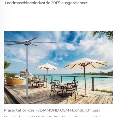
Landmaschinenindustrie 2017“ ausgezeichnet. 
Präsentation des FJDIAMOND OEM Hochdurchfluss-