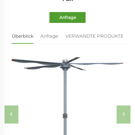
Anfrage
Überblick
Anfrage
VERWANDTE PRODUKTE