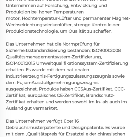
Unternehmen auf Forschung, Entwicklung und 
Produktion bei hohen Temperaturen 
motor, Hochtemperatur-Lüfter und permanenter Magnet-
Wechselrichtungsdeckenlüfter, strenge Kontrolle der 
Produktionstechnologie, um Qualität zu schaffen. 
Das Unternehmen hat die Normprüfung für 
Sicherheitsstandardisierung bestanden; ISO9001:2008 
Qualitätsmanagementsystem-Zertifizierung, 
ISO14001:2015 Umweltqualifikationssystem-Zertifizierung 
erhalten. Es wurde mit dem nationalen 
Industrieerzeugnis-Fertigungszulassungszeugnis sowie 
dem Fujian-Ausstoßgenehmigungszeugnis 
ausgezeichnet. Produkte haben CCSAus-Zertifikat, CCC-
Zertifikat, europäisches CE-Zertifikat, Brandschutz-
Zertifikat erhalten und werden sowohl im In- als auch im 
Ausland gut vermarktet. 
Das Unternehmen verfügt über 16 
Gebrauchsmusterpatente und Designpatente. Es wurde 
mit dem „Qualitätspreis für Ersatzteile der chinesischen 