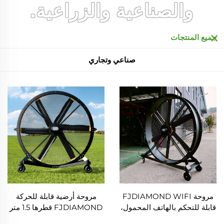
والصناعية والزراعية.
جميع المنتجات
صناعي وتجاري
مروحة FJDIAMOND WIFI
مروحة أرضية قابلة للحركة
قابلة للتحكم بالهاتف المحمول،
FJDIAMOND قطرها 1.5 متر
مروحة قاعدة بارتفاع 1.5 متر و2
و2 متر (80 إنش)، يمكن التحكم