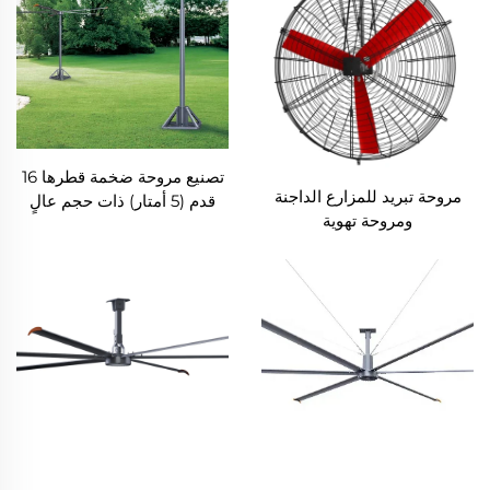
تصنيع مروحة ضخمة قطرها 16
مروحة تبريد للمزارع الداجنة
قدم (5 أمتار) ذات حجم عالٍ
ومروحة تهوية
وسرعة منخفضة من نوع
المروحة المرفوعة على عمود