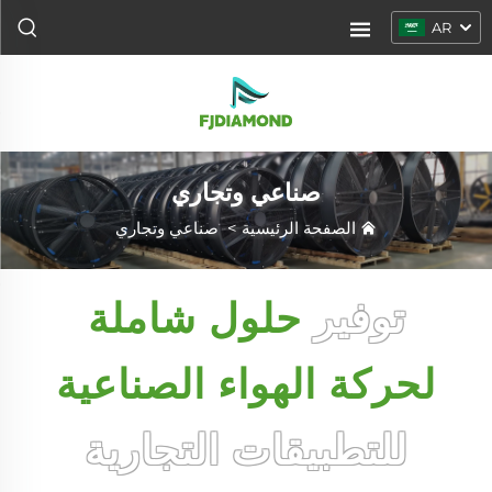
AR
صناعي وتجاري
الصفحة الرئيسية
>
صناعي وتجاري
توفير
حلول شاملة
لحركة الهواء الصناعية
للتطبيقات التجارية