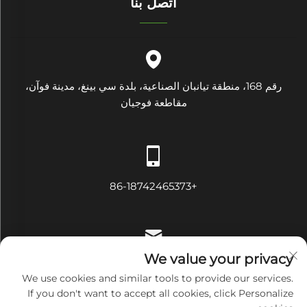
اتصل بنا
رقم 168، منطقة تيانبان الصناعية، بلدة سي بينغ، مدينة فوآن،
مقاطعة فوجيان
+86-18742465373
We value your privacy
[email protected]
We use cookies and similar tools to provide our services.
If you don't want to accept all cookies, click Personalize