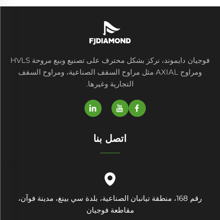
فوجيان دايموند، نركز بشكل محترف على تصنيع وبيع مروحة HVLS
ومراوح AXIAL مثل مراوح السقف الصناعية، ومراوح السقف
التجارية وغيرها.
اتصل بنا
رقم 168، منطقة تيانبان الصناعية، بلدة سي بينغ، مدينة فوآن،
مقاطعة فوجيان