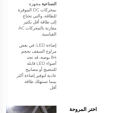
الصناعية
مجهزة
بمحركات DC الموفرة
للطاقة، والتي تحتاج
إلى طاقة أقل بكثير
مقارنة بالمحركات AC
القياسية.
إضاءة LED: في بعض
مراوح السقف بحجم
84 بوصة، قد تجد
أضواء LED قابلة
للتنضيج أو مصابيح
عادية لتوفير إضاءة أكثر
بينما تستهلك طاقة
أقل.
اختر المروحة