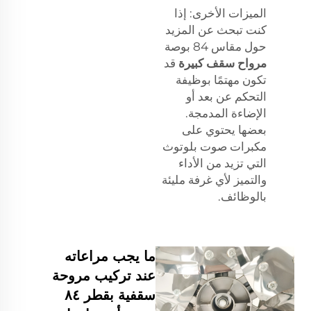
الميزات الأخرى: إذا
كنت تبحث عن المزيد
حول مقاس 84 بوصة
مرواح سقف كبيرة
قد
تكون مهتمًا بوظيفة
التحكم عن بعد أو
الإضاءة المدمجة.
بعضها يحتوي على
مكبرات صوت بلوتوث
التي تزيد من الأداء
والتميز لأي غرفة مليئة
بالوظائف.
ما يجب مراعاته
عند تركيب مروحة
سقفية بقطر ٨٤