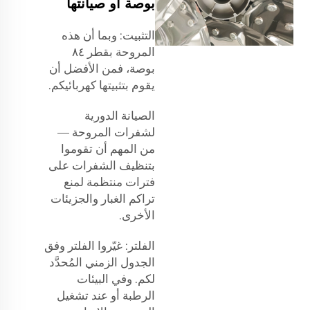
بوصة أو صيانتها
التثبيت: وبما أن هذه
المروحة بقطر ٨٤
بوصة، فمن الأفضل أن
يقوم بتثبيتها كهربائيكم.
الصيانة الدورية
لشفرات المروحة —
من المهم أن تقوموا
بتنظيف الشفرات على
فترات منتظمة لمنع
تراكم الغبار والجزيئات
الأخرى.
الفلتر: غيّروا الفلتر وفق
الجدول الزمني المُحدَّد
لكم. وفي البيئات
الرطبة أو عند تشغيل