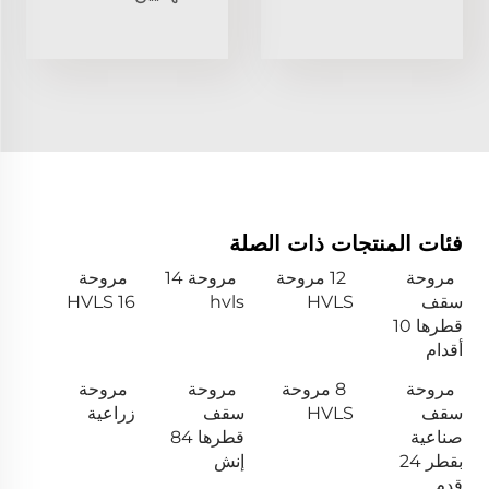
فئات المنتجات ذات الصلة
مروحة
12 مروحة
مروحة 14
مروحة
سقف
HVLS
hvls
HVLS 16
قطرها 10
أقدام
مروحة
8 مروحة
مروحة
مروحة
سقف
HVLS
سقف
زراعية
صناعية
قطرها 84
بقطر 24
إنش
قدم