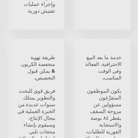
وإجراء عمليات
تفتيش دورية.
خدمة ما بعد البيع
طريقة تهوية
الاحترافية، الفعالة
منخفضة الكربون
وفي الوقت
& يمكن قبول
المناسب.
التخصيص.
يكون الموظفون
فريق قوي للبحث
المتفرِّغون
والتطوير يمتلك
مسؤولين عن
سنوات عديدة من
مروحة السقف
الخبرة العملية في
بقطر ٨٤ بوصة
مجال الإنتاج،
والاستجابة
وسيقوم بإنشاء
الفورية للطلبات،
منتجات تلبي