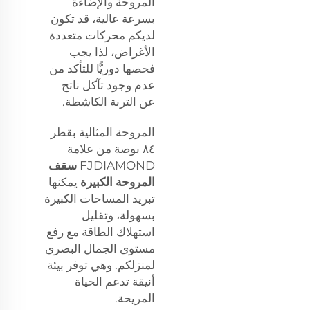
المروحة والإضاءة
بسرعة عالية، قد تكون
لديكم محركات متعددة
الأغراض، لذا يجب
فحصها دوريًّا للتأكد من
عدم وجود تآكل ناتج
عن التربة الكاشطة.
المروحة المثالية بقطر
٨٤ بوصة من علامة
FJDIAMOND
سقف
المروحة الكبيرة
يمكنها
تبريد المساحات الكبيرة
بسهولة، وتقليل
استهلاك الطاقة مع رفع
مستوى الجمال البصري
لمنزلكم. وهي توفر بيئة
أنيقة تدعم الحياة
المريحة.