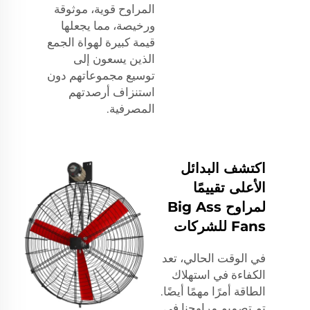
المراوح قوية، موثوقة
ورخيصة، مما يجعلها
قيمة كبيرة لهواة الجمع
الذين يسعون إلى
توسيع مجموعاتهم دون
استنزاف أرصدتهم
المصرفية.
اكتشف البدائل
الأعلى تقييمًا
لمراوح Big Ass
Fans للشركات
في الوقت الحالي، تعد
الكفاءة في استهلاك
الطاقة أمرًا مهمًا أيضًا.
تم تصميم مراوحنا في