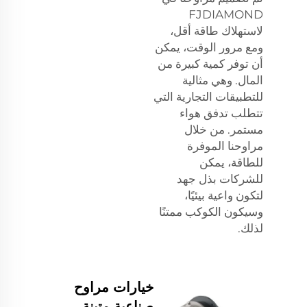
FJDIAMOND
لاستهلاك طاقة أقل،
ومع مرور الوقت، يمكن
أن توفر كمية كبيرة من
المال. وهي مثالية
للتطبيقات التجارية التي
تتطلب تدفق هواء
مستمر. من خلال
مراوحنا الموفرة
للطاقة، يمكن
للشركات بذل جهد
لتكون واعية بيئيًا،
وسيكون الكوكب ممتنًا
لذلك.
خيارات مراوح
صناعية متينة