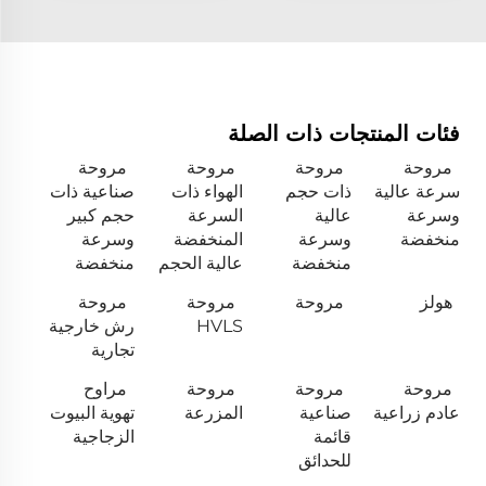
فئات المنتجات ذات الصلة
مروحة
مروحة
مروحة
مروحة
سرعة عالية
ذات حجم
الهواء ذات
صناعية ذات
وسرعة
عالية
السرعة
حجم كبير
منخفضة
وسرعة
المنخفضة
وسرعة
منخفضة
عالية الحجم
منخفضة
هولز
مروحة
مروحة
مروحة
HVLS
رش خارجية
تجارية
مروحة
مروحة
مروحة
مراوح
عادم زراعية
صناعية
المزرعة
تهوية البيوت
قائمة
الزجاجية
للحدائق