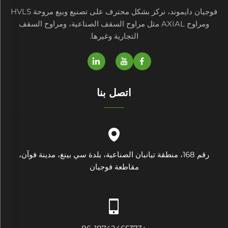
فوجيان دايموند، نركز بشكل محترف على تصنيع وبيع مروحة HVLS
ومراوح AXIAL مثل مراوح السقف الصناعية، ومراوح السقف
التجارية وغيرها.
اتصل بنا
رقم 168، منطقة تيانبان الصناعية، بلدة سي بينغ، مدينة فوآن،
مقاطعة فوجيان