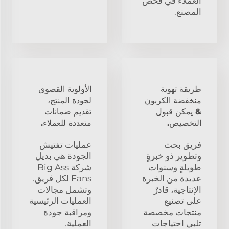
العملاء في فحص
المصنع.
طريقة تهوية
الأولوية القصوى
منخفضة الكربون
لجودة المنتج،
& يمكن قبول
تقديم ضمانات
التخصيص.
متعددة للعملاء.
فريق بحث
عمليات تفتيش
وتطوير ذو خبرةٍ
الجودة هي بديل
طويلةٍ وسنوات
شركة Big Ass
عديدة من الخبرة
Fans لكل فريق.
الإنتاجية، قادرٌ
وتشمل مجالات
على تصنيع
العمليات الرئيسية
منتجات مخصصة
ومراقبة جودة
تلبي احتياجات
العملية.