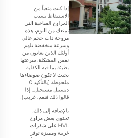
إذا كنت متعباً من
الاستيقاظ بسبب
المراوح الصاخبة التي
تمنعك من النوم، هذه
مروحة ذات حجم عالي
وسرعة منخفضة تلهم
أولئك الذين يعانون من
نفس المشكلة. سرعتها
بطيئة بما فيه الكفاية
بحيث لا تكون ضوضاءها
ملحوظة (بالتأكيد 0
ديسيبل مستحيل.. إذا
قالوا ذلك فنعم، غريب).
بالإضافة إلى ذلك،
تحتوي بعض مراوح
HVL على شفرات
غريبة ومميزة توفر