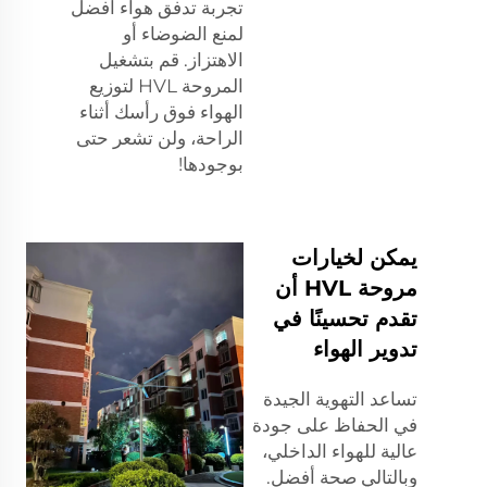
تجربة تدفق هواء أفضل
لمنع الضوضاء أو
الاهتزاز. قم بتشغيل
المروحة HVL لتوزيع
الهواء فوق رأسك أثناء
الراحة، ولن تشعر حتى
بوجودها!
يمكن لخيارات
مروحة HVL أن
تقدم تحسينًا في
تدوير الهواء
تساعد التهوية الجيدة
في الحفاظ على جودة
عالية للهواء الداخلي،
وبالتالي صحة أفضل.