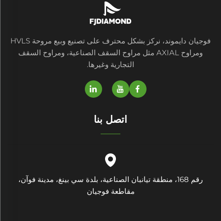
فوجيان دايموند، نركز بشكل محترف على تصنيع وبيع مروحة HVLS
ومراوح AXIAL مثل مراوح السقف الصناعية، ومراوح السقف
التجارية وغيرها.
اتصل بنا
رقم 168، منطقة تيانبان الصناعية، بلدة سي بينغ، مدينة فوآن،
مقاطعة فوجيان