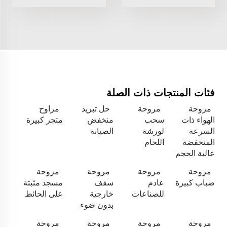
فئات المنتجات ذات الصلة
مروحة
مروحة
حل تبريد
مراوح
الهواء ذات
سحب
منخفض
متجر كبيرة
السرعة
لورشة
الصيانة
المنخفضة
اللحام
عالية الحجم
مروحة
مروحة
مروحة
مروحة
ضباب كبيرة
عادم
سقف
مسجد مثبتة
للصناعات
خارجية
على الحائط
بدون ضوء
مروحة
مروحة
مروحة
مروحة