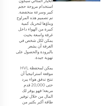
الخيار المثالي سيكون
استخدام مروحة حجم
كبير وسرعة منخفضة.
تم تصميم هذه المراوح
وبناؤها لتحريك كمية
كبيرة من الهواء داخل
غرفة واسعة بحيث
يمكن لكل شخص في
الغرفة أن يشعر
بالبرودة والحصول على
تهوية جيدة.
يمكن لمحفظة HVL
موقعة استراتيجياً أن
تنتج تدفق هواء يبرد
حتى 20,000 قدم
مربعة! فهو يوفر لك
المال من خلال توفير
طاقة أكبر بكثير من