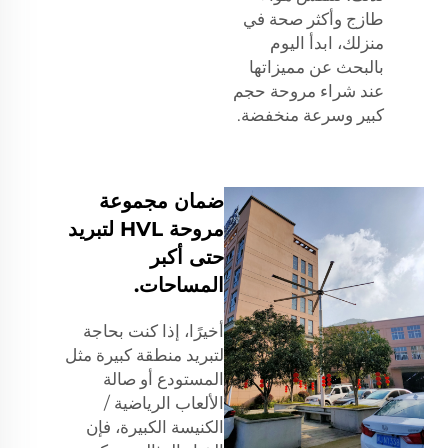
طازج وأكثر صحة في
منزلك، ابدأ اليوم
بالبحث عن مميزاتها
عند شراء مروحة حجم
كبير وسرعة منخفضة.
ضمان مجموعة
مروحة HVL لتبريد
حتى أكبر
المساحات.
أخيرًا، إذا كنت بحاجة
لتبريد منطقة كبيرة مثل
المستودع أو صالة
الألعاب الرياضية /
الكنيسة الكبيرة، فإن