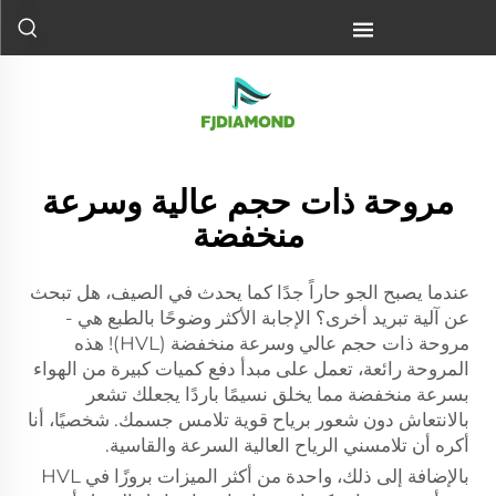
مروحة ذات حجم عالية وسرعة
منخفضة
عندما يصبح الجو حاراً جدًا كما يحدث في الصيف، هل تبحث
عن آلية تبريد أخرى؟ الإجابة الأكثر وضوحًا بالطبع هي -
مروحة ذات حجم عالي وسرعة منخفضة (HVL)! هذه
المروحة رائعة، تعمل على مبدأ دفع كميات كبيرة من الهواء
بسرعة منخفضة مما يخلق نسيمًا باردًا يجعلك تشعر
بالانتعاش دون شعور برياح قوية تلامس جسمك. شخصيًا، أنا
أكره أن تلامسني الرياح العالية السرعة والقاسية.
بالإضافة إلى ذلك، واحدة من أكثر الميزات بروزًا في HVL