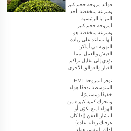
فوائد مروحة حجم كبير
وسرعة منخفضة: أحد
المزايا الرئيسية
لمروحة حجم كبير
وسرعة منخفضة هو
أنها تساعد على زيادة
التهوية في أماكن
العيش والعمل، مما
يؤدي إلى تقليل تراكم
الغبار والعوالق الأخرى.
توفر المروحة HVL
المتوسطة تدفقًا هواء
خفيفًا ومستمرًا،
وتتحرك كمية كبيرة من
الهواء لمنع تكوّن أو
انتشار العفن (إذا كان
غرفتك رطبة عادة).
لذلك، لتنفس هواء