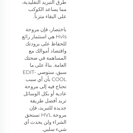
طرق التبريد التقليدية،
مما يساعد الكوكب
على البقاء متزناً.
باختصار، فإن مروحة
Hvls هي استثمار رائع
للحفاظ على برودتك
واقتصاد أموالك مع
المساهمة في صحتك
العامة. بناءً على ما
سبق، ستوصي EDIT-
COOL بأن أي سبب
تحتاج فيه إلى مروحة
عادية أو بكل الوسائل
تريد أفضل طريقة
جديدة للتبريد، فإن
مروحة HVL تستحق
الشراء ولن يحدث أي
شيء سلبي.