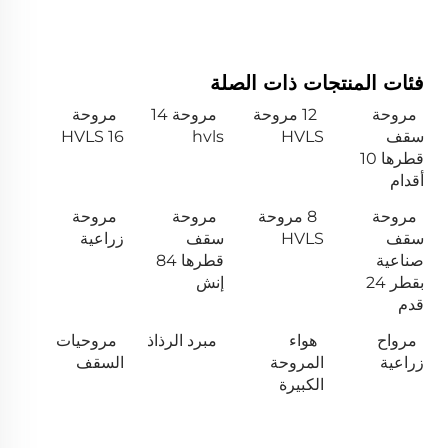
فئات المنتجات ذات الصلة
مروحة
12 مروحة
مروحة 14
مروحة
سقف
HVLS
hvls
HVLS 16
قطرها 10
أقدام
مروحة
8 مروحة
مروحة
مروحة
سقف
HVLS
سقف
زراعية
صناعية
قطرها 84
بقطر 24
إنش
قدم
مرواح
هواء
مبرد الرذاذ
مروحيات
زراعية
المروحة
السقف
الكبيرة