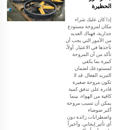
الحظيرة
إذا كان عليك شراء
مكان لمروحة مستودع
جدارية، فهناك العديد
من الأمور التي يجب أن
تأخذها في الاعتبار. أولاً،
تأكد من أن المروحة
كبيرة بما يكفي
لمستودعك لضمان
التبريد الفعال. قد لا
تكون مروحة صغيرة
قادرة على تدفق كمية
كافية من الهواء، بينما
يمكن أن تسبب مروحة
أكبر ضوضاء
واضطرابات زائدة دون
أي تأثير إيجابي. وأخيراً