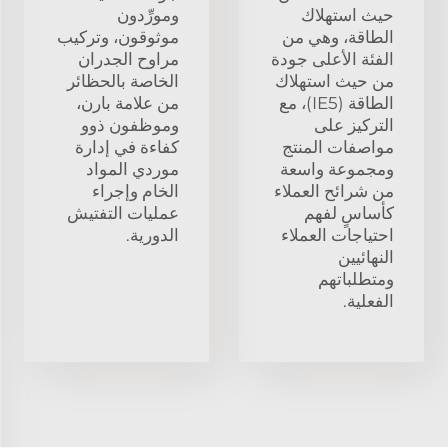
حيث استهلاك
ومورِّدون
الطاقة، وهي من
موثوقون، وتركيب
الفئة الأعلى جودة
مراوح الجدران
من حيث استهلاك
الخاصة بالحظائر
الطاقة (IE5)، مع
من علامة بارن،
التركيز على
وموظفون ذوو
مواصفات المنتج
كفاءة في إدارة
ومجموعة واسعة
موردي المواد
من شرائح العملاء
الخام وإجراء
كأساسٍ لفهم
عمليات التفتيش
احتياجات العملاء
الدورية.
النهائيين
ومتطلباتهم
الفعلية.