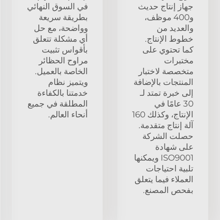
جهاز إنتاج حديث
في السوق النهائي
و400 موظف،
بطريقة سريعة
والعديد من
وواضحة، مع حل
خطوط الإنتاج.
أي مشكلة تتعلق
كما تحتوي على
بأقواس تثبيت
مختبرات
مراوح الحظائر
متخصصة لاختبار
الخاصة بالعميل.
المنتجات بالإضافة
ويتميز نظام
إلى خبرة تمتد لـ
خدمتنا بالكفاءة
30 عامًا في
المطلقة في جميع
الإنتاج، وكذلك 160
أنحاء العالم.
آلة إنتاج متقدمة.
حصلت الشركة
على شهادة
ISO9001 ويمكنها
تلبية احتياجات
العملاء فيما يتعلق
بفحص المصنع.