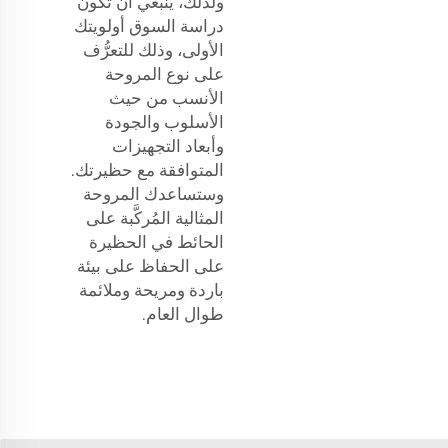
ولذلك، ينبغي أن تكون
دراسة السوق أولويتك
الأولى، وذلك للتعرُّف
على نوع المروحة
الأنسب من حيث
الأسلوب والجودة
وأبعاد التجهيزات
المتوافقة مع حظيرتك.
وستساعدك المروحة
المثالية المُركَّبة على
الحائط في الحظيرة
على الحفاظ على بيئة
باردة ومريحة وملائمة
طوال العام.