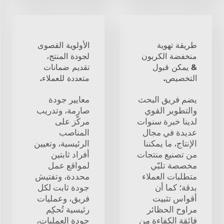
طريقة تهوية
الأولوية القصوى
منخفضة الكربون
لجودة المنتج،
& يمكن قبول
تقديم ضمانات
التخصيص.
متعددة للعملاء.
يضم فريق البحث
معايير جودة
والتطوير القوي
صارمة، وتدريب
لدينا خبرة سنوات
مركّز على
عديدة في مجال
المناصب
الإنتاج، ما يمكننا
الرئيسية، وتعيين
من تصنيع منتجات
أفراد ثابتين
مخصصة تلبّي
لمواقع عمل
متطلبات العملاء
محددة، وتفتيش
بدقة؛ كما أن
جودة ثابت لكل
أقواس تثبيت
فريق، وعمليات
مراوح الحظائر
رئيسية تُحكِم
فائقة الكفاءة من
جودة العمليات،