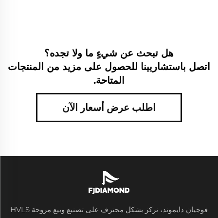
هل تبحث عن شيءٍ ما ولا تجده؟
اتصل باستشاريينا للحصول على مزيد من المنتجات
المتاحة.
اطلب عرض أسعار الآن
فوجيان دايموند، نركز بشكل محترف على تصنيع وبيع مروحة HVLS