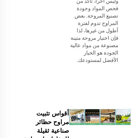
وليس آخراً، تأكد من
فحص المواد وجودة
تصنيع المروحة. بعض
المراوح تدوم لفترة
أطول من غيرها، لذا
فإن اختيار مروحة متينة
مصنوعة من مواد عالية
الجودة هو الخيار
الأفضل لمستودعك.
أقواس تثبيت
مراوح حظائر
صناعية ثقيلة