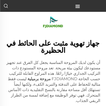
جهاز تهوية مثبت على الحائط في
الحظيرة
أن يكون لديك المروحة المناسبة يجعل كل الفرق عند تجهيز
مستودعك ليكون بيئة مريحة. تعد مروحة المستودع ذات
التركيب الجداري خيارًا رائعًا. هذه المراوح القابلة للتركيب
حسب الحاجة FJDIAMOND
مروحة برميلية
ليست فقط
مثالية للحفاظ على التدفئة والتبريد الكفء، ولكنها أيضاً
تستهلك أقل مساحة مقارنة بالنسخ التقليدية ذات الأساس
المتحرك. فهي توفر الوظيفة مع إضافة لمسة من الطراز
الريفي الجذاب.