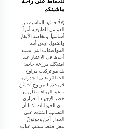
للحفاظ على راحة
ماشيتكم
يُعَدُّ حماية الماشية من
العوامل الطبيعية أمراً
أساسياً، وبخاصة الأبقار
والخيول. ومن أهم
المواصفات التي يجب
أخذها في الاعتبار عند
امتلاكك مزرعة خاصة
بك هو تركيب مراوح
الحظائر على الجدران،
لأن هذه المراوح تُحسِّن
نوعية الهواء وتقلِّل من
خطر الإجهاد الحراري
لدى الحيوانات. كما أن
التصميم المُثبَّت على
الجدار آمنٌ وموثوقٌ
ليس فقط بسبب غياب