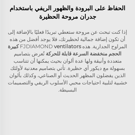
الحفاظ على البرودة والظهور الريفي باستخدام
جدران مروحة الحظيرة
إذا كنت تبحث عن مروحة ستعطي تبريدًا فعليًا بالإضافة إلى
أن تكون إضافة جمالية لحظيرتك، فلا يوجد أفضل من هذه
المراوح الجدارية. هذه FJDIAMOND
ventilators كبيرة
الحجم منخفضة السرعة قابلة للحركة
تُعرض بتصاميم
متعددة وأنيقة ولها عدة ألوان بحيث يمكنها أن تتناسب
بسهولة مع ديكور أي حظيرة. تأتي بتصاميم معدنية لأولئك
الذين يفضلون المظهر الحديث أو الصناعي، وكذلك بألوان
خشبية لتلبية احتياجات محبي الأسلوب الريفي والتصميمات
البسيطة.