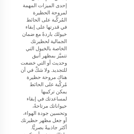
إحدى الميزات المهمة
لمروحة الحظيرة
المُركَّبة على الحائط
في قدرتها على إبقاء
خيولك باردةً مع ضمان
الجمالية لحظيرتك
الخاصة بالخيول التي
تتميَّز بمظهر أنيق
وحديث أو التي خضعت
للتجديد. ولا شكَّ في أن
هناك مروحة حظيرة
مُركَّبة على الحائط
يمكن تركيبها
لمساعدتك في إبقاء
حيواناتك مرتاحةً،
وتحسين جودة الهواء،
أو جعل مظهر حظيرتك
أكثر جاذبيةً بصريًّا.