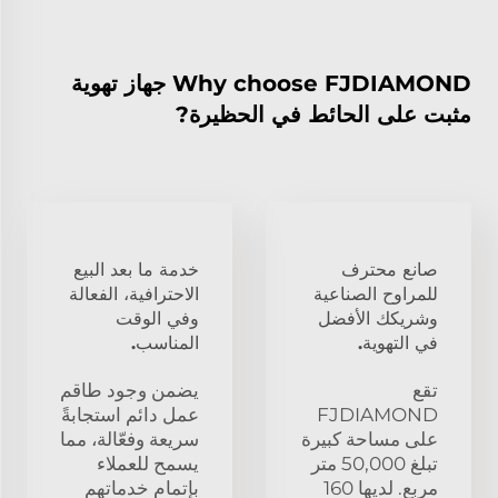
Why choose FJDIAMOND جهاز تهوية
مثبت على الحائط في الحظيرة?
صانع محترف
خدمة ما بعد البيع
للمراوح الصناعية
الاحترافية، الفعالة
وشريكك الأفضل
وفي الوقت
في التهوية.
المناسب.
تقع
يضمن وجود طاقم
FJDIAMOND
عمل دائم استجابةً
على مساحة كبيرة
سريعة وفعّالة، مما
تبلغ 50,000 متر
يسمح للعملاء
مربع. لديها 160
بإتمام خدماتهم