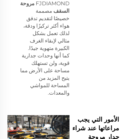
FJDIAMOND
مروحة
السقف
مصممة
خصيصًا لتقديم تدفق
هواء أكثر تركيزًا ودقة،
لذلك تعمل بشكل
مثالي لإبقاء الغرف
الكبيرة متهوية جيدًا.
كما أنها وحدات جدارية
قوية، ولن تستهلك
مساحة على الأرض مما
يتيح المزيد من
المساحة للمواشي
والمعدات.
الأمور التي يجب
مراعاتها عند شراء
جدار مروحة