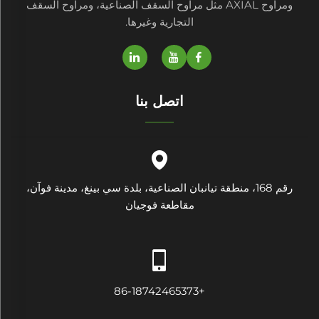
ومراوح AXIAL مثل مراوح السقف الصناعية، ومراوح السقف
التجارية وغيرها.
اتصل بنا
رقم 168، منطقة تيانبان الصناعية، بلدة سي بينغ، مدينة فوآن،
مقاطعة فوجيان
+86-18742465373