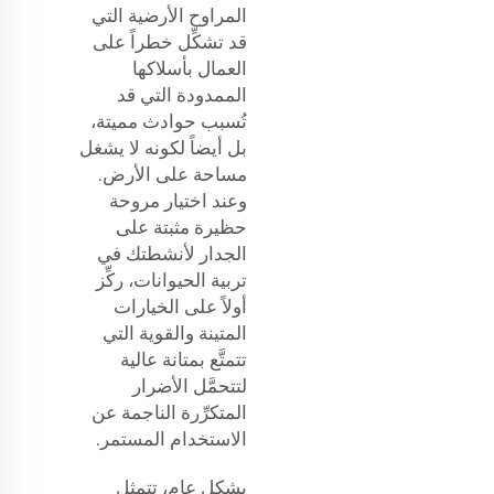
المراوح الأرضية التي
قد تشكِّل خطراً على
العمال بأسلاكها
الممدودة التي قد
تُسبب حوادث مميتة،
بل أيضاً لكونه لا يشغل
مساحة على الأرض.
وعند اختيار مروحة
حظيرة مثبتة على
الجدار لأنشطتك في
تربية الحيوانات، ركِّز
أولاً على الخيارات
المتينة والقوية التي
تتمتَّع بمتانة عالية
لتتحمَّل الأضرار
المتكرِّرة الناجمة عن
الاستخدام المستمر.
بشكل عام، تتمثل