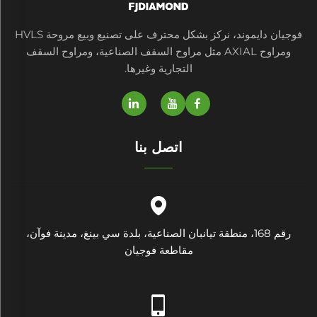
فوجيان دايموند، نركز بشكل محترف على تصنيع وبيع مروحة HVLS
ومراوح AXIAL مثل مراوح السقف الصناعية، ومراوح السقف
التجارية وغيرها.
اتصل بنا
رقم 168، منطقة تيانبان الصناعية، بلدة سي بينغ، مدينة فوآن،
مقاطعة فوجيان