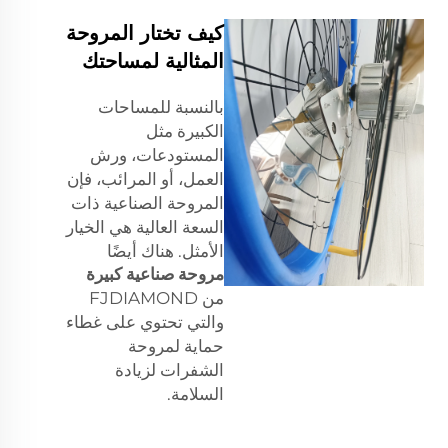
كيف تختار المروحة
المثالية لمساحتك
بالنسبة للمساحات
الكبيرة مثل
المستودعات، ورش
العمل، أو المرائب، فإن
المروحة الصناعية ذات
السعة العالية هي الخيار
الأمثل. هناك أيضًا
مروحة صناعية كبيرة
من FJDIAMOND
والتي تحتوي على غطاء
حماية لمروحة
الشفرات لزيادة
السلامة.