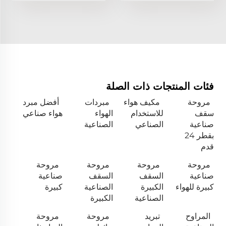
فئات المنتجات ذات الصلة
مروحة
مكيف هواء
مبردات
أفضل مبرد
سقف
للاستخدام
الهواء
هواء صناعي
صناعية
الصناعي
الصناعية
بقطر 24
قدم
مروحة
مروحة
مروحة
مروحة
صناعية
السقف
السقف
صناعية
كبيرة للهواء
الكبيرة
الصناعية
كبيرة
الصناعية
الكبيرة
المراوح
تبريد
مروحة
مروحة