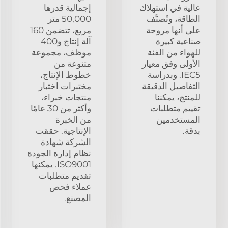
عالية في استهلاك
إجمالية قدرها
الطاقة، وتُصنَّف
50,000 متر
على أنها مروحة
مربع، تتضمن 160
صناعية كبيرة
آلة إنتاج و400
للهواء من الفئة
موظف، مجموعة
الأولى وفق معيار
متنوعة من
IEC5. وبدراسة
خطوط الإنتاج،
التفاصيل الدقيقة
مختبرات اختبار
للمنتج، يمكننا
منتجات خبراء،
تقييم متطلبات
وأكثر من 30 عامًا
المستخدمين
من الخبرة
بدقة.
الإنتاجية. حققت
الشركة شهادة
نظام إدارة الجودة
ISO9001. يمكنها
تقديم متطلبات
عملاء فحص
المصنع.