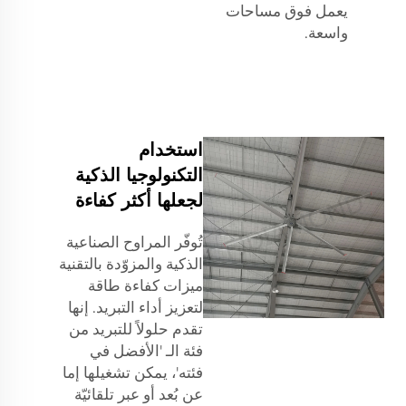
يعمل فوق مساحات
واسعة.
استخدام
التكنولوجيا الذكية
لجعلها أكثر كفاءة
تُوفّر المراوح الصناعية
الذكية والمزوّدة بالتقنية
ميزات كفاءة طاقة
لتعزيز أداء التبريد. إنها
تقدم حلولاً للتبريد من
فئة الـ 'الأفضل في
فئته'، يمكن تشغيلها إما
عن بُعد أو عبر تلقائيّة