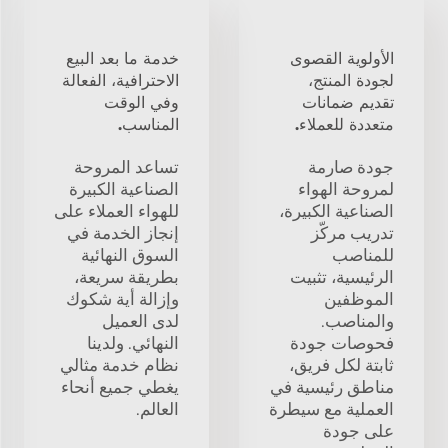
الأولوية القصوى
خدمة ما بعد البيع
لجودة المنتج،
الاحترافية، الفعالة
تقديم ضمانات
وفي الوقت
متعددة للعملاء.
المناسب.
جودة صارمة
تساعد المروحة
لمروحة الهواء
الصناعية الكبيرة
الصناعية الكبيرة،
للهواء العملاء على
تدريب مركّز
إنجاز الخدمة في
للمناصب
السوق النهائية
الرئيسية، تثبيت
بطريقة سريعة،
الموظفين
وإزالة أية شكوك
والمناصب.
لدى العميل
فحوصات جودة
النهائي. ولدينا
ثابتة لكل فريق،
نظام خدمة مثالي
مناطق رئيسية في
يغطي جميع أنحاء
العملية مع سيطرة
العالم.
على جودة