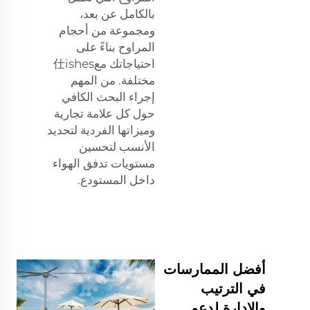
بالكامل عن بعد،
ومجموعة من أحجام
المراوح بناءً على
احتياجاتك مع仕ishes
مختلفة. من المهم
إجراء البحث الكافي
حول كل علامة تجارية
وميزاتها الفردية لتحديد
الأنسب لتحسين
مستويات تدفق الهواء
داخل المستودع.
أفضل الممارسات
في الترتيب
والإدارة لدعم