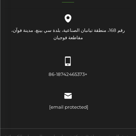
رقم 168، منطقة تيانبان الصناعية، بلدة سي بينغ، مدينة فوآن،
مقاطعة فوجيان
+86-18742465373
[email protected]