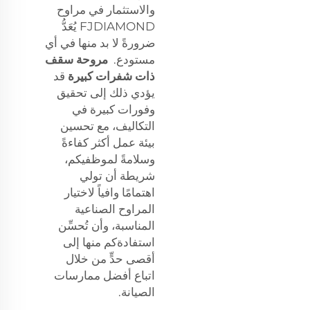
والاستثمار في مراوح
FJDIAMOND يُعَدُّ
ضرورةً لا بد منها في أي
مستودع.
مروحة سقف
ذات شفرات كبيرة
قد
يؤدي ذلك إلى تحقيق
وفورات كبيرة في
التكاليف، مع تحسين
بيئة عمل أكثر كفاءةً
وسلامةً لموظفيكم،
شريطة أن تولي
اهتمامًا وافياً لاختيار
المراوح الصناعية
المناسبة، وأن تُحسِّن
استفادةكم منها إلى
أقصى حدٍّ من خلال
اتباع أفضل ممارسات
الصيانة.