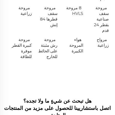
مروحة
8 مروحة
مروحة
مروحة
سقف
HVLS
سقف
زراعية
صناعية
قطرها 84
بقطر 24
إنش
قدم
مرواح
هواء
مروحة
مروحة
زراعية
المروحة
رش مثبتة
كبيرة القطر
الكبيرة
على الحائط
موفرة
للخارج
للطاقة
هل تبحث عن شيءٍ ما ولا تجده؟
اتصل باستشاريينا للحصول على مزيد من المنتجات