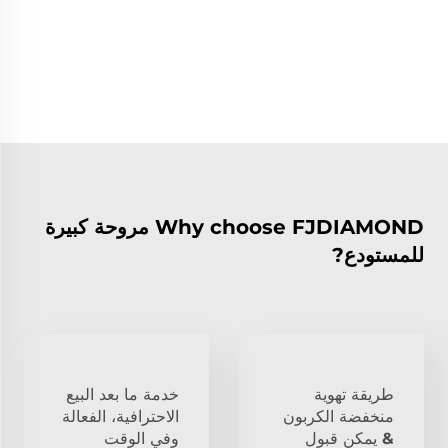
Why choose FJDIAMOND مروحة كبيرة
للمستودع?
طريقة تهوية
خدمة ما بعد البيع
منخفضة الكربون
الاحترافية، الفعالة
& يمكن قبول
وفي الوقت