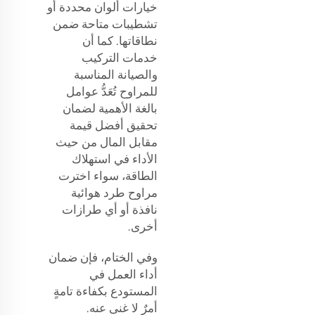
خيارات ألوان محددة أو
تشطيبات متاحة ضمن
نطاقاتها. كما أن
خدمات التركيب
والصيانة المناسبة
للمراوح تُعَدُّ عوامل
بالغة الأهمية لضمان
تحقيق أفضل قيمة
مقابل المال من حيث
الأداء في استهلاك
الطاقة، سواء اخترت
مراوح طرد هوائية
نافذة أو أي طرازات
أخرى.
وفي الختام، فإن ضمان
أداء العمل في
المستودع بكفاءة تامةٍ
أمرٌ لا غنى عنه.