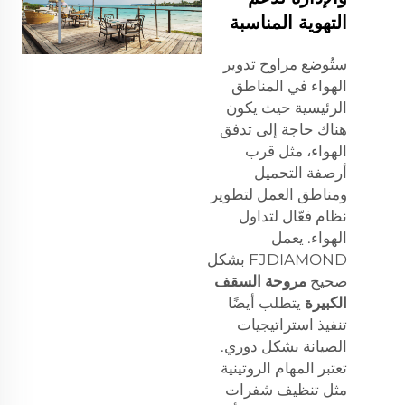
التهوية المناسبة
ستُوضع مراوح تدوير
الهواء في المناطق
الرئيسية حيث يكون
هناك حاجة إلى تدفق
الهواء، مثل قرب
أرصفة التحميل
ومناطق العمل لتطوير
نظام فعّال لتداول
الهواء. يعمل
FJDIAMOND بشكل
صحيح
مروحة السقف
الكبيرة
يتطلب أيضًا
تنفيذ استراتيجيات
الصيانة بشكل دوري.
تعتبر المهام الروتينية
مثل تنظيف شفرات