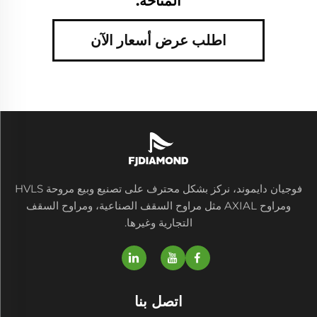
المتاحة.
اطلب عرض أسعار الآن
فوجيان دايموند، نركز بشكل محترف على تصنيع وبيع مروحة HVLS
ومراوح AXIAL مثل مراوح السقف الصناعية، ومراوح السقف
التجارية وغيرها.
اتصل بنا