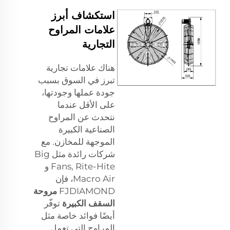
استكشاف أبرز
علامات المراوح
التجارية
هناك علامات تجارية
تبرز في السوق بسبب
جودة عملها وجودتها،
على الأقل عندما
نتحدث عن المراوح
الصناعية الكبيرة
الموجهة للمخازن. مع
شركات رائدة مثل Big
Fans, Rite-Hite و
Macro Air، فإن
FJDIAMOND
مروحة
السقف الكبيرة
توفّر
أيضًا فوائد خاصة مثل
المراوح التي تعمل