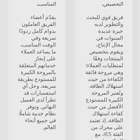
التخصيص.
المناسب.
فريق قوي للبحث
يقدّم أعضاء
والتطوير لديه
الفريق العاملون
خبرة عديدة
بدوام كامل ردودًا
السنوات في
سريعة وفي
مجال الإنتاج،
الوقت المناسب،
ويقوم بتخصيص
ما يساعد العملاء
المنتجات وفقًا
على إنجاز
لمتطلبات العملاء؛
خدماتهم المتعلقة
وهي مروحة فائقة
بالمروحة الكبيرة
الكفاءة من حيث
للمستودع بطريقة
استهلاك الطاقة.
سريعة، وحل أي
وتُعتبر المروحة
استفسارات قد
الكبيرة للمستودع
تطرأ لدى العميل
الأفضل من حيث
النهائي. ونوفر
كفاءة استهلاك
نظام خدمة شاملًا
الطاقة، إذ تعتمد
في جميع أنحاء
على محرك من
العالم.
الفئة IE5، مع