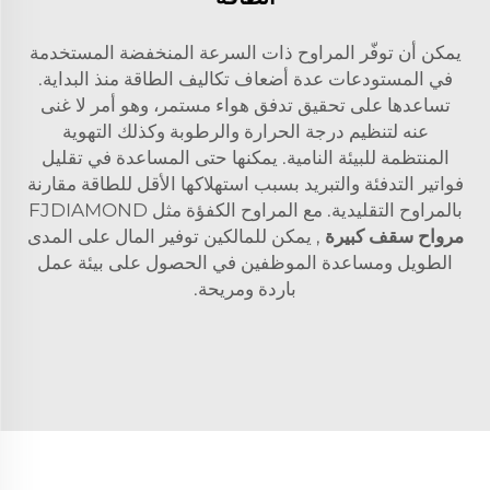
يمكن أن توفّر المراوح ذات السرعة المنخفضة المستخدمة
في المستودعات عدة أضعاف تكاليف الطاقة منذ البداية.
تساعدها على تحقيق تدفق هواء مستمر، وهو أمر لا غنى
عنه لتنظيم درجة الحرارة والرطوبة وكذلك التهوية
المنتظمة للبيئة النامية. يمكنها حتى المساعدة في تقليل
فواتير التدفئة والتبريد بسبب استهلاكها الأقل للطاقة مقارنة
بالمراوح التقليدية. مع المراوح الكفؤة مثل FJDIAMOND
مرواح سقف كبيرة
, يمكن للمالكين توفير المال على المدى
الطويل ومساعدة الموظفين في الحصول على بيئة عمل
باردة ومريحة.