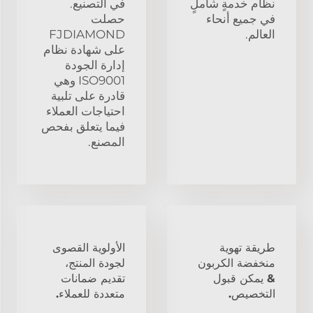
نظام خدمةٍ شاملٍ
في التصنيع.
في جميع أنحاء
حصلت
العالم.
FJDIAMOND
على شهادة نظام
إدارة الجودة
ISO9001 وهي
قادرة على تلبية
احتياجات العملاء
فيما يتعلق بفحص
المصنع.
طريقة تهوية
الأولوية القصوى
منخفضة الكربون
لجودة المنتج،
& يمكن قبول
تقديم ضمانات
التخصيص.
متعددة للعملاء.