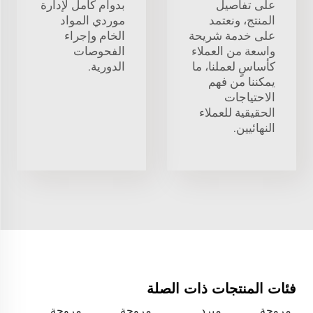
على تفاصيل
بدوام كامل لإدارة
المنتج، ونعتمد
موردي المواد
على خدمة شريحة
الخام وإجراء
واسعة من العملاء
الفحوصات
كأساسٍ لعملنا، ما
الدورية.
يمكننا من فهم
الاحتياجات
الحقيقية للعملاء
النهائيين.
فئات المنتجات ذات الصلة
مروحة
مبرد
مروحة
مروحة