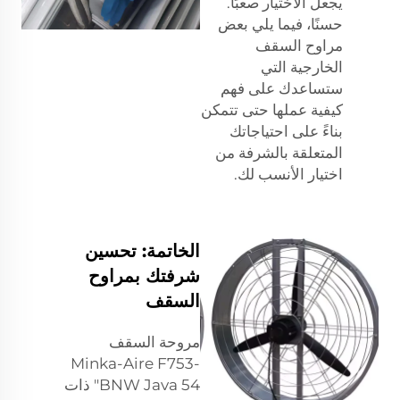
يجعل الاختيار صعبًا.
حسنًا، فيما يلي بعض
مراوح السقف
الخارجية التي
ستساعدك على فهم
كيفية عملها حتى تتمكن
بناءً على احتياجاتك
المتعلقة بالشرفة من
اختيار الأنسب لك.
الخاتمة: تحسين
شرفتك بمراوح
السقف
مروحة السقف
Minka-Aire F753-
BNW Java 54" ذات