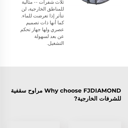
ثلاث شفرات -- مثالية
للمناطق الخارجية، لن
تتأثر إذا تعرضت للماء.
كما أنها ذات تصميم
عصري ولها جهاز تحكم
عن بعد لسهولة
التشغيل.
Why choose FJDIAMOND مراوح سقفية
للشرفات الخارجية?