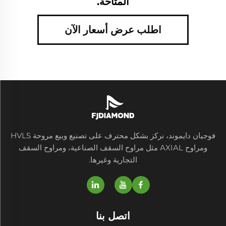
المتاحة.
اطلب عرض أسعار الآن
فوجيان دايموند، نركز بشكل محترف على تصنيع وبيع مروحة HVLS
ومراوح AXIAL مثل مراوح السقف الصناعية، ومراوح السقف
التجارية وغيرها.
اتصل بنا