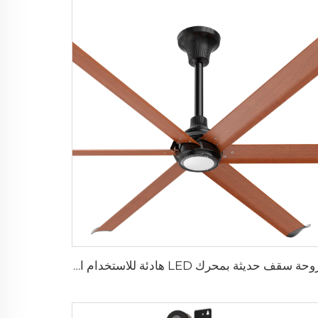
مروحة سقف حديثة بمحرك LED هادئة للاستخدام المنزلي تحكم عن بعد للغرفة المعيشة والغرف Wholesale