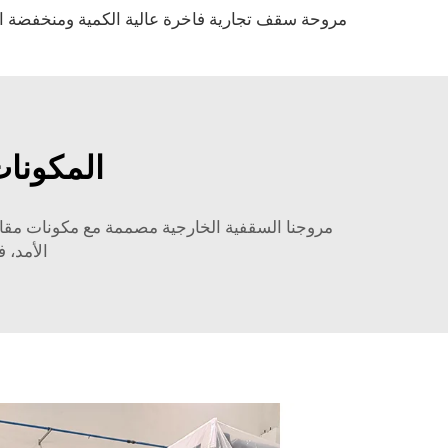
المكونا
مروجنا السقفية الخارجية مصممة مع مكونات مقاو
الأمد، 