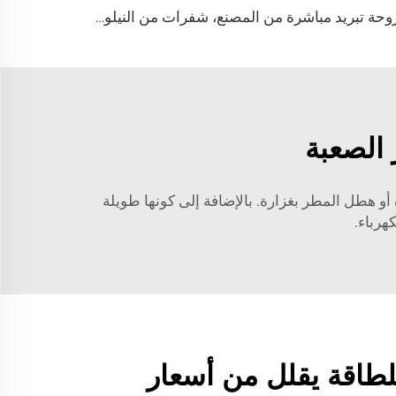
مروحة تبريد مباشرة من المصنع، شفرات من النيلون، مناسبة لاستخدامها في مستودعات الألبان ومزارع الأبقار، مروحة صناعية للتهوية
الصعبة
 هطل المطر بغزارة. بالإضافة إلى كونها طويلة
هرباء.
لطاقة يقلل من أسعار