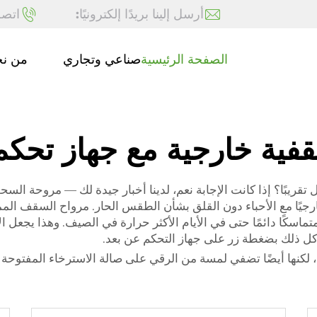
أرسل إلينا بريدًا إلكترونيًا:
اتصل
الصفحة الرئيسية
صناعي وتجاري
من ن
فية خارجية مع جهاز تحكم
ريبًا؟ إذا كانت الإجابة نعم، لدينا أخبار جيدة لك — مروحة الس
خارجيًا مع الأحباء دون القلق بشأن الطقس الحار. مرواح السقف ال
 ومتماسكًا دائمًا حتى في الأيام الأكثر حرارة في الصيف. وهذا يجع
كل ذلك بضغطة زر على جهاز التحكم عن بعد.
، لكنها أيضًا تضفي لمسة من الرقي على صالة الاسترخاء المفتوحة