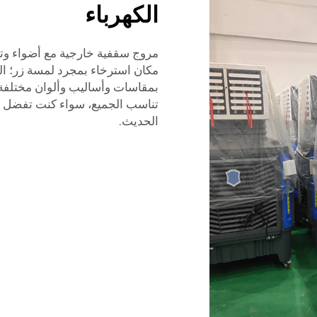
الكهرباء
مروج سقفية خارجية مع أضواء وت
مكان استرخاء بمجرد لمسة زر؛ الم
بمقاسات وأساليب وألوان مختلفة 
تناسب الجميع، سواء كنت تفضل الا
الحديث.