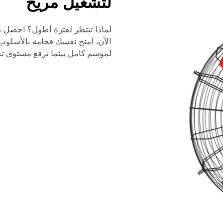
لتشغيل مريح
لماذا تنتظر لفترة أطول؟ احصل 
الآن، امنح نفسك فخامة بالأسلو
لموسم كامل بينما ترفع مستوى تجرب