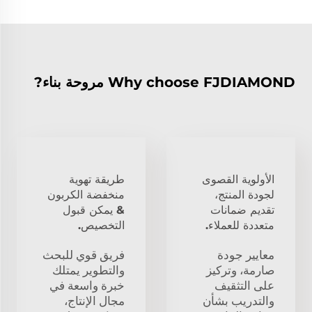
Why choose FJDIAMOND مروحة بناء?
الأولوية القصوى
طريقة تهوية
لجودة المنتج،
منخفضة الكربون
تقديم ضمانات
& يمكن قبول
متعددة للعملاء.
التخصيص.
معايير جودة
فريق قوي للبحث
صارمة، وتركيز
والتطوير يمتلك
على التثقيف
خبرة واسعة في
والتدريب بشأن
مجال الإنتاج،