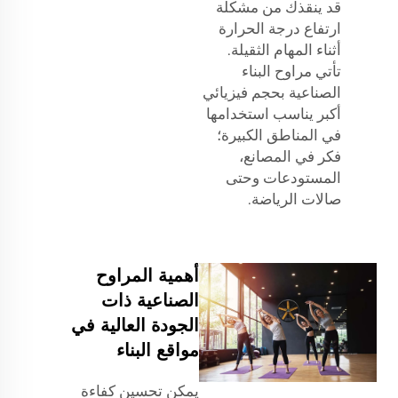
قد ينقذك من مشكلة
ارتفاع درجة الحرارة
أثناء المهام الثقيلة.
تأتي مراوح البناء
الصناعية بحجم فيزيائي
أكبر يناسب استخدامها
في المناطق الكبيرة؛
فكر في المصانع،
المستودعات وحتى
صالات الرياضة.
أهمية المراوح
الصناعية ذات
الجودة العالية في
مواقع البناء
يمكن تحسين كفاءة