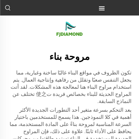
مروحة بناء
تكون الظروف في مواقع البناء غالبًا ساخنة وغبارية، مما
يجعل التنفس صعبًا وتقلل من رفاهية وإنتاجية العمال. يتم
استخدام مراوح البناء هنا لمعالجة هذه المشكلات. لقد أتت
المراوح الحديثة للبناء بخصائص فريدة ت使之 تختلف عن
النماذج السابقة.
يعد التحكم بسرعة متغير أحد التطورات الجديدة الأكثر
أهمية في كلا النموذجين. هذا يسمح للمستخدمين باختيار
السرعة المناسبة لمروحة بناءً على المادة المستخدمة، مما
يحافظ على الأداء ثابتًا. علاوة على ذلك، فإن المراوح
الجديدة المستخدمة في البناء تستمد طاقتها من محركات