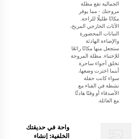
الجمالية تقع مظلة
مروحتك - مما يوفر
مكانًا ظليلًا للراحة.
الأثاث الخارجي المريح،
النباتات المحضورة
والإضاءة الهادئة
ستجعل منها مكانًا رائعًا
للإختباء. مظلة المروحة
تخلق أجواء ساحرة
أينما اخترت وضعها،
سواء كانت حفلة
نشطة في الفناء مع
الأصدقاء أو وقتًا هادئًا
مع العائلة.
واحة في حديقتك
الخلفية: إنشاء