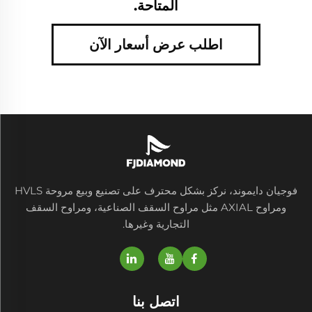
المتاحة.
اطلب عرض أسعار الآن
فوجيان دايموند، نركز بشكل محترف على تصنيع وبيع مروحة HVLS
ومراوح AXIAL مثل مراوح السقف الصناعية، ومراوح السقف
التجارية وغيرها.
اتصل بنا