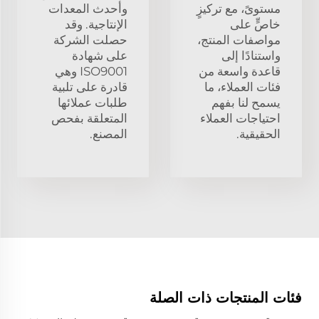
مستوىً، مع تركيزٍ
وأحدث المعدات
خاصٍّ على
الإنتاجية. وقد
مواصفات المنتج،
حصلت الشركة
واستنادًا إلى
على شهادة
قاعدة واسعة من
ISO9001 وهي
فئات العملاء، ما
قادرة على تلبية
يسمح لنا بفهم
طلبات عملائها
احتياجات العملاء
المتعلقة بفحص
الحقيقية.
المصنع.
فئات المنتجات ذات الصلة