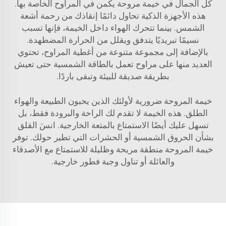
كل الجمال في خيمة مروحة يكمن في المراوح الخاصة بها.
هذه الأجهزة الذكية تحاول دائمًا إنقاذك من رحمة أشعة
الشمس. بينما تتحرك الهواء داخل الخيمة، فإنها تسبب
نسيمًا تبريديًا يتدفق ويقلل من الحرارة المضطهدة.
بالإضافة إلى مجموعة متنوعة من أغطية المراوح، تحتوي
العديد منها على مراوح تعمل بالطاقة الشمسية حتى تعيش
بطريقة صديقة للبيئة وتبقى باردًا.
خيمة المروحة ضرورية لأولئك الذين يحبون الطبيعة والهواء
الطلق. هذه الخيمة لا تقدم لك الراحة والبرودة فقط، بل
تسهل عليك أيضًا الاستمتاع بالمتعة الخارجية. انسَ القلق
بشأن الحروق الشمسية أو الحشرات التي تطير حولك. توفر
خيمة المروحة منطقة مريحة وظليلة للاستمتاع مع الأصدقاء
والعائلة أو تناول وجبة فطور خارجية.