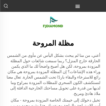
مظلة المروحة
أعني، من منا لم يبحث بشكل اليأس عن مأوى من الشمس
الحارقة خارج المنزل؟ ربما سمعت شائعات حول المظلة
المزودة بمروحة، لكن هل أصبح واضحاً لك ما الذي يكمن
وراء هذه الإشاعات؟ إن المظلة المزودة بمروحة هي مكان
رائع للاسترخاء والبقاء باردًا تحت الشمس الحارة. تعال معنا
لنستكشف الكون السحري للمظلات المزودة بمراوح وما
لديها من قدرة على تحويل مساحتك الخارجية الدافئة إلى
ملاذ هادئ ومريح.
تخيل دخولك إلى خيمتك الخاصة المزودة بمروحة - مكان
آمن للاستراحة والراحة مع نفسك. هذا يشبه وجود مهرب