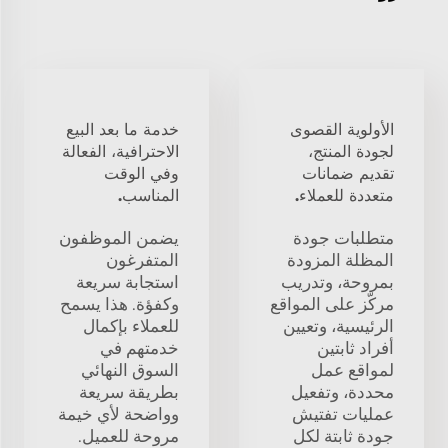
الأولوية القصوى
خدمة ما بعد البيع
لجودة المنتج،
الاحترافية، الفعالة
تقديم ضمانات
وفي الوقت
متعددة للعملاء.
المناسب.
متطلبات جودة
يضمن الموظفون
المظلة المزودة
المتفرغون
بمروحة، وتدريب
استجابة سريعة
مركّز على المواقع
وكفؤة. هذا يسمح
الرئيسية، وتعيين
للعملاء بإكمال
أفراد ثابتين
خدمتهم في
لمواقع عمل
السوق النهائي
محددة، وتفعيل
بطريقة سريعة
عمليات تفتيش
وواضحة لأي خيمة
جودة ثابتة لكل
مروحة للعميل.