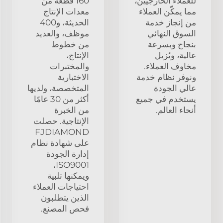
للعملاء الخارجيين،
160 قطعة من
مما يمكّن العملاء
معدات الإنتاج
من إنجاز خدمة
الحديثة، و400
السوق النهائي
موظف، والعديد
بنجاح وبسرعة
من خطوط
عالية، ويُزيل
الإنتاج،
مخاوف العملاء.
والمختبرات
ونوفر نظام خدمة
الاختبارية
عالي الجودة
المتخصصة، ولديها
يستخدم في جميع
أكثر من 30 عامًا
أنحاء العالم.
من الخبرة
الإنتاجية. حصلت
FJDIAMOND
على شهادة نظام
إدارة الجودة
ISO9001،
ويمكنها تلبية
احتياجات العملاء
الذين يتطلبون
فحص المصنع.