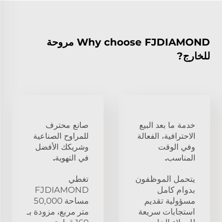
Why choose FJDIAMOND مروحة
للخارج?
خدمة ما بعد البيع
صانع محترف
الاحترافية، الفعالة
للمراوح الصناعية
وفي الوقت
وشريكك الأفضل
المناسب.
في التهوية.
يتحمل الموظفون
تغطي
بدوام كامل
FJDIAMOND
مسؤولية تقديم
مساحة 50,000
استجابات سريعة
متر مربع، مزودة بـ