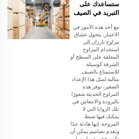
ستساعدك على
التبريد في الصيف
مع أخذ هذه الأمور في
الاعتبار، يتحول عشاق
مراوح تارزان إلى
استخدام المراوح
المعلقة على السطح أو
الشرفة كوسيلة
للاستمتاع بالصيف.
مثالية لمثل هذا الإعداد
الصغير، توفر هذه
المراوح الحديثة شعورًا
بالبرودة والانتعاش في
تلك الزوايا التي لا
يمكنك فيها ضبط
المروحة. إنها هادئة جدًا
وتقدم تصاميم يمكن أن
تكون فخورة بها بينما