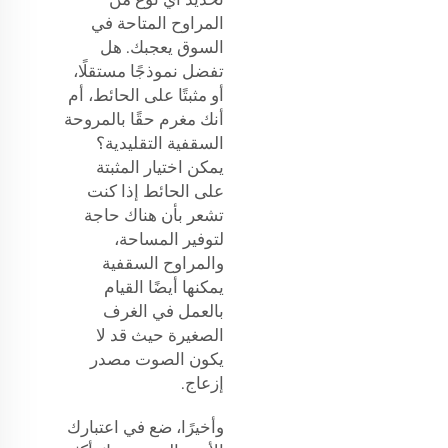
المراوح المتاحة في
السوق يعجبك. هل
تفضل نموذجًا مستقلًا،
أو مثبتًا على الحائط، أم
أنك مغرم حقًا بالمروحة
السقفية التقليدية؟
يمكن اختيار المثبتة
على الحائط إذا كنت
تشعر بأن هناك حاجة
لتوفير المساحة،
والمراوح السقفية
يمكنها أيضًا القيام
بالعمل في الغرف
الصغيرة حيث قد لا
يكون الصوت مصدر
إزعاج.
وأخيرًا، ضع في اعتبارك