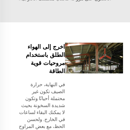
اخرج إلى الهواء
الطلق باستخدام
مروحيات قوية
الطاقة
في النهاية، حرارة
الصيف تكون غير
محتملة أحيانًا وتكون
شديدة السخونة بحيث
لا يمكنك البقاء لساعات
في الخارج. ولحسن
الحظ، مع بعض المراوح