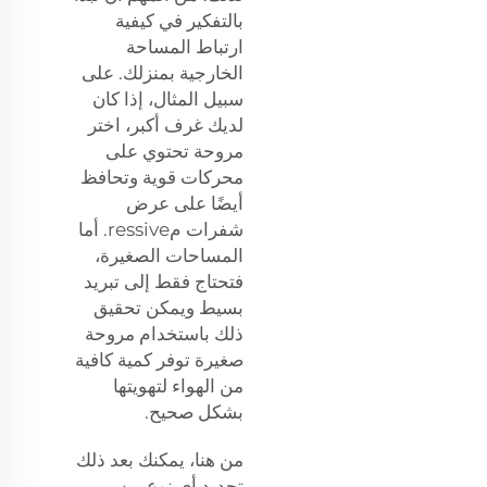
بالتفكير في كيفية
ارتباط المساحة
الخارجية بمنزلك. على
سبيل المثال، إذا كان
لديك غرف أكبر، اختر
مروحة تحتوي على
محركات قوية وتحافظ
أيضًا على عرض
شفرات مressive. أما
المساحات الصغيرة،
فتحتاج فقط إلى تبريد
بسيط ويمكن تحقيق
ذلك باستخدام مروحة
صغيرة توفر كمية كافية
من الهواء لتهويتها
بشكل صحيح.
من هنا، يمكنك بعد ذلك
تحديد أي نوع من