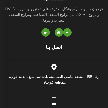
فوجيان دايموند، نركز بشكل محترف على تصنيع وبيع مروحة HVLS
ومراوح AXIAL مثل مراوح السقف الصناعية، ومراوح السقف
التجارية وغيرها.
اتصل بنا
رقم 168، منطقة تيانبان الصناعية، بلدة سي بينغ، مدينة فوآن،
مقاطعة فوجيان