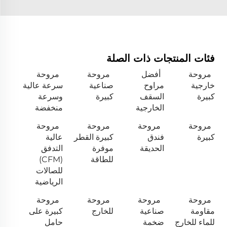
فئات المنتجات ذات الصلة
مروحة
أفضل
مروحة
مروحة
خارجية
مراوح
صناعية
سرعة عالية
كبيرة
السقف
كبيرة
وسرعة
الخارجية
منخفضة
مروحة
مروحة
مروحة
مروحة
كبيرة
فندق
كبيرة القطر
عالية
الحديقة
موفرة
التدفق
للطاقة
(CFM)
للصالات
الرياضية
مروحة
مروحة
مروحة
مروحة
مقاومة
صناعية
للخارج
كبيرة على
للماء للخارج
ضخمة
حامل