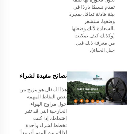
تقدم نسيمًا باردًا في
بيئة هادئة تمامًا. بمجرد
وضعها، ستشعر
بالسعادة لأنك وضعتها
(وكذلك كيف تمكنت
من معرفة ذلك قبل
حيل الحياة).
نصائح مفيدة لشراء
هذا المقال هو مزيج من
بعض النقاط المهمة
حول مراوح الهواء
الخارجية التي قد تثير
اهتمامك إذا كنت
تخطط لشراء واحدة.
لذلك، من المهم أن نبدأ