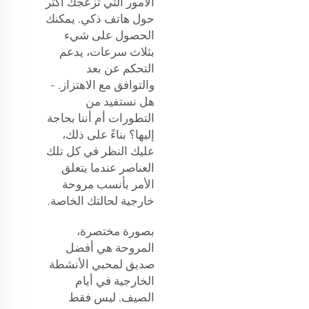
الأمور التي تزعجك أكثر
حول هاتف ذكي. يمكنك
الحصول على شيء
بثلاث سرعات، يدعم
التحكم عن بعد
والتوافق مع الاهتزاز. -
هل نستفيد من
التطورات أم أننا بحاجة
إليها؟ بناءً على ذلك،
عليك النظر في كل تلك
العناصر عندما يتعلق
الأمر بأنسب مروحة
خارجية لحالتك الخاصة.
بصورة مختصرة،
المروحة هي أفضل
صديق لمحبي الأنشطة
الخارجية في أيام
الصيف. ليس فقط