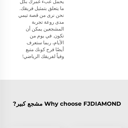
يحمل عبء غمرك بكل
ما يتعلق بتمثيل فريقك.
نحن نرى من قصة تيمي
مدى روعة تجربة
المشجعين يمكن أن
تكون. في يوم من
الأيام، ربما ستعرف
أيضًا فرح كونك متبع
وفياً لفريقك الرياضي!
Why choose FJDIAMOND مشجع كبير?