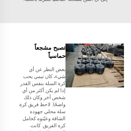
تصبح مشجعاً
حماسياً
بغض النظر عن أي
شيء، كان تيمي يحب
كرة السلة بنفس القدر
إذا لم يكن أكثر من أي
شخص آخر وكان ذلك
واضحًا. لاحظ فريق كرة
سلة محلي جهوده
الشاقة وعيّنوه كحامل
كرة الفريق. كانت