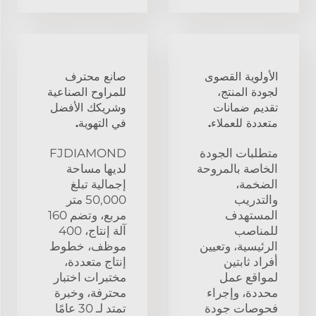
الأولوية القصوى
صانع محترف
لجودة المنتج،
للمراوح الصناعية
تقديم ضمانات
وشريكك الأفضل
متعددة للعملاء.
في التهوية.
متطلبات الجودة
FJDIAMOND
الخاصة بالمروحة
لديها مساحة
الضخمة،
إجمالية تبلغ
والتدريب
50,000 متر
المستهدف
مربع، وتضم 160
للمناصب
آلة إنتاج، 400
الرئيسية، وتعيين
موظف، خطوط
أفراد ثابتين
إنتاج متعددة،
لمواقع عمل
مختبرات اختبار
محددة، وإجراء
محترفة، وخبرة
فحوصات جودة
تمتد لـ 30 عامًا