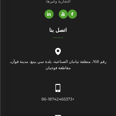
التجارية وغيرها.
اتصل بنا
رقم 168، منطقة تيانبان الصناعية، بلدة سي بينغ، مدينة فوآن،
مقاطعة فوجيان
+86-18742465373