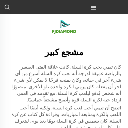
مشجع كبير
كان تيمي يحب كرة السلة. كانت علاقة الفتى الصغير
بالرياضة عميقة لدرجة أنه لعب كرة السلة أسرع من أي
شيء آخر في حياته، وكان يمنحه فرحًا لا يمكن لأي شيء
آخر أن يفعله. كان يرمي الكرة واحدة تلو الأخرى، متصورًا
أنه شخص يُدفع ليلعب كرة السلة. مع تقدمه في العمر،
ازداد حبه لكرة السلة قوة وأصبح مشجعاً حماسيًا.
اتضح أن تيمي أحب لعب كرة السلة، ولكنه أيضًا أحب
اللعب بالكرة ومتابعة المباريات، وقراءة كل كتاب عن كرة
السلة. كان ينغمس في كرة السلة يومًا بعد يوم، ليتعرف
على كل زاوية وجزئية في اللعبة.